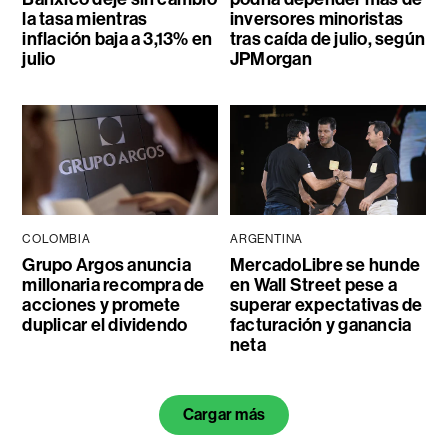
la tasa mientras
inversores minoristas
inflación baja a 3,13% en
tras caída de julio, según
julio
JPMorgan
COLOMBIA
ARGENTINA
Grupo Argos anuncia
MercadoLibre se hunde
millonaria recompra de
en Wall Street pese a
acciones y promete
superar expectativas de
duplicar el dividendo
facturación y ganancia
neta
Cargar más