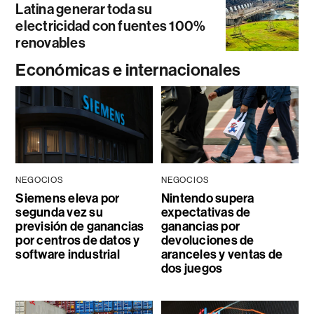
Latina generar toda su
electricidad con fuentes 100%
renovables
Económicas e internacionales
NEGOCIOS
NEGOCIOS
Siemens eleva por
Nintendo supera
segunda vez su
expectativas de
previsión de ganancias
ganancias por
por centros de datos y
devoluciones de
software industrial
aranceles y ventas de
dos juegos