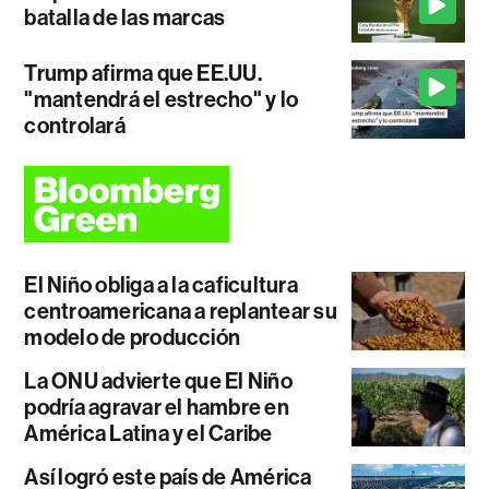
batalla de las marcas
Trump afirma que EE.UU.
"mantendrá el estrecho" y lo
controlará
El Niño obliga a la caficultura
centroamericana a replantear su
modelo de producción
La ONU advierte que El Niño
podría agravar el hambre en
América Latina y el Caribe
Así logró este país de América