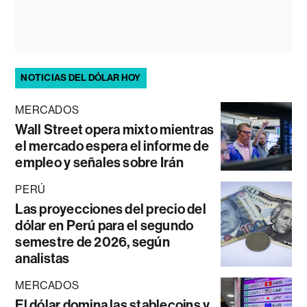
NOTICIAS DEL DÓLAR HOY
MERCADOS
Wall Street opera mixto mientras
el mercado espera el informe de
empleo y señales sobre Irán
PERÚ
Las proyecciones del precio del
dólar en Perú para el segundo
semestre de 2026, según
analistas
MERCADOS
El dólar domina las stablecoins y