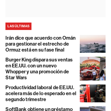
LAS ÚLTIMAS
Irán dice que acuerdo con Omán
para gestionar el estrecho de
Ormuz está en su fase final
Burger King dispara sus ventas
en EE.UU. con un nuevo
Whopper y una promoción de
Star Wars
Productividad laboral de EE.UU.
acelera más de lo esperado en el
segundo trimestre
SoftBank obtiene un préstamo