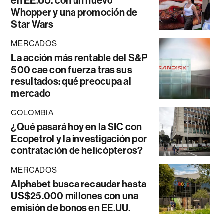
en EE.UU. con un nuevo
Whopper y una promoción de
Star Wars
MERCADOS
La acción más rentable del S&P
500 cae con fuerza tras sus
resultados: qué preocupa al
mercado
COLOMBIA
¿Qué pasará hoy en la SIC con
Ecopetrol y la investigación por
contratación de helicópteros?
MERCADOS
Alphabet busca recaudar hasta
US$25.000 millones con una
emisión de bonos en EE.UU.