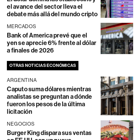
el avance del sector lleva el
debate más allá del mundo cripto
MERCADOS
Bank of America prevé que el
yen se aprecie 6% frente al dólar
a finales de 2026
OTRAS NOTICIAS ECONÓMICAS
ARGENTINA
Caputo suma dólares mientras
analistas se preguntan a dónde
fueron los pesos de la última
licitación
NEGOCIOS
Burger King dispara sus ventas