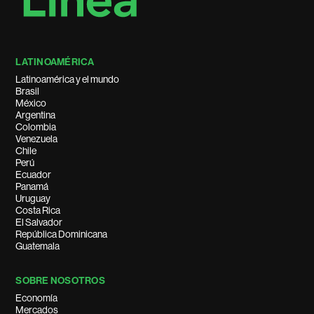
LATINOAMÉRICA
Latinoamérica y el mundo
Brasil
México
Argentina
Colombia
Venezuela
Chile
Perú
Ecuador
Panamá
Uruguay
Costa Rica
El Salvador
República Dominicana
Guatemala
SOBRE NOSOTROS
Economía
Mercados