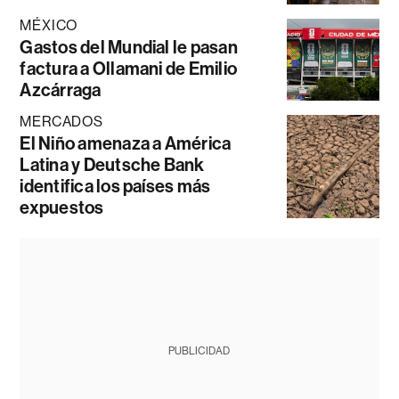
MÉXICO
Gastos del Mundial le pasan
factura a Ollamani de Emilio
Azcárraga
MERCADOS
El Niño amenaza a América
Latina y Deutsche Bank
identifica los países más
expuestos
PUBLICIDAD