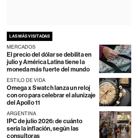
LAS MÁS VISITADAS
MERCADOS
El precio del dólar se debilita en
julio y América Latina tiene la
moneda más fuerte del mundo
ESTILO DE VIDA
Omega x Swatch lanza un reloj
con oro para celebrar el alunizaje
del Apollo 11
ARGENTINA
IPC de julio 2026: de cuánto
sería la inflación, según las
consultoras