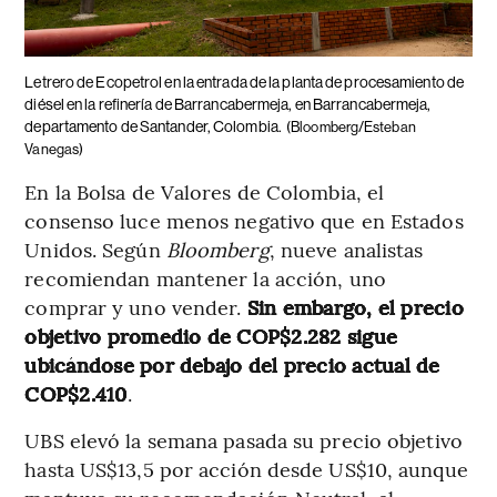
Letrero de Ecopetrol en la entrada de la planta de procesamiento de
diésel en la refinería de Barrancabermeja, en Barrancabermeja,
departamento de Santander, Colombia.
(Bloomberg/Esteban
Vanegas)
En la Bolsa de Valores de Colombia, el
consenso luce menos negativo que en Estados
Unidos. Según
Bloomberg
, nueve analistas
recomiendan mantener la acción, uno
comprar y uno vender.
Sin embargo, el precio
objetivo promedio de COP$2.282 sigue
ubicándose por debajo del precio actual de
COP$2.410
.
UBS elevó la semana pasada su precio objetivo
hasta US$13,5 por acción desde US$10, aunque