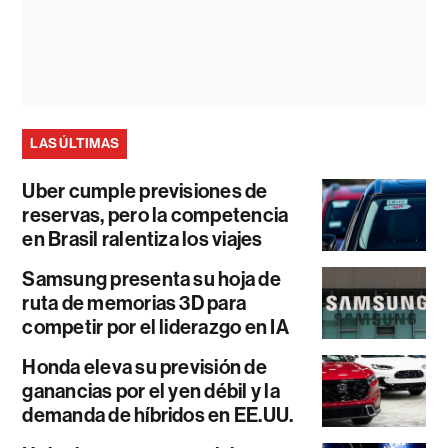
LAS ÚLTIMAS
Uber cumple previsiones de
reservas, pero la competencia
en Brasil ralentiza los viajes
Samsung presenta su hoja de
ruta de memorias 3D para
competir por el liderazgo en IA
Honda eleva su previsión de
ganancias por el yen débil y la
demanda de híbridos en EE.UU.