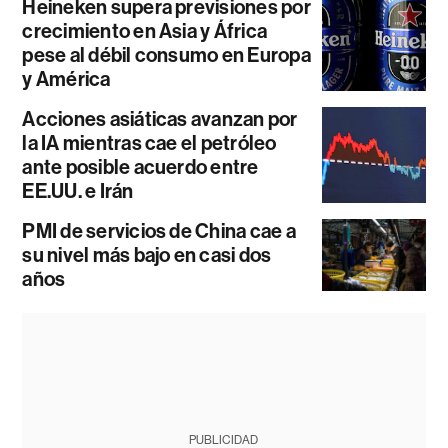
Heineken supera previsiones por
crecimiento en Asia y África
pese al débil consumo en Europa
y América
Acciones asiáticas avanzan por
la IA mientras cae el petróleo
ante posible acuerdo entre
EE.UU. e Irán
PMI de servicios de China cae a
su nivel más bajo en casi dos
años
PUBLICIDAD