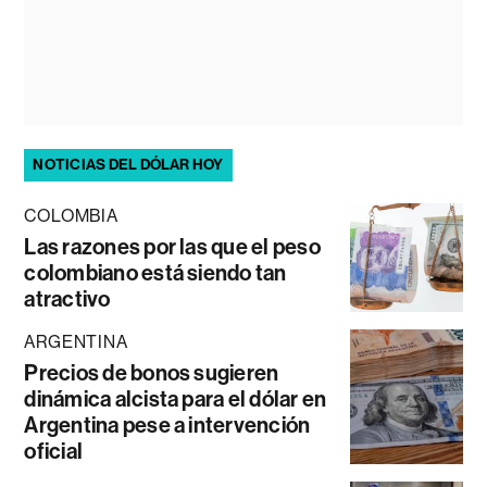
NOTICIAS DEL DÓLAR HOY
COLOMBIA
Las razones por las que el peso
colombiano está siendo tan
atractivo
ARGENTINA
Precios de bonos sugieren
dinámica alcista para el dólar en
Argentina pese a intervención
oficial