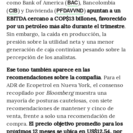
como Bank of America (
), Bancolombia
BAC
(
) y Davivienda (
)
apuntan a un
CIB
PFDAVVND
EBITDA cercano a COP$13 billones, favorecido
por un petróleo más alto durante el trimestre
.
Sin embargo, la caída en producción, la
presión sobre la utilidad neta y una menor
generación de caja continúan pesando sobre la
percepción de los analistas.
Ese tono también aparece en las
recomendaciones sobre la compañía
. Para el
ADR de Ecopetrol en Nueva York, el consenso
recopilado por
Bloomberg
muestra una
mayoría de posturas cautelosas, con siete
recomendaciones de mantener y cinco de
venta, frente a solo una recomendación de
compra.
El precio objetivo promedio para los
próximos 12 meses se ubica en US$12,54, por