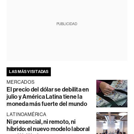
PUBLICIDAD
LAS MÁS VISITADAS
MERCADOS
El precio del dólar se debilita en
julio y América Latina tiene la
moneda más fuerte del mundo
LATINOAMÉRICA
Ni presencial, ni remoto, ni
híbrido: el nuevo modelo laboral