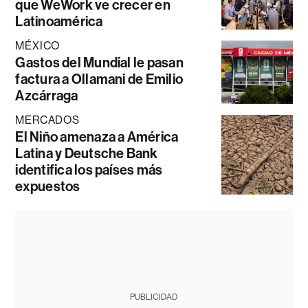
que WeWork ve crecer en
Latinoamérica
MÉXICO
Gastos del Mundial le pasan
factura a Ollamani de Emilio
Azcárraga
MERCADOS
El Niño amenaza a América
Latina y Deutsche Bank
identifica los países más
expuestos
PUBLICIDAD