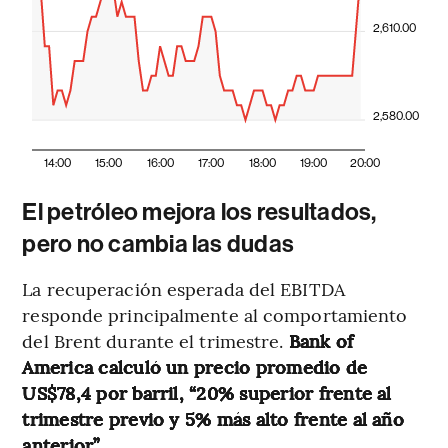
2,610.00
2,580.00
14:00
15:00
16:00
17:00
18:00
19:00
20:00
El petróleo mejora los resultados,
pero no cambia las dudas
La recuperación esperada del EBITDA
responde principalmente al comportamiento
del Brent durante el trimestre.
Bank of
America calculó un precio promedio de
US$78,4 por barril, “20% superior frente al
trimestre previo y 5% más alto frente al año
anterior”
.