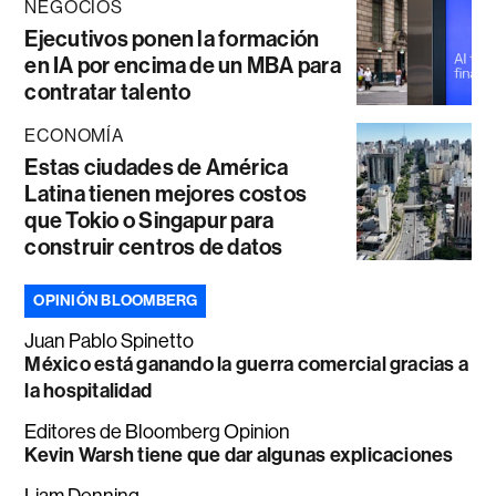
NEGOCIOS
Ejecutivos ponen la formación
en IA por encima de un MBA para
contratar talento
ECONOMÍA
Estas ciudades de América
Latina tienen mejores costos
que Tokio o Singapur para
construir centros de datos
OPINIÓN BLOOMBERG
Juan Pablo Spinetto
México está ganando la guerra comercial gracias a
la hospitalidad
Editores de Bloomberg Opinion
Kevin Warsh tiene que dar algunas explicaciones