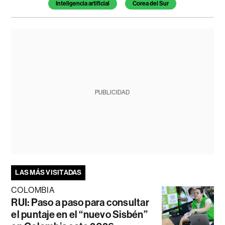
Inteligencia artificial
Corea del Sur
PUBLICIDAD
LAS MÁS VISITADAS
COLOMBIA
RUI: Paso a paso para consultar
el puntaje en el “nuevo Sisbén”