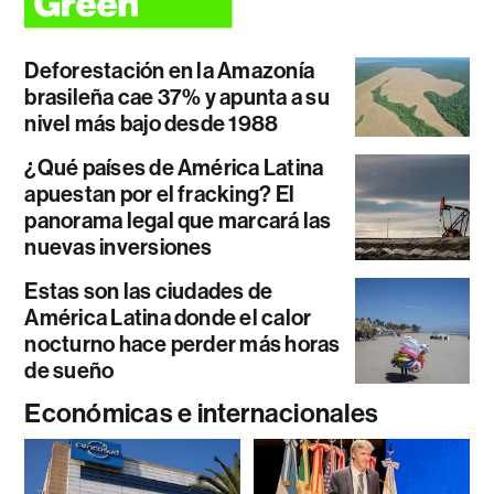
Deforestación en la Amazonía
brasileña cae 37% y apunta a su
nivel más bajo desde 1988
¿Qué países de América Latina
apuestan por el fracking? El
panorama legal que marcará las
nuevas inversiones
Estas son las ciudades de
América Latina donde el calor
nocturno hace perder más horas
de sueño
Económicas e internacionales