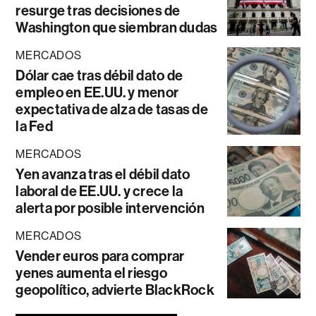
resurge tras decisiones de
Washington que siembran dudas
MERCADOS
Dólar cae tras débil dato de
empleo en EE.UU. y menor
expectativa de alza de tasas de
la Fed
MERCADOS
Yen avanza tras el débil dato
laboral de EE.UU. y crece la
alerta por posible intervención
MERCADOS
Vender euros para comprar
yenes aumenta el riesgo
geopolítico, advierte BlackRock