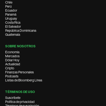
Chile
Perú
Ecuador
Panamá
Uruguay
Costa Rica
El Salvador
República Dominicana
Guatemala
SOBRE NOSOTROS
Economía
Mercados
Dólar Hoy
Actualidad
Cripto
Finanzas Personales
Podcasts
Listas de Bloomberg Línea
TÉRMINOS DE USO
Suscríbete
Política de privacidad
Términos de suscripción