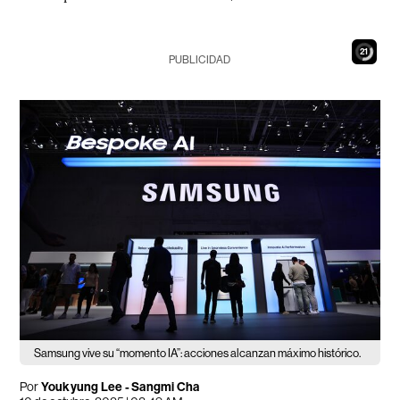
19
PUBLICIDAD
Samsung vive su “momento IA”: acciones alcanzan máximo histórico.
Por
Youkyung Lee - Sangmi Cha