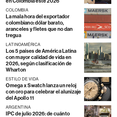
en Colombia este 2026
COLOMBIA
La mala hora del exportador
colombiano: dólar barato,
aranceles y fletes que no dan
tregua
LATINOAMÉRICA
Los 5 países de América Latina
con mayor calidad de vida en
2026, según clasificación de
Wharton
ESTILO DE VIDA
Omega x Swatch lanza un reloj
con oro para celebrar el alunizaje
del Apollo 11
ARGENTINA
IPC de julio 2026: de cuánto