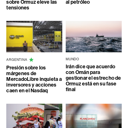
sobre Ormuz eleve las
al petróleo
tensiones
MUNDO
ARGENTINA
Irán dice que acuerdo
Presión sobre los
con Omán para
márgenes de
gestionar el estrecho de
MercadoLibre inquieta a
Ormuz está en su fase
inversores y acciones
final
caen en el Nasdaq