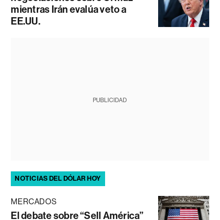
mientras Irán evalúa veto a
EE.UU.
PUBLICIDAD
NOTICIAS DEL DÓLAR HOY
MERCADOS
El debate sobre “Sell América”