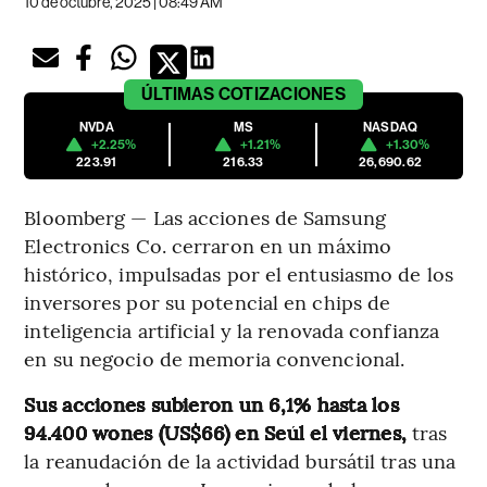
10 de octubre, 2025 | 08:49 AM
ÚLTIMAS
COTIZACIONES
NVDA
MS
NASDAQ
+2.25%
+1.21%
+1.30%
223.91
216.33
26,690.62
Bloomberg — Las acciones de Samsung
Electronics Co. cerraron en un máximo
histórico, impulsadas por el entusiasmo de los
inversores por su potencial en chips de
inteligencia artificial y la renovada confianza
en su negocio de memoria convencional.
Sus acciones subieron un 6,1% hasta los
94.400 wones (US$66) en Seúl el viernes,
tras
la reanudación de la actividad bursátil tras una