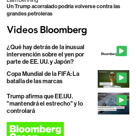
Liam Denning
Un Trump acorralado podría volverse contra las
grandes petroleras
¿Qué hay detrás de la inusual
intervención sobre el yen por
parte de EE. UU. y Japón?
Copa Mundial de la FIFA: La
batalla de las marcas
Trump afirma que EE.UU.
"mantendrá el estrecho" y lo
controlará