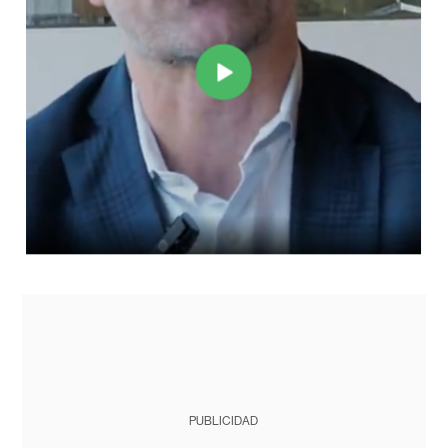
PUBLICIDAD