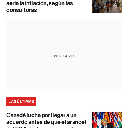
sería la inflación, según las
consultoras
PUBLICIDAD
LAS ÚLTIMAS
Canadá lucha por llegar a un
acuerdo antes de que el arancel