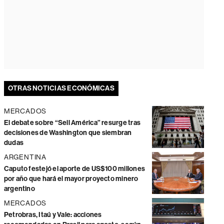
OTRAS NOTICIAS ECONÓMICAS
MERCADOS
El debate sobre “Sell América” resurge tras
decisiones de Washington que siembran
dudas
ARGENTINA
Caputo festejó el aporte de US$100 millones
por año que hará el mayor proyecto minero
argentino
MERCADOS
Petrobras, Itaú y Vale: acciones