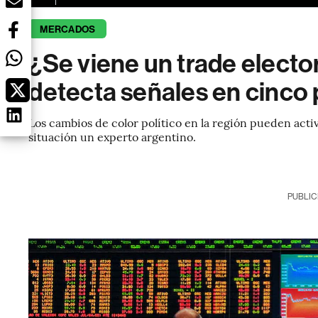
MERCADOS
¿Se viene un trade electo
detecta señales en cinco 
Los cambios de color político en la región pueden activ
situación un experto argentino.
PUBLIC