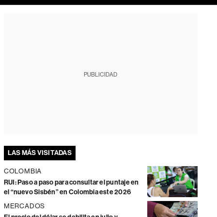
PUBLICIDAD
LAS MÁS VISITADAS
COLOMBIA
RUI: Paso a paso para consultar el puntaje en
el “nuevo Sisbén” en Colombia este 2026
MERCADOS