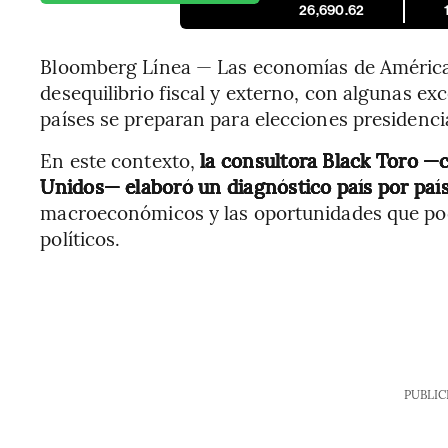
26,690.62
Bloomberg Línea — Las economías de América L
desequilibrio fiscal y externo, con algunas e
países se preparan para elecciones presidenci
En este contexto,
la consultora Black Toro —
Unidos— elaboró un diagnóstico país por paí
macroeconómicos y las oportunidades que pod
políticos.
PUBLIC