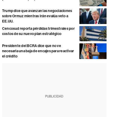
Trump dice que avanzan las negociaciones
sobre Ormuz mientras Irán evalúa veto a
EE.UU.
Cencosud reporta pérdidas trimestrales por
costos de su nuevo plan estratégico
Presidente del BCRA dice que no ve
necesaria una baja de encajes para reactivar
el crédito
PUBLICIDAD