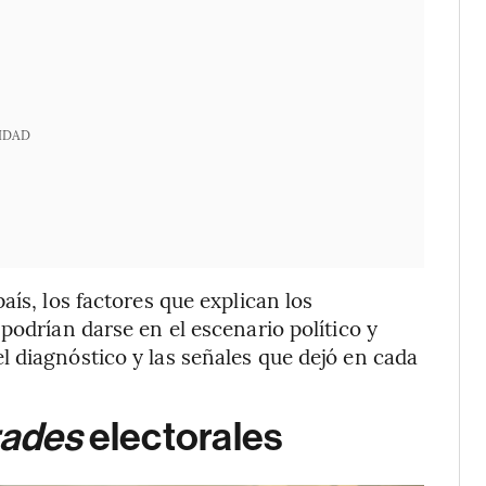
IDAD
aís, los factores que explican los
podrían darse en el escenario político y
 diagnóstico y las señales que dejó en cada
rades
electorales