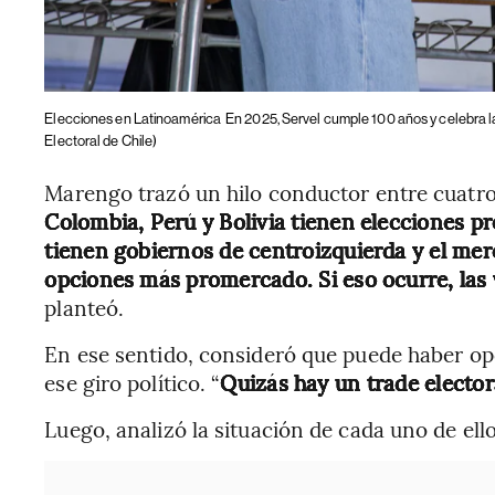
Elecciones en Latinoamérica
En 2025, Servel cumple 100 años y celebra l
Electoral de Chile)
Marengo trazó un hilo conductor entre cuatro 
Colombia, Perú y Bolivia tienen elecciones p
tienen gobiernos de centroizquierda y el me
opciones más promercado. Si eso ocurre, las
planteó.
En ese sentido, consideró que puede haber op
ese giro político. “
Quizás hay un trade elector
Luego, analizó la situación de cada uno de ello