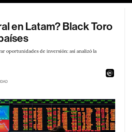
ral en Latam? Black Toro
países
ar oportunidades de inversión: así analizó la
24
IDAD