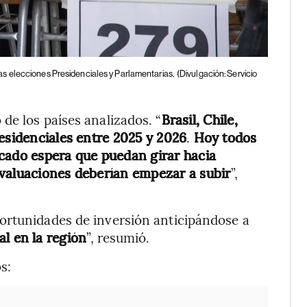
as elecciones Presidenciales y Parlamentarias.
(Divulgación: Servicio
de los países analizados. “
Brasil, Chile,
residenciales entre 2025 y 2026
.
Hoy todos
rcado espera que puedan girar hacia
 valuaciones deberían empezar a subir
”,
ortunidades de inversión anticipándose a
al en la región
”, resumió.
s: