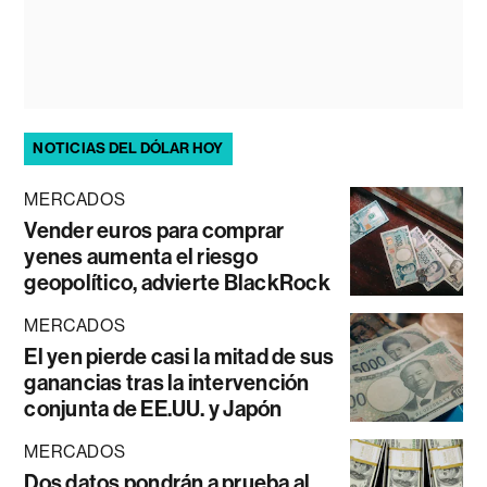
NOTICIAS DEL DÓLAR HOY
MERCADOS
Vender euros para comprar
yenes aumenta el riesgo
geopolítico, advierte BlackRock
MERCADOS
El yen pierde casi la mitad de sus
ganancias tras la intervención
conjunta de EE.UU. y Japón
MERCADOS
Dos datos pondrán a prueba al