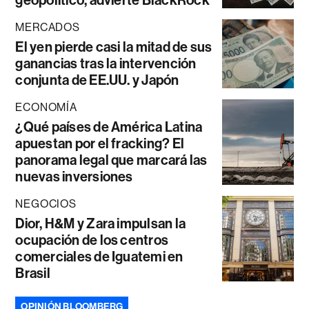
geopolítico, advierte BlackRock
MERCADOS
El yen pierde casi la mitad de sus
ganancias tras la intervención
conjunta de EE.UU. y Japón
ECONOMÍA
¿Qué países de América Latina
apuestan por el fracking? El
panorama legal que marcará las
nuevas inversiones
NEGOCIOS
Dior, H&M y Zara impulsan la
ocupación de los centros
comerciales de Iguatemi en
Brasil
OPINIÓN BLOOMBERG