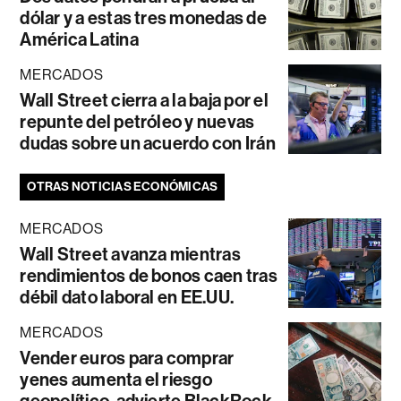
dólar y a estas tres monedas de
América Latina
MERCADOS
Wall Street cierra a la baja por el
repunte del petróleo y nuevas
dudas sobre un acuerdo con Irán
OTRAS NOTICIAS ECONÓMICAS
MERCADOS
Wall Street avanza mientras
rendimientos de bonos caen tras
débil dato laboral en EE.UU.
MERCADOS
Vender euros para comprar
yenes aumenta el riesgo