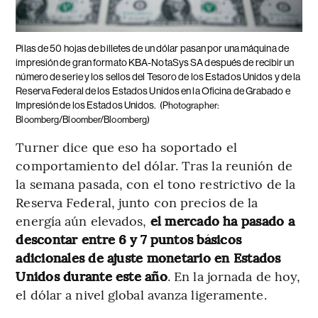
Pilas de 50 hojas de billetes de un dólar pasan por una máquina de
impresión de gran formato KBA-NotaSys SA después de recibir un
número de serie y los sellos del Tesoro de los Estados Unidos y de la
Reserva Federal de los Estados Unidos en la Oficina de Grabado e
Impresión de los Estados Unidos.
(Photographer:
Bloomberg/Bloomber/Bloomberg)
Turner dice que eso ha soportado el
comportamiento del dólar. Tras la reunión de
la semana pasada, con el tono restrictivo de la
Reserva Federal, junto con precios de la
energía aún elevados,
el mercado ha pasado a
descontar entre 6 y 7 puntos básicos
adicionales de ajuste monetario en Estados
Unidos durante este año
. En la jornada de hoy,
el dólar a nivel global avanza ligeramente.