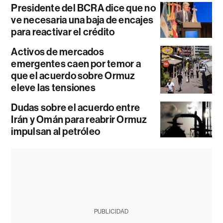
Presidente del BCRA dice que no
ve necesaria una baja de encajes
para reactivar el crédito
Activos de mercados
emergentes caen por temor a
que el acuerdo sobre Ormuz
eleve las tensiones
Dudas sobre el acuerdo entre
Irán y Omán para reabrir Ormuz
impulsan al petróleo
PUBLICIDAD