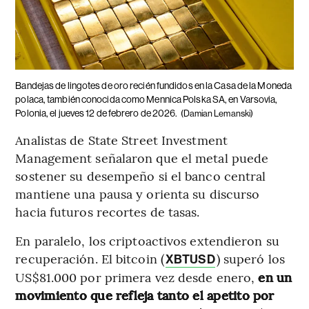
Bandejas de lingotes de oro recién fundidos en la Casa de la Moneda
polaca, también conocida como Mennica Polska SA, en Varsovia,
Polonia, el jueves 12 de febrero de 2026.
(Damian Lemanski)
Analistas de State Street Investment
Management señalaron que el metal puede
sostener su desempeño si el banco central
mantiene una pausa y orienta su discurso
hacia futuros recortes de tasas.
En paralelo, los criptoactivos extendieron su
recuperación. El bitcoin (
) superó los
XBTUSD
US$81.000 por primera vez desde enero,
en un
movimiento que refleja tanto el apetito por