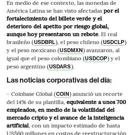
En medio de ese contexto, las monedas de
América Latina se han visto afectadas
por el
fortalecimiento del billete verde y el
deterioro del apetito por riesgo global,
aunque hoy presentaron un rebote
. El real
brasileño (
), el peso chileno (
)
USDBRL
USDCLP
y el peso mexicano (
) avanzaron, al
USDMXN
igual que el peso colombiano (
) y el
USDCOP
peso argentino (
).
USDARS
Las noticias corporativas del día:
- Coinbase Global (
) anunció un recorte
COIN
del 14% de su plantilla,
equivalente a unos 700
empleados, en medio de la volatilidad del
mercado cripto y el avance de la inteligencia
artificial
, con un impacto estimado de hasta
US$60 millones en costos de reestructuración,