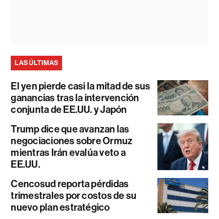
LAS ÚLTIMAS
El yen pierde casi la mitad de sus
ganancias tras la intervención
conjunta de EE.UU. y Japón
Trump dice que avanzan las
negociaciones sobre Ormuz
mientras Irán evalúa veto a
EE.UU.
Cencosud reporta pérdidas
trimestrales por costos de su
nuevo plan estratégico