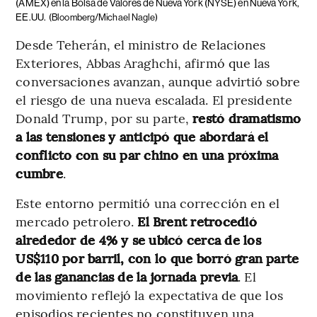
(AMEX) en la Bolsa de Valores de Nueva York (NYSE) en Nueva York,
EE.UU.
(Bloomberg/Michael Nagle)
Desde Teherán, el ministro de Relaciones
Exteriores, Abbas Araghchi, afirmó que las
conversaciones avanzan, aunque advirtió sobre
el riesgo de una nueva escalada. El presidente
Donald Trump, por su parte,
restó dramatismo
a las tensiones y anticipó que abordará el
conflicto con su par chino en una próxima
cumbre
.
Este entorno permitió una corrección en el
mercado petrolero.
El Brent retrocedió
alrededor de 4% y se ubicó cerca de los
US$110 por barril, con lo que borró gran parte
de las ganancias de la jornada previa
. El
movimiento reflejó la expectativa de que los
episodios recientes no constituyen una