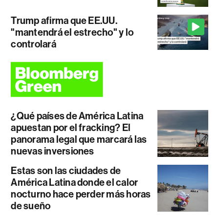
Trump afirma que EE.UU.
"mantendrá el estrecho" y lo
controlará
¿Qué países de América Latina
apuestan por el fracking? El
panorama legal que marcará las
nuevas inversiones
Estas son las ciudades de
América Latina donde el calor
nocturno hace perder más horas
de sueño