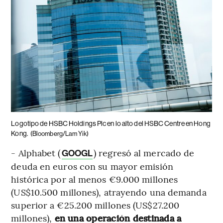
Logotipo de HSBC Holdings Plc en lo alto del HSBC Centre en Hong
Kong.
(Bloomberg/Lam Yik)
- Alphabet (
) regresó al mercado de
GOOGL
deuda en euros con su mayor emisión
histórica por al menos €9.000 millones
(US$10.500 millones), atrayendo una demanda
superior a €25.200 millones (US$27.200
millones),
en una operación destinada a