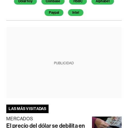
Dólar hoy
Coinbase
HSBC
Alphabet
Paypal
Intel
PUBLICIDAD
LAS MÁS VISITADAS
MERCADOS
El precio del dólar se debilita en