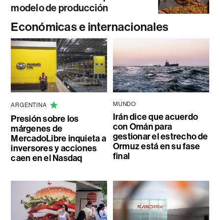
modelo de producción
Económicas e internacionales
MUNDO
ARGENTINA
Irán dice que acuerdo
Presión sobre los
con Omán para
márgenes de
gestionar el estrecho de
MercadoLibre inquieta a
Ormuz está en su fase
inversores y acciones
final
caen en el Nasdaq