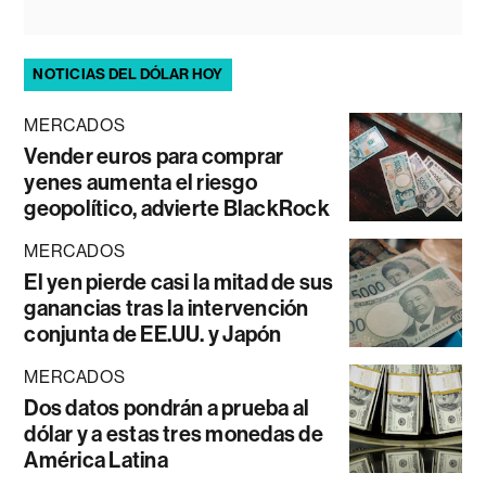
NOTICIAS DEL DÓLAR HOY
MERCADOS
Vender euros para comprar
yenes aumenta el riesgo
geopolítico, advierte BlackRock
MERCADOS
El yen pierde casi la mitad de sus
ganancias tras la intervención
conjunta de EE.UU. y Japón
MERCADOS
Dos datos pondrán a prueba al
dólar y a estas tres monedas de
América Latina