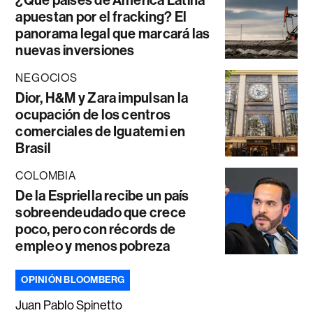
apuestan por el fracking? El
panorama legal que marcará las
nuevas inversiones
NEGOCIOS
Dior, H&M y Zara impulsan la
ocupación de los centros
comerciales de Iguatemi en
Brasil
COLOMBIA
De la Espriella recibe un país
sobreendeudado que crece
poco, pero con récords de
empleo y menos pobreza
OPINIÓN BLOOMBERG
Juan Pablo Spinetto