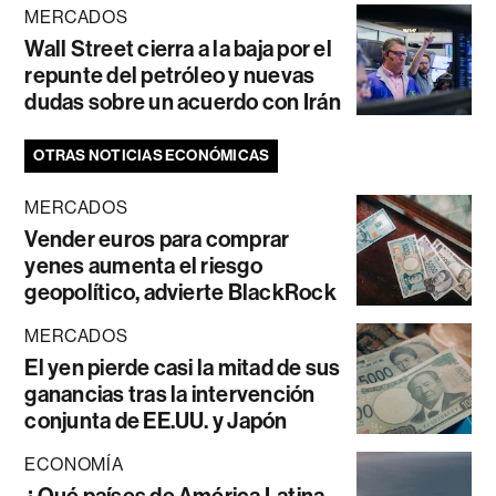
MERCADOS
Wall Street cierra a la baja por el
repunte del petróleo y nuevas
dudas sobre un acuerdo con Irán
OTRAS NOTICIAS ECONÓMICAS
MERCADOS
Vender euros para comprar
yenes aumenta el riesgo
geopolítico, advierte BlackRock
MERCADOS
El yen pierde casi la mitad de sus
ganancias tras la intervención
conjunta de EE.UU. y Japón
ECONOMÍA
¿Qué países de América Latina