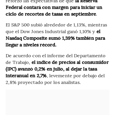
reforzó las expectativas de que
la Reserva
Federal contará con margen para iniciar un
ciclo de recortes de tasas en septiembre
.
El S&P 500 subió alrededor de 1,13%, mientras
que el Dow Jones Industrial ganó 1,10% y
el
Nasdaq Composite sumó 1,39% también para
llegar a niveles récord.
De acuerdo con el informe del Departamento
de Trabajo,
el índice de precios al consumidor
(IPC) avanzó 0,2% en julio, al dejar la tasa
interanual en 2,7%
, levemente por debajo del
2,8% proyectado por los analistas.