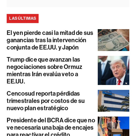
LAS ÚLTIMAS
El yen pierde casi la mitad de sus
ganancias tras la intervención
conjunta de EE.UU. y Japón
Trump dice que avanzan las
negociaciones sobre Ormuz
mientras Irán evalúa veto a
EE.UU.
Cencosud reporta pérdidas
trimestrales por costos de su
nuevo plan estratégico
Presidente del BCRA dice que no
ve necesaria una baja de encajes
para reactivar el crédito