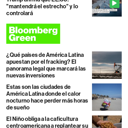
"mantendrá el estrecho" y lo
controlará
¿Qué países de América Latina
apuestan por el fracking? El
panorama legal que marcará las
nuevas inversiones
Estas son las ciudades de
América Latina donde el calor
nocturno hace perder más horas
de sueño
El Niño obliga a la caficultura
centroamericana a replantear su