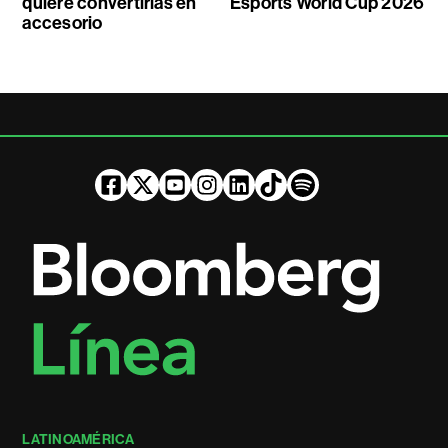
quiere convertirlas en
Esports World Cup 2026
accesorio
LATINOAMÉRICA