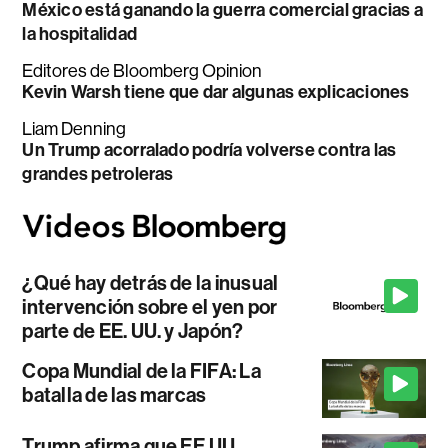
México está ganando la guerra comercial gracias a
la hospitalidad
Editores de Bloomberg Opinion
Kevin Warsh tiene que dar algunas explicaciones
Liam Denning
Un Trump acorralado podría volverse contra las
grandes petroleras
¿Qué hay detrás de la inusual
intervención sobre el yen por
parte de EE. UU. y Japón?
Copa Mundial de la FIFA: La
batalla de las marcas
Trump afirma que EE.UU.