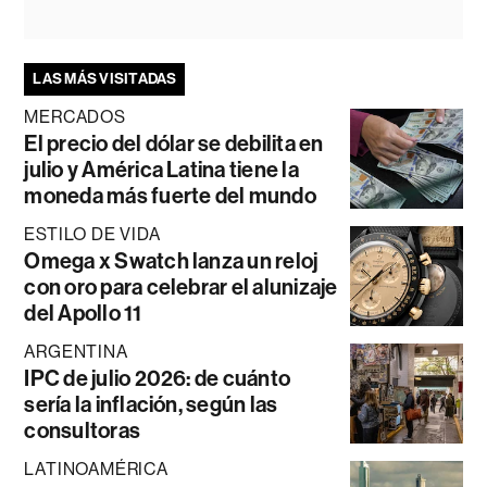
LAS MÁS VISITADAS
MERCADOS
El precio del dólar se debilita en
julio y América Latina tiene la
moneda más fuerte del mundo
ESTILO DE VIDA
Omega x Swatch lanza un reloj
con oro para celebrar el alunizaje
del Apollo 11
ARGENTINA
IPC de julio 2026: de cuánto
sería la inflación, según las
consultoras
LATINOAMÉRICA