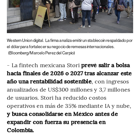
Western Union digital.
La firma analiza emitir un stablecoin respaldado por
el dólar para fortalecer su negocio de remesas internacionales.
(Bloomberg/Marcelo Perez del Carpio)
- La fintech mexicana Stori
prevé salir a bolsa
hacia finales de 2026 o 2027 tras alcanzar este
año una rentabilidad sostenible
, con ingresos
anualizados de US$300 millones y 3,7 millones
de usuarios. Stori ha reducido costos
operativos en más de 35% mediante IA y nube,
y busca consolidarse en México antes de
expandir con fuerza su presencia en
Colombia.