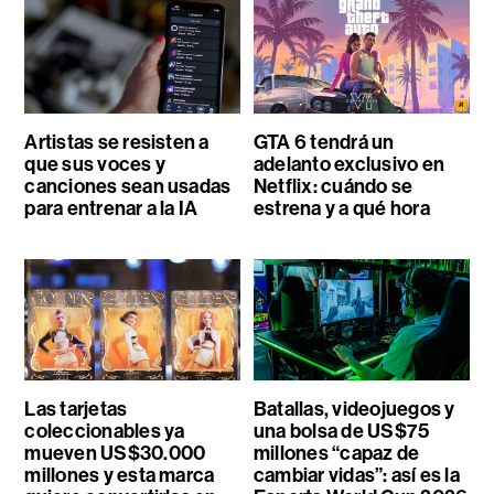
Artistas se resisten a
GTA 6 tendrá un
que sus voces y
adelanto exclusivo en
canciones sean usadas
Netflix: cuándo se
para entrenar a la IA
estrena y a qué hora
Las tarjetas
Batallas, videojuegos y
coleccionables ya
una bolsa de US$75
mueven US$30.000
millones “capaz de
millones y esta marca
cambiar vidas”: así es la