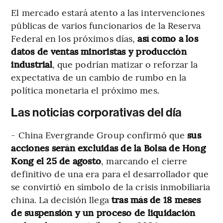
El mercado estará atento a las intervenciones
públicas de varios funcionarios de la Reserva
Federal en los próximos días,
así como a los
datos de ventas minoristas y producción
industrial
, que podrían matizar o reforzar la
expectativa de un cambio de rumbo en la
política monetaria el próximo mes.
Las noticias corporativas del día
- China Evergrande Group confirmó que
sus
acciones serán excluidas de la Bolsa de Hong
Kong el 25 de agosto
, marcando el cierre
definitivo de una era para el desarrollador que
se convirtió en símbolo de la crisis inmobiliaria
china. La decisión llega
tras más de 18 meses
de suspensión y un proceso de liquidación