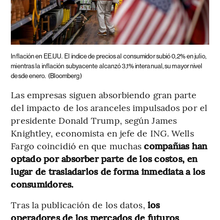
Inflación en EE.UU.
El índice de precios al consumidor subió 0,2% en julio,
mientras la inflación subyacente alcanzó 3,1% interanual, su mayor nivel
desde enero.
(Bloomberg)
Las empresas siguen absorbiendo gran parte
del impacto de los aranceles impulsados por el
presidente Donald Trump, según James
Knightley, economista en jefe de ING. Wells
Fargo coincidió en que muchas
compañías han
optado por absorber parte de los costos, en
lugar de trasladarlos de forma inmediata a los
consumidores.
Tras la publicación de los datos,
los
operadores de los mercados de futuros