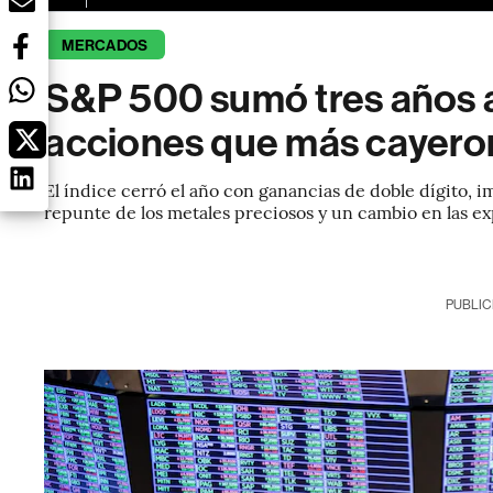
MERCADOS
S&P 500 sumó tres años al a
acciones que más cayeron
El índice cerró el año con ganancias de doble dígito, imp
repunte de los metales preciosos y un cambio en las ex
PUBLIC