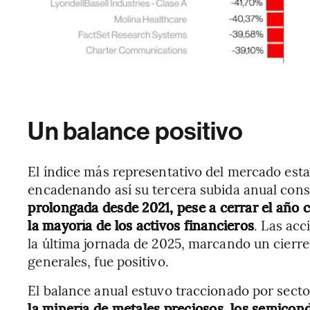
Un balance positivo
El índice más representativo del mercado est
encadenando así su tercera subida anual cons
prolongada desde 2021, pese a cerrar el año 
la mayoría de los activos financieros
. Las acc
la última jornada de 2025, marcando un cierre
generales, fue positivo.
El balance anual estuvo traccionado por sect
la minería de metales preciosos, los semicon