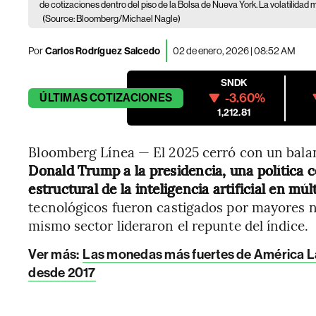
de cotizaciones dentro del piso de la Bolsa de Nueva York. La volatilidad
(Source: Bloomberg/Michael Nagle)
Por
Carlos Rodríguez Salcedo
02 de enero, 2026 | 08:52 AM
SNDK
-3.60%
ÚLTIMAS
COTIZACIONES
1,212.81
Bloomberg Línea — El 2025 cerró con un bala
Donald Trump a la presidencia, una política 
estructural de la inteligencia artificial en múl
tecnológicos fueron castigados por mayores n
mismo sector lideraron el repunte del índice.
Ver más:
Las monedas más fuertes de América Lat
desde 2017