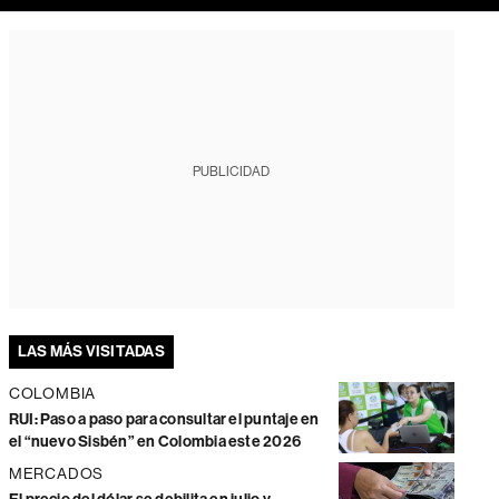
PUBLICIDAD
LAS MÁS VISITADAS
COLOMBIA
RUI: Paso a paso para consultar el puntaje en
el “nuevo Sisbén” en Colombia este 2026
MERCADOS