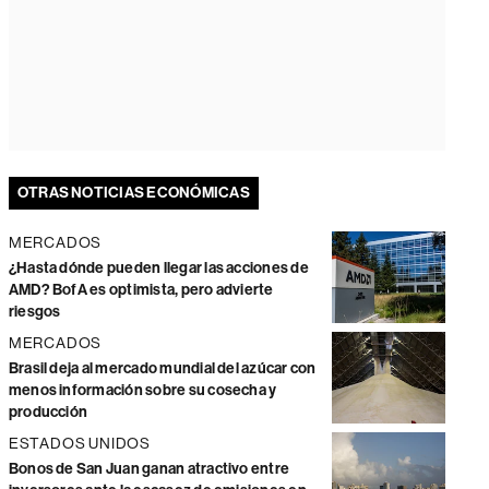
OTRAS NOTICIAS ECONÓMICAS
MERCADOS
¿Hasta dónde pueden llegar las acciones de
AMD? BofA es optimista, pero advierte
riesgos
MERCADOS
Brasil deja al mercado mundial del azúcar con
menos información sobre su cosecha y
producción
ESTADOS UNIDOS
Bonos de San Juan ganan atractivo entre