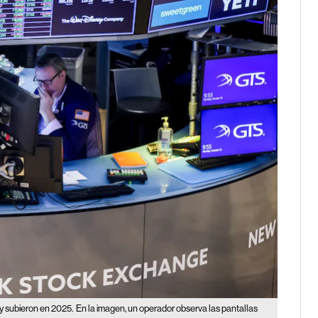
 y subieron en 2025.
En la imagen, un operador observa las pantallas