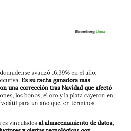
adounidense avanzó 16,39% en el año,
ecutiva.
Es su racha ganadora más
con una corrección tras Navidad que afectó
iones, los bonos, el oro y la plata cayeron en
 volátil para un año que, en términos
ores vinculados
al almacenamiento de datos,
ductores y ciertas tecnológicas con