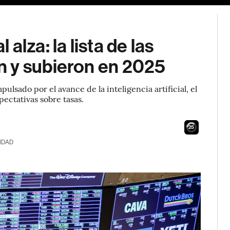
lza: la lista de las
 y subieron en 2025
ulsado por el avance de la inteligencia artificial, el
pectativas sobre tasas.
24
IDAD