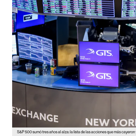
S&P 500 sumó tres años al alza: la lista de las acciones que más cayeron