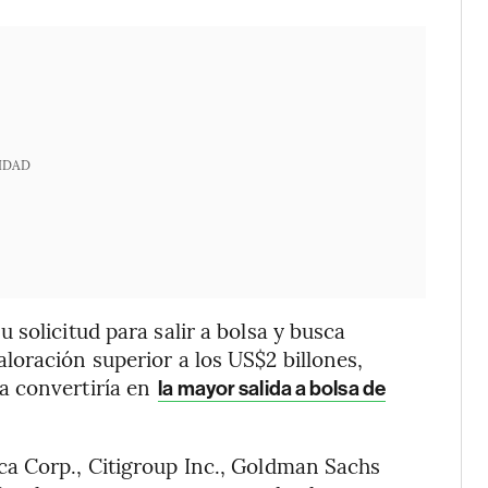
IDAD
solicitud para salir a bolsa y busca
oración superior a los US$2 billones,
 la convertiría en
la mayor salida a bolsa de
a Corp., Citigroup Inc., Goldman Sachs