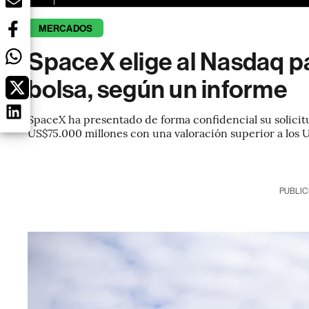
MERCADOS
SpaceX elige al Nasdaq par
bolsa, según un informe
SpaceX ha presentado de forma confidencial su solicitu
US$75.000 millones con una valoración superior a los
PUBLIC