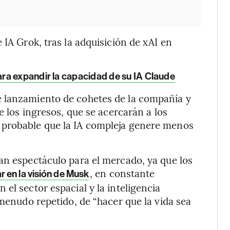
 IA Grok, tras la adquisición de xAI en
ra expandir la capacidad de su IA Claude
e lanzamiento de cohetes de la compañía y
e los ingresos, que se acercarán a los
 probable que la IA compleja genere menos
an espectáculo para el mercado, ya que los
, en constante
r en la visión de Musk
el sector espacial y la inteligencia
 menudo repetido, de “hacer que la vida sea