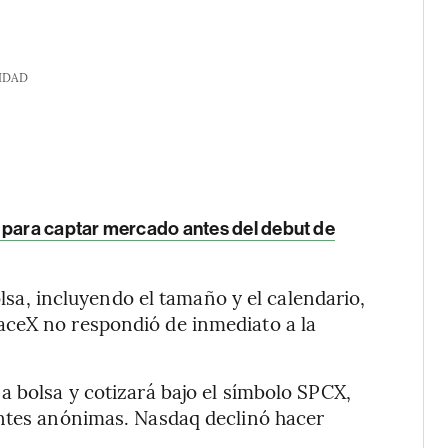
IDAD
 para captar mercado antes del debut de
bolsa, incluyendo el tamaño y el calendario,
aceX no respondió de inmediato a la
a bolsa y cotizará bajo el símbolo SPCX,
entes anónimas. Nasdaq declinó hacer