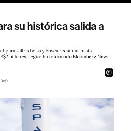
a su histórica salida a
d para salir a bolsa y busca recaudar hasta
 US$2 billones, según ha informado Bloomberg News.
9
IDAD