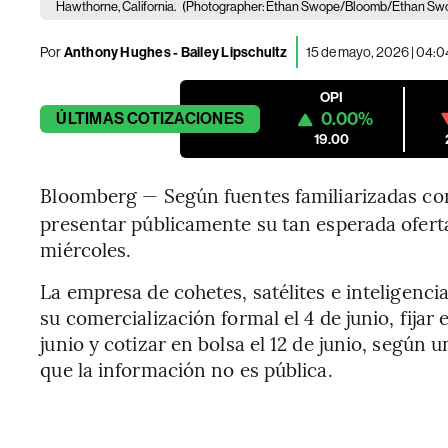
Hawthorne, California.
(Photographer: Ethan Swope/Bloomb/Ethan Sw
Por
Anthony Hughes - Bailey Lipschultz
15 de mayo, 2026 | 04:
OPI
0.00%
ÚLTIMAS
COTIZACIONES
19.00
Bloomberg — Según fuentes familiarizadas co
presentar públicamente su tan esperada oferta
miércoles.
La empresa de cohetes, satélites e inteligencia
su comercialización formal el 4 de junio, fijar e
junio y cotizar en bolsa el 12 de junio, según 
que la información no es pública.