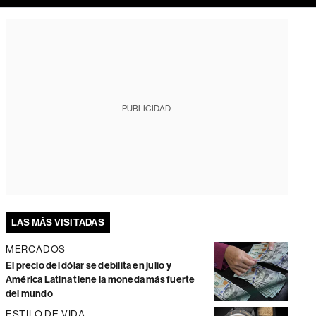
PUBLICIDAD
LAS MÁS VISITADAS
MERCADOS
El precio del dólar se debilita en julio y
América Latina tiene la moneda más fuerte
del mundo
ESTILO DE VIDA