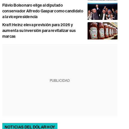
Flávio Bolsonaro elige al diputado
conservador Alfredo Gaspar como candidato
a la vicepresidencia
Kraft Heinz eleva previsión para 2026 y
aumenta su inversión para revitalizar sus
marcas
PUBLICIDAD
NOTICIAS DEL DÓLAR HOY