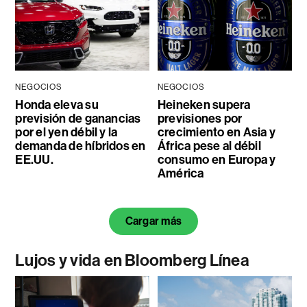
NEGOCIOS
NEGOCIOS
Honda eleva su
Heineken supera
previsión de ganancias
previsiones por
por el yen débil y la
crecimiento en Asia y
demanda de híbridos en
África pese al débil
EE.UU.
consumo en Europa y
América
Cargar más
Lujos y vida en Bloomberg Línea