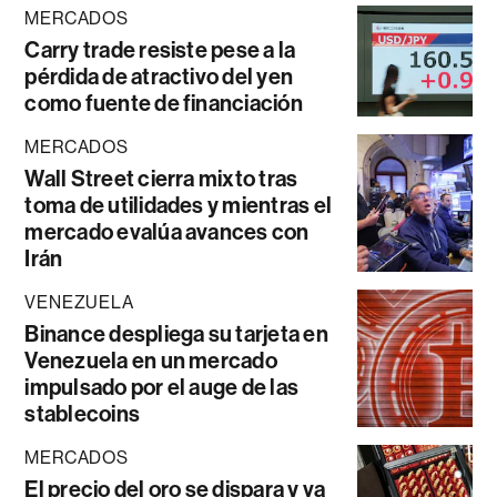
MERCADOS
Carry trade resiste pese a la
pérdida de atractivo del yen
como fuente de financiación
MERCADOS
Wall Street cierra mixto tras
toma de utilidades y mientras el
mercado evalúa avances con
Irán
VENEZUELA
Binance despliega su tarjeta en
Venezuela en un mercado
impulsado por el auge de las
stablecoins
MERCADOS
El precio del oro se dispara y va