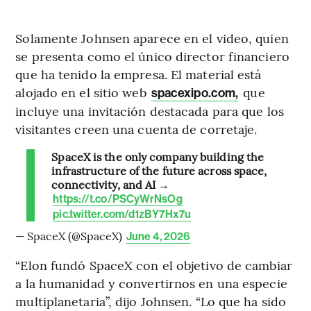
Solamente Johnsen aparece en el video, quien
se presenta como el único director financiero
que ha tenido la empresa. El material está
alojado en el sitio web
que
spacexipo.com,
incluye una invitación destacada para que los
visitantes creen una cuenta de corretaje.
SpaceX is the only company building the
infrastructure of the future across space,
connectivity, and AI →
https://t.co/PSCyWrNsOg
pic.twitter.com/d1zBY7Hx7u
— SpaceX (@SpaceX)
June 4, 2026
“Elon fundó SpaceX con el objetivo de cambiar
a la humanidad y convertirnos en una especie
multiplanetaria”, dijo Johnsen. “Lo que ha sido