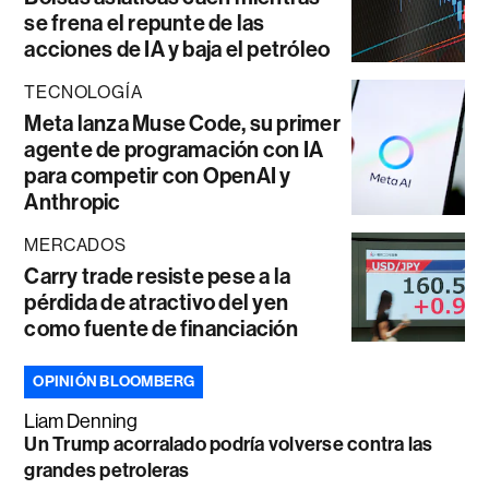
se frena el repunte de las
acciones de IA y baja el petróleo
TECNOLOGÍA
Meta lanza Muse Code, su primer
agente de programación con IA
para competir con OpenAI y
Anthropic
MERCADOS
Carry trade resiste pese a la
pérdida de atractivo del yen
como fuente de financiación
OPINIÓN BLOOMBERG
Liam Denning
Un Trump acorralado podría volverse contra las
grandes petroleras