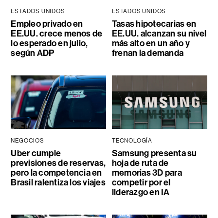
ESTADOS UNIDOS
ESTADOS UNIDOS
Empleo privado en
Tasas hipotecarias en
EE.UU. crece menos de
EE.UU. alcanzan su nivel
lo esperado en julio,
más alto en un año y
según ADP
frenan la demanda
NEGOCIOS
TECNOLOGÍA
Uber cumple
Samsung presenta su
previsiones de reservas,
hoja de ruta de
pero la competencia en
memorias 3D para
Brasil ralentiza los viajes
competir por el
liderazgo en IA