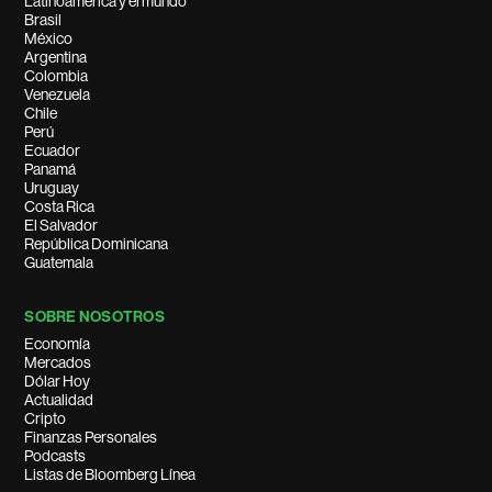
Latinoamérica y el mundo
Brasil
México
Argentina
Colombia
Venezuela
Chile
Perú
Ecuador
Panamá
Uruguay
Costa Rica
El Salvador
República Dominicana
Guatemala
SOBRE NOSOTROS
Economía
Mercados
Dólar Hoy
Actualidad
Cripto
Finanzas Personales
Podcasts
Listas de Bloomberg Línea