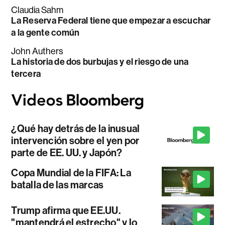
Claudia Sahm
La Reserva Federal tiene que empezar a escuchar
a la gente común
John Authers
La historia de dos burbujas y el riesgo de una
tercera
¿Qué hay detrás de la inusual
intervención sobre el yen por
parte de EE. UU. y Japón?
Copa Mundial de la FIFA: La
batalla de las marcas
Trump afirma que EE.UU.
"mantendrá el estrecho" y lo