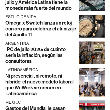
julio y América Latina tiene la
moneda más fuerte del mundo
ESTILO DE VIDA
Omega x Swatch lanza un reloj
con oro para celebrar el alunizaje
del Apollo 11
ARGENTINA
IPC de julio 2026: de cuánto
sería la inflación, según las
consultoras
LATINOAMÉRICA
Ni presencial, ni remoto, ni
híbrido: el nuevo modelo laboral
que WeWork ve crecer en
Latinoamérica
MÉXICO
Gastos del Mundial le pasan