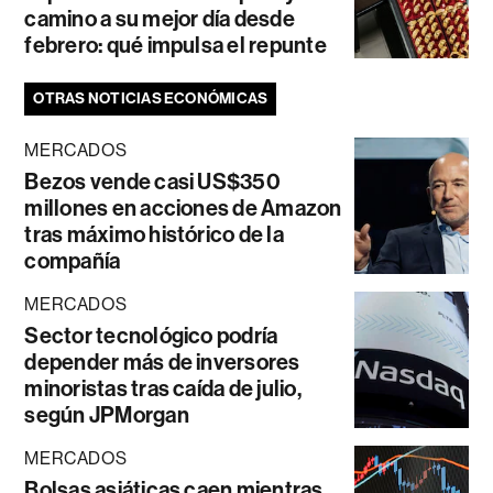
camino a su mejor día desde
febrero: qué impulsa el repunte
OTRAS NOTICIAS ECONÓMICAS
MERCADOS
Bezos vende casi US$350
millones en acciones de Amazon
tras máximo histórico de la
compañía
MERCADOS
Sector tecnológico podría
depender más de inversores
minoristas tras caída de julio,
según JPMorgan
MERCADOS
Bolsas asiáticas caen mientras