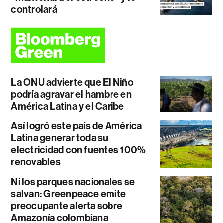
controlará
La ONU advierte que El Niño
podría agravar el hambre en
América Latina y el Caribe
Así logró este país de América
Latina generar toda su
electricidad con fuentes 100%
renovables
Ni los parques nacionales se
salvan: Greenpeace emite
preocupante alerta sobre
Amazonía colombiana