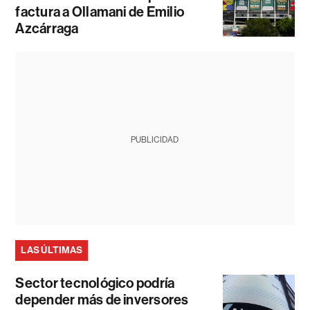
factura a Ollamani de Emilio
Azcárraga
PUBLICIDAD
LAS ÚLTIMAS
Sector tecnológico podría
depender más de inversores