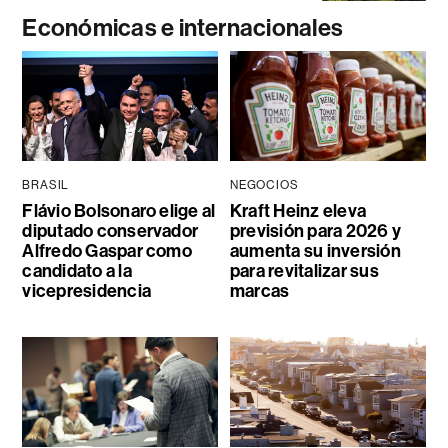
Económicas e internacionales
BRASIL
NEGOCIOS
Flávio Bolsonaro elige al
Kraft Heinz eleva
diputado conservador
previsión para 2026 y
Alfredo Gaspar como
aumenta su inversión
candidato a la
para revitalizar sus
vicepresidencia
marcas