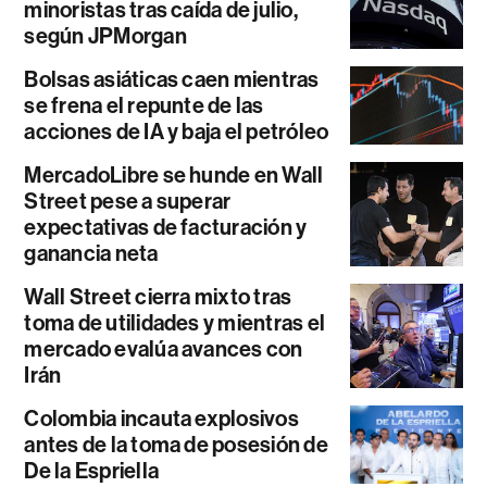
minoristas tras caída de julio,
según JPMorgan
Bolsas asiáticas caen mientras
se frena el repunte de las
acciones de IA y baja el petróleo
MercadoLibre se hunde en Wall
Street pese a superar
expectativas de facturación y
ganancia neta
Wall Street cierra mixto tras
toma de utilidades y mientras el
mercado evalúa avances con
Irán
Colombia incauta explosivos
antes de la toma de posesión de
De la Espriella