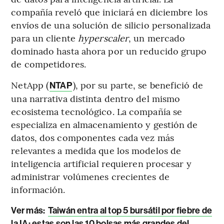
compañía reveló que iniciará en diciembre los
envíos de una solución de silicio personalizada
para un cliente
hyperscaler
, un mercado
dominado hasta ahora por un reducido grupo
de competidores.
NetApp (
), por su parte, se benefició de
NTAP
una narrativa distinta dentro del mismo
ecosistema tecnológico. La compañía se
especializa en almacenamiento y gestión de
datos, dos componentes cada vez más
relevantes a medida que los modelos de
inteligencia artificial requieren procesar y
administrar volúmenes crecientes de
información.
Ver más:
Taiwán entra al top 5 bursátil por fiebre de
la IA: estas son las 10 bolsas más grandes del