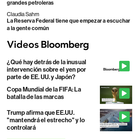
grandes petroleras
Claudia Sahm
La Reserva Federal tiene que empezar a escuchar
a la gente común
¿Qué hay detrás de la inusual
intervención sobre el yen por
parte de EE. UU. y Japón?
Copa Mundial de la FIFA: La
batalla de las marcas
Trump afirma que EE.UU.
"mantendrá el estrecho" y lo
controlará