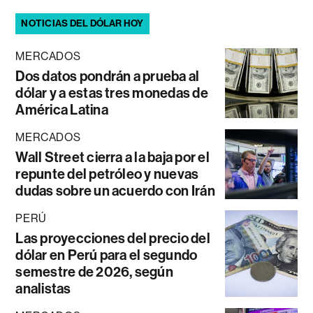
NOTICIAS DEL DÓLAR HOY
MERCADOS
Dos datos pondrán a prueba al
dólar y a estas tres monedas de
América Latina
MERCADOS
Wall Street cierra a la baja por el
repunte del petróleo y nuevas
dudas sobre un acuerdo con Irán
PERÚ
Las proyecciones del precio del
dólar en Perú para el segundo
semestre de 2026, según
analistas