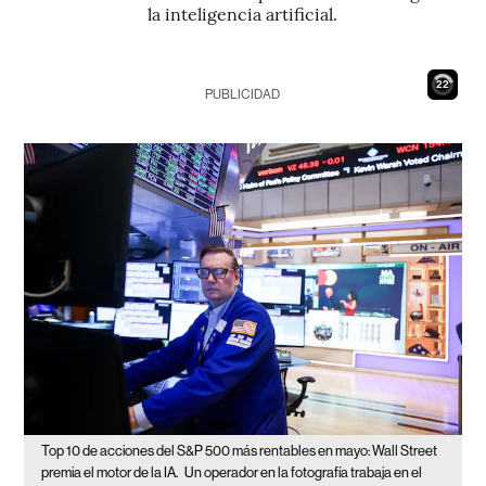
la inteligencia artificial.
21
PUBLICIDAD
Top 10 de acciones del S&P 500 más rentables en mayo: Wall Street
premia el motor de la IA.
Un operador en la fotografía trabaja en el