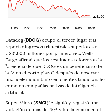
228.260
14:00
15:00
16:00
17:00
18:00
19:00
20:00
Datadog (
) ocupó el tercer lugar tras
DDOG
reportar ingresos trimestrales superiores a
US$1.000 millones por primera vez. Wells
Fargo afirmó que los resultados reforzaron la
”creencia de que DDOG es un beneficiario de
la IA en el corto plazo”, después de observar
una aceleración tanto en clientes tradicionales
como en compañías nativas de inteligencia
artificial.
Super Micro (
) le siguió y registró una
SMCI
variación de más de 75% y fue la cuarta en el