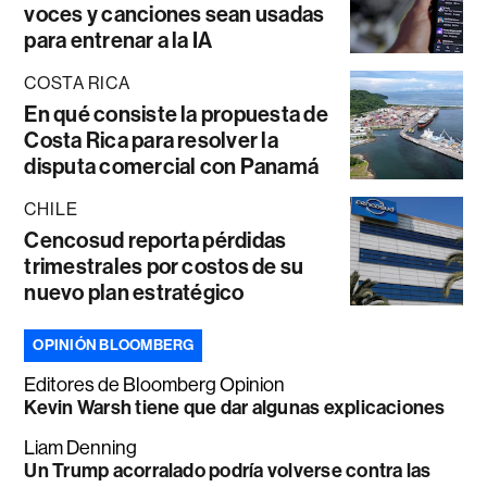
voces y canciones sean usadas
para entrenar a la IA
COSTA RICA
En qué consiste la propuesta de
Costa Rica para resolver la
disputa comercial con Panamá
CHILE
Cencosud reporta pérdidas
trimestrales por costos de su
nuevo plan estratégico
OPINIÓN BLOOMBERG
Editores de Bloomberg Opinion
Kevin Warsh tiene que dar algunas explicaciones
Liam Denning
Un Trump acorralado podría volverse contra las