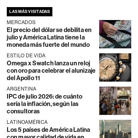
LAS MÁS VISITADAS
MERCADOS
El precio del dólar se debilita en
julio y América Latina tiene la
moneda más fuerte del mundo
ESTILO DE VIDA
Omega x Swatch lanza un reloj
con oro para celebrar el alunizaje
del Apollo 11
ARGENTINA
IPC de julio 2026: de cuánto
sería la inflación, según las
consultoras
LATINOAMÉRICA
Los 5 países de América Latina
con mayor calidad de vida en