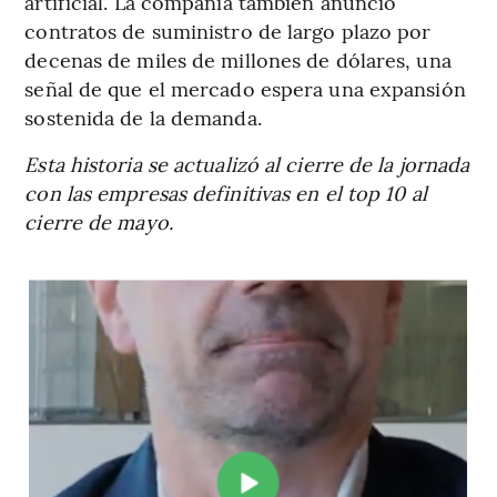
artificial. La compañía también anunció
contratos de suministro de largo plazo por
decenas de miles de millones de dólares, una
señal de que el mercado espera una expansión
sostenida de la demanda.
Esta historia se actualizó al cierre de la jornada
con las empresas definitivas en el top 10 al
cierre de mayo.