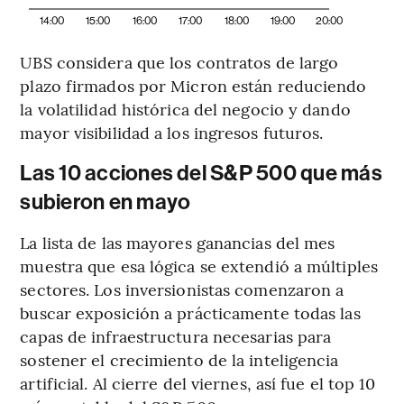
14:00
15:00
16:00
17:00
18:00
19:00
20:00
UBS considera que los contratos de largo
plazo firmados por Micron están reduciendo
la volatilidad histórica del negocio y dando
mayor visibilidad a los ingresos futuros.
Las 10 acciones del S&P 500 que más
subieron en mayo
La lista de las mayores ganancias del mes
muestra que esa lógica se extendió a múltiples
sectores. Los inversionistas comenzaron a
buscar exposición a prácticamente todas las
capas de infraestructura necesarias para
sostener el crecimiento de la inteligencia
artificial. Al cierre del viernes, así fue el top 10