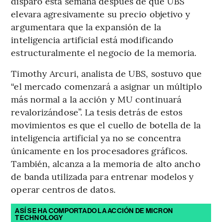
disparó esta semana después de que UBS
elevara agresivamente su precio objetivo y
argumentara que la expansión de la
inteligencia artificial está modificando
estructuralmente el negocio de la memoria.
Timothy Arcuri, analista de UBS, sostuvo que
“el mercado comenzará a asignar un múltiplo
más normal a la acción y MU continuará
revalorizándose”. La tesis detrás de estos
movimientos es que el cuello de botella de la
inteligencia artificial ya no se concentra
únicamente en los procesadores gráficos.
También, alcanza a la memoria de alto ancho
de banda utilizada para entrenar modelos y
operar centros de datos.
ASÍ SE HA COMPORTADO LA ACCIÓN DE MICRON
TECHNOLOGY