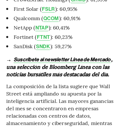
First Solar (
): 60,95%
FSLR
Qualcomm (
): 60,91%
QCOM
NetApp (
): 60,41%
NTAP
Fortinet (
): 60,23%
FTNT
SanDisk (
): 59,27%
SNDK
→
,
Suscríbete al newsletter Línea de Mercado
una selección de Bloomberg Línea con las
noticias bursátiles más destacadas del día.
La composición de la lista sugiere que Wall
Street está ampliando su apuesta por la
inteligencia artificial. Las mayores ganancias
del mes se concentraron en empresas
relacionadas con centros de datos,
almacenamiento y ciberseguridad, mientras