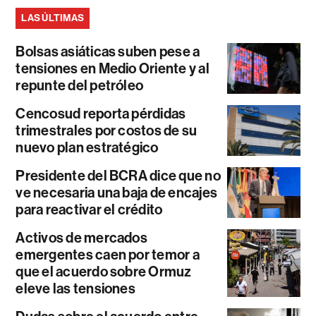
LAS ÚLTIMAS
Bolsas asiáticas suben pese a
tensiones en Medio Oriente y al
repunte del petróleo
Cencosud reporta pérdidas
trimestrales por costos de su
nuevo plan estratégico
Presidente del BCRA dice que no
ve necesaria una baja de encajes
para reactivar el crédito
Activos de mercados
emergentes caen por temor a
que el acuerdo sobre Ormuz
eleve las tensiones