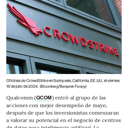
Oficinas de CrowdStrike en Sunnyvale, California, EE.UU., el viernes
19 de julio de 2024.
(Bloomberg/Benjamin Fanjoy)
Qualcomm (
) entró al grupo de las
QCOM
acciones con mejor desempeño de mayo,
después de que los inversionistas comenzaran
a valorar su potencial en el negocio de centros
de datos para inteligencia artificial. La