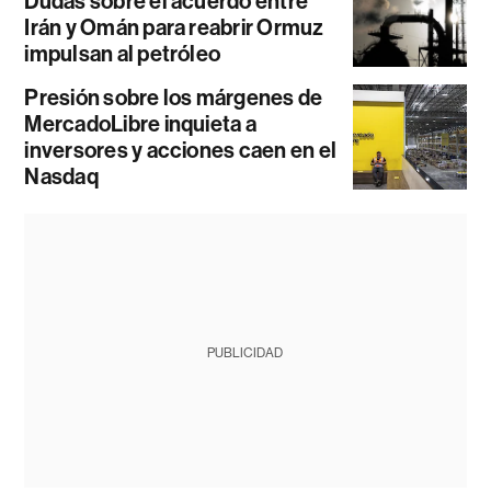
Dudas sobre el acuerdo entre
Irán y Omán para reabrir Ormuz
impulsan al petróleo
Presión sobre los márgenes de
MercadoLibre inquieta a
inversores y acciones caen en el
Nasdaq
PUBLICIDAD