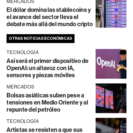
MERCADOS
El dólar domina las stablecoins y
el avance del sector lleva el
debate más allá del mundo cripto
OTRAS NOTICIAS ECONÓMICAS
TECNOLOGÍA
Así será el primer dispositivo de
OpenAI: un altavoz con IA,
sensores y piezas móviles
MERCADOS
Bolsas asiáticas suben pese a
tensiones en Medio Oriente y al
repunte del petróleo
TECNOLOGÍA
Artistas se resisten a que sus