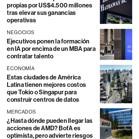
propias por US$4.500 millones
tras elevar sus ganancias
operativas
NEGOCIOS
Ejecutivos ponen la formación
en IA por encima de un MBA para
contratar talento
ECONOMÍA
Estas ciudades de América
Latina tienen mejores costos
que Tokio o Singapur para
construir centros de datos
MERCADOS
¿Hasta dónde pueden llegar las
acciones de AMD? BofA es
optimista, pero advierte riesgos