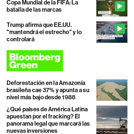
Copa Mundial de la FIFA: La
batalla de las marcas
Trump afirma que EE.UU.
"mantendrá el estrecho" y lo
controlará
Deforestación en la Amazonía
brasileña cae 37% y apunta a su
nivel más bajo desde 1988
¿Qué países de América Latina
apuestan por el fracking? El
panorama legal que marcará las
nuevas inversiones