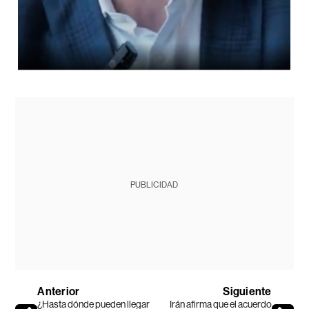
PUBLICIDAD
Anterior
Siguiente
¿Hasta dónde pueden llegar
Irán afirma que el acuerdo