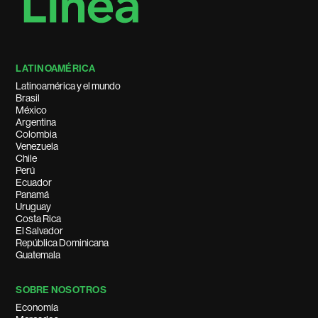
LATINOAMÉRICA
Latinoamérica y el mundo
Brasil
México
Argentina
Colombia
Venezuela
Chile
Perú
Ecuador
Panamá
Uruguay
Costa Rica
El Salvador
República Dominicana
Guatemala
SOBRE NOSOTROS
Economía