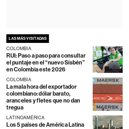
LAS MÁS VISITADAS
COLOMBIA
RUI: Paso a paso para consultar
el puntaje en el “nuevo Sisbén”
en Colombia este 2026
COLOMBIA
La mala hora del exportador
colombiano: dólar barato,
aranceles y fletes que no dan
tregua
LATINOAMÉRICA
Los 5 países de América Latina