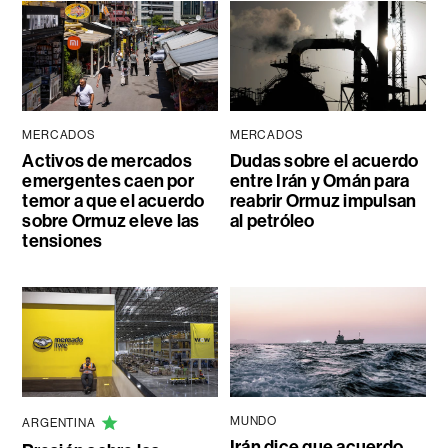
MERCADOS
MERCADOS
Activos de mercados
Dudas sobre el acuerdo
emergentes caen por
entre Irán y Omán para
temor a que el acuerdo
reabrir Ormuz impulsan
sobre Ormuz eleve las
al petróleo
tensiones
MUNDO
ARGENTINA
Irán dice que acuerdo