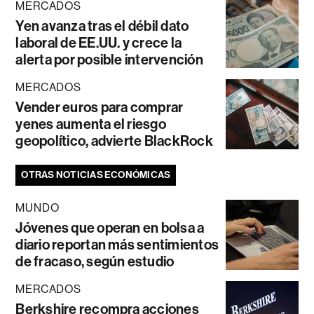
MERCADOS
Yen avanza tras el débil dato
laboral de EE.UU. y crece la
alerta por posible intervención
MERCADOS
Vender euros para comprar
yenes aumenta el riesgo
geopolítico, advierte BlackRock
OTRAS NOTICIAS ECONÓMICAS
MUNDO
Jóvenes que operan en bolsa a
diario reportan más sentimientos
de fracaso, según estudio
MERCADOS
Berkshire recompra acciones