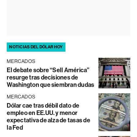
NOTICIAS DEL DÓLAR HOY
MERCADOS
El debate sobre “Sell América”
resurge tras decisiones de
Washington que siembran dudas
MERCADOS
Dólar cae tras débil dato de
empleo en EE.UU. y menor
expectativa de alza de tasas de
la Fed