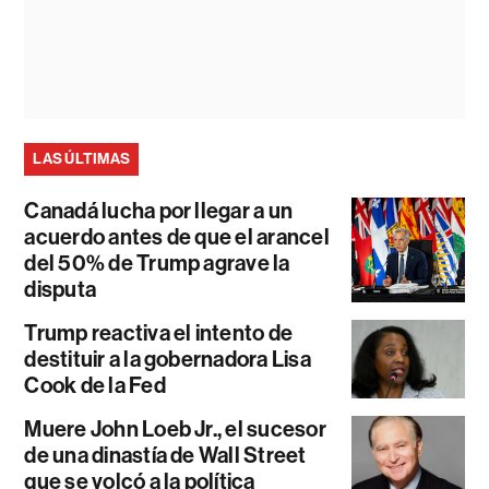
LAS ÚLTIMAS
Canadá lucha por llegar a un
acuerdo antes de que el arancel
del 50% de Trump agrave la
disputa
Trump reactiva el intento de
destituir a la gobernadora Lisa
Cook de la Fed
Muere John Loeb Jr., el sucesor
de una dinastía de Wall Street
que se volcó a la política