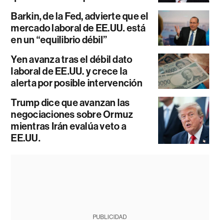
Barkin, de la Fed, advierte que el
mercado laboral de EE.UU. está
en un “equilibrio débil”
Yen avanza tras el débil dato
laboral de EE.UU. y crece la
alerta por posible intervención
Trump dice que avanzan las
negociaciones sobre Ormuz
mientras Irán evalúa veto a
EE.UU.
PUBLICIDAD