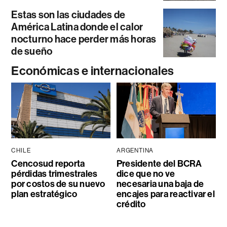
Estas son las ciudades de
América Latina donde el calor
nocturno hace perder más horas
de sueño
Económicas e internacionales
CHILE
ARGENTINA
Cencosud reporta
Presidente del BCRA
pérdidas trimestrales
dice que no ve
por costos de su nuevo
necesaria una baja de
plan estratégico
encajes para reactivar el
crédito