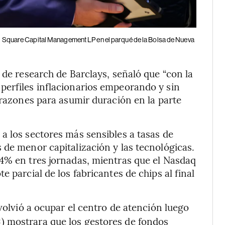
ing Square Capital Management LP en el parqué de la Bolsa de Nueva
 de research de Barclays, señaló que “con la
perfiles inflacionarios empeorando y sin
 razones para asumir duración en la parte
a los sectores más sensibles a tasas de
 de menor capitalización y las tecnológicas.
 4% en tres jornadas, mientras que el Nasdaq
 parcial de los fabricantes de chips al final
olvió a ocupar el centro de atención luego
) mostrara que los gestores de fondos
C