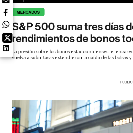
MERCADOS
S&P 500 suma tres días d
rendimientos de bonos t
La presión sobre los bonos estadounidenses, el encarec
vuelva a subir tasas extendieron la caída de las bolsas y
PUBLIC