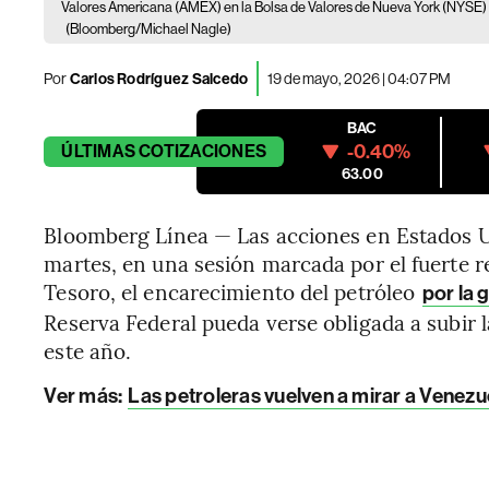
Valores Americana (AMEX) en la Bolsa de Valores de Nueva York (NYSE) e
(Bloomberg/Michael Nagle)
Por
Carlos Rodríguez Salcedo
19 de mayo, 2026 | 04:07 PM
BAC
-0.40%
ÚLTIMAS
COTIZACIONES
63.00
Bloomberg Línea — Las acciones en Estados U
martes, en una sesión marcada por el fuerte r
Tesoro, el encarecimiento del petróleo
por la 
Reserva Federal pueda verse obligada a subir l
este año.
Ver más:
Las petroleras vuelven a mirar a Venezu