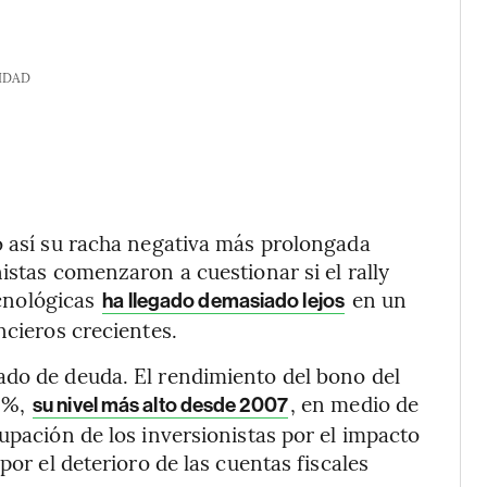
IDAD
ó así su racha negativa más prolongada
istas comenzaron a cuestionar si el rally
ecnológicas
en un
ha llegado demasiado lejos
ncieros crecientes.
ado de deuda. El rendimiento del bono del
9%,
, en medio de
su nivel más alto desde 2007
upación de los inversionistas por el impacto
por el deterioro de las cuentas fiscales