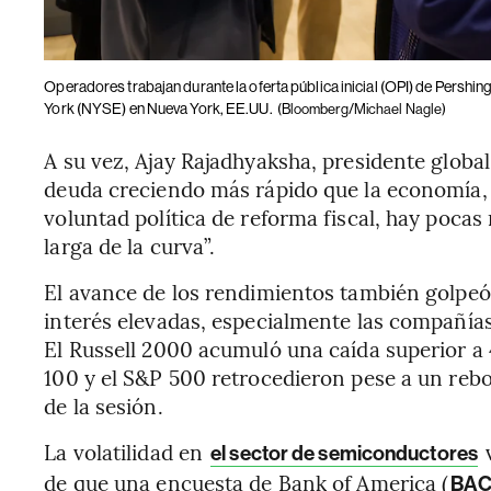
Operadores trabajan durante la oferta pública inicial (OPI) de Persh
York (NYSE) en Nueva York, EE.UU.
(Bloomberg/Michael Nagle)
A su vez, Ajay Rajadhyaksha, presidente global
deuda creciendo más rápido que la economía, 
voluntad política de reforma fiscal, hay pocas
larga de la curva”.
El avance de los rendimientos también golpeó 
interés elevadas, especialmente las compañías
El Russell 2000 acumuló una caída superior a
100 y el S&P 500 retrocedieron pese a un rebote
de la sesión.
La volatilidad en
v
el sector de semiconductores
de que una encuesta de Bank of America (
BA