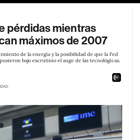
e pérdidas mientras
ocan máximos de 2007
imiento de la energía y la posibilidad de que la Fed
 pusieron bajo escrutinio el auge de las tecnológicas.
24
IDAD