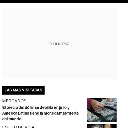
PUBLICIDAD
LAS MÁS VISITADAS
MERCADOS
El precio del dólar se debilita en julio y
América Latina tiene la moneda más fuerte
del mundo
ESTILO DE VIDA