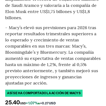
de Saudi Aramco y valoraría a la compañía de
Elon Musk entre US$1,75 billones y US$1,8
billones.
- Macy’s elevó sus previsiones para 2026 tras
reportar resultados trimestrales superiores a
lo esperado y crecimiento de ventas
comparables en sus tres marcas: Macy’s,
Bloomingdale’s y Bluemercury. La compañía
aumentó su expectativa de ventas comparables
hasta un máximo de 1,2%, frente al 0,5%
previsto anteriormente, y también mejoró sus
proyecciones de ingresos y ganancias
ajustadas por acción.
ASÍ SE HA COMPORTADO LA ACCIÓN DE MACYS
25.40
+1.07%
+0.27 USD
USD