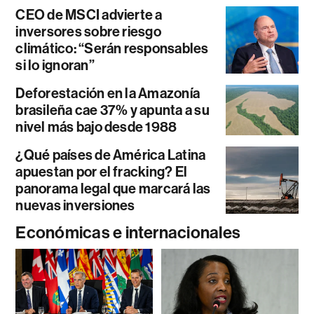
CEO de MSCI advierte a
inversores sobre riesgo
climático: “Serán responsables
si lo ignoran”
Deforestación en la Amazonía
brasileña cae 37% y apunta a su
nivel más bajo desde 1988
¿Qué países de América Latina
apuestan por el fracking? El
panorama legal que marcará las
nuevas inversiones
Económicas e internacionales