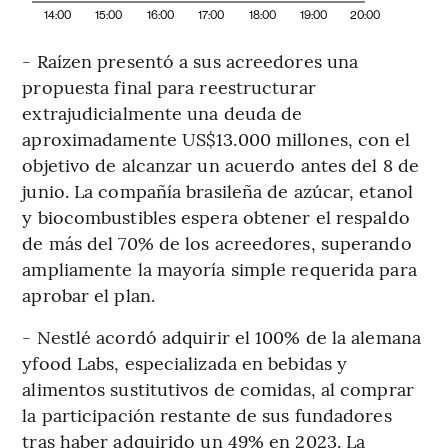
14:00
15:00
16:00
17:00
18:00
19:00
20:00
- Raízen presentó a sus acreedores una
propuesta final para reestructurar
extrajudicialmente una deuda de
aproximadamente US$13.000 millones, con el
objetivo de alcanzar un acuerdo antes del 8 de
junio. La compañía brasileña de azúcar, etanol
y biocombustibles espera obtener el respaldo
de más del 70% de los acreedores, superando
ampliamente la mayoría simple requerida para
aprobar el plan.
- Nestlé acordó adquirir el 100% de la alemana
yfood Labs, especializada en bebidas y
alimentos sustitutivos de comidas, al comprar
la participación restante de sus fundadores
tras haber adquirido un 49% en 2023. La