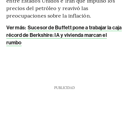
entre Estados Unidos e Irán que impulsó los
precios del petróleo y reavivó las
preocupaciones sobre la inflación.
Ver más:
Sucesor de Buffett pone a trabajar la caja
récord de Berkshire: IA y vivienda marcan el
rumbo
PUBLICIDAD