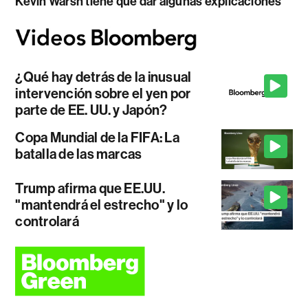
Kevin Warsh tiene que dar algunas explicaciones
¿Qué hay detrás de la inusual
intervención sobre el yen por
parte de EE. UU. y Japón?
Copa Mundial de la FIFA: La
batalla de las marcas
Trump afirma que EE.UU.
"mantendrá el estrecho" y lo
controlará