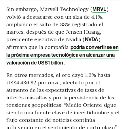
Sin embargo, Marvell Technology (
)
MRVL
volvió a destacarse con un alza de 4,1%,
ampliando el salto de 33% registrado el
martes, después de que Jensen Huang,
presidente ejecutivo de Nvidia (
),
NVDA
afirmara que la compañía
podría convertirse en
la próxima empresa tecnológica en alcanzar una
.
valoración de US$1 billón
En otros mercados, el oro cayó 1,2% hasta
US$4.436,82 por onza, afectado por el
aumento de las expectativas de tasas de
interés más altas y por la persistencia de las
tensiones geopolíticas. “Medio Oriente sigue
siendo una fuente clave de incertidumbre y el
flujo constante de noticias continúa
influyendo en el sentimiento de corto plazo”,