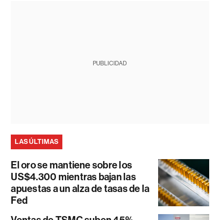
PUBLICIDAD
LAS ÚLTIMAS
El oro se mantiene sobre los
US$4.300 mientras bajan las
apuestas a un alza de tasas de la
Fed