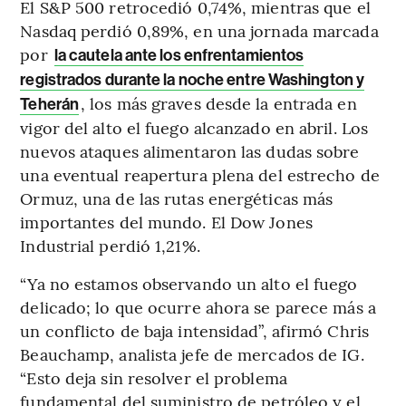
El S&P 500 retrocedió 0,74%, mientras que el
Nasdaq perdió 0,89%, en una jornada marcada
por
la cautela ante los enfrentamientos
registrados durante la noche entre Washington y
, los más graves desde la entrada en
Teherán
vigor del alto el fuego alcanzado en abril. Los
nuevos ataques alimentaron las dudas sobre
una eventual reapertura plena del estrecho de
Ormuz, una de las rutas energéticas más
importantes del mundo. El Dow Jones
Industrial perdió 1,21%.
“Ya no estamos observando un alto el fuego
delicado; lo que ocurre ahora se parece más a
un conflicto de baja intensidad”, afirmó Chris
Beauchamp, analista jefe de mercados de IG.
“Esto deja sin resolver el problema
fundamental del suministro de petróleo y el