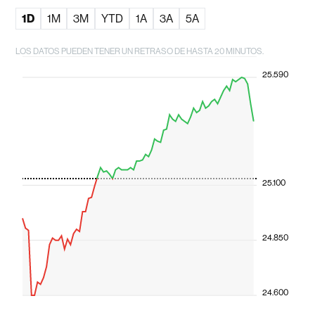
1D
1M
3M
YTD
1A
3A
5A
LOS DATOS PUEDEN TENER UN RETRASO DE HASTA 20 MINUTOS.
25.590
25.100
24.850
24.600