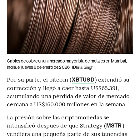
Cables de cobre en un mercado mayorista de metales en Mumbai,
India, el jueves 8 de enero de 2026.
(Dhiraj Singh)
Por su parte, el bitcoin (
) extendió su
XBTUSD
corrección y llegó a caer hasta US$65.391,
acumulando una pérdida de valor de mercado
cercana a US$160.000 millones en la semana.
La presión sobre las criptomonedas se
intensificó después de que Strategy (
)
MSTR
vendiera una pequeña parte de sus tenencias