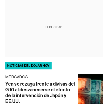
PUBLICIDAD
NOTICIAS DEL DÓLAR HOY
MERCADOS
Yen se rezaga frente a divisas del
G10 al desvanecerse el efecto
de la intervención de Japón y
EE.UU.