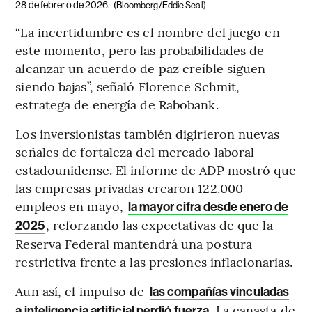
28 de febrero de 2026.
(Bloomberg/Eddie Seal)
“La incertidumbre es el nombre del juego en
este momento, pero las probabilidades de
alcanzar un acuerdo de paz creíble siguen
siendo bajas”, señaló Florence Schmit,
estratega de energía de Rabobank.
Los inversionistas también digirieron nuevas
señales de fortaleza del mercado laboral
estadounidense. El informe de ADP mostró que
las empresas privadas crearon 122.000
empleos en mayo,
la mayor cifra desde enero de
, reforzando las expectativas de que la
2025
Reserva Federal mantendrá una postura
restrictiva frente a las presiones inflacionarias.
Aun así, el impulso de
las compañías vinculadas
La canasta de
a inteligencia artificial perdió fuerza.