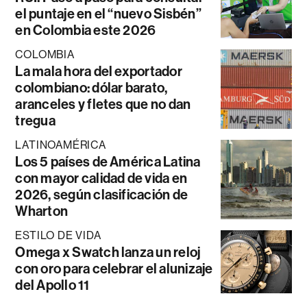
el puntaje en el “nuevo Sisbén”
en Colombia este 2026
COLOMBIA
La mala hora del exportador
colombiano: dólar barato,
aranceles y fletes que no dan
tregua
LATINOAMÉRICA
Los 5 países de América Latina
con mayor calidad de vida en
2026, según clasificación de
Wharton
ESTILO DE VIDA
Omega x Swatch lanza un reloj
con oro para celebrar el alunizaje
del Apollo 11