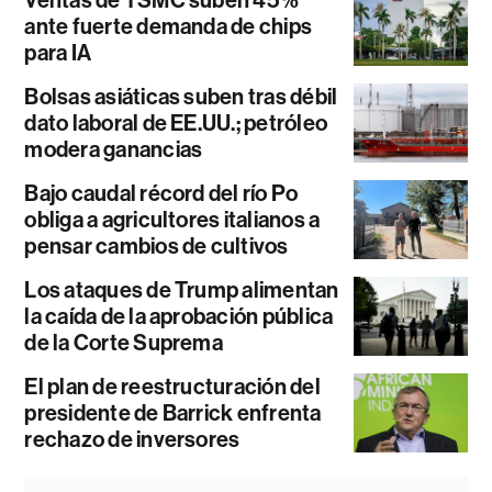
Ventas de TSMC suben 45%
ante fuerte demanda de chips
para IA
Bolsas asiáticas suben tras débil
dato laboral de EE.UU.; petróleo
modera ganancias
Bajo caudal récord del río Po
obliga a agricultores italianos a
pensar cambios de cultivos
Los ataques de Trump alimentan
la caída de la aprobación pública
de la Corte Suprema
El plan de reestructuración del
presidente de Barrick enfrenta
rechazo de inversores