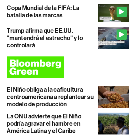
Copa Mundial de la FIFA: La
batalla de las marcas
Trump afirma que EE.UU.
"mantendrá el estrecho" y lo
controlará
El Niño obliga a la caficultura
centroamericana a replantear su
modelo de producción
La ONU advierte que El Niño
podría agravar el hambre en
América Latina y el Caribe