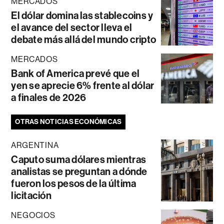
MERCADOS
El dólar domina las stablecoins y
el avance del sector lleva el
debate más allá del mundo cripto
MERCADOS
Bank of America prevé que el
yen se aprecie 6% frente al dólar
a finales de 2026
OTRAS NOTICIAS ECONÓMICAS
ARGENTINA
Caputo suma dólares mientras
analistas se preguntan a dónde
fueron los pesos de la última
licitación
NEGOCIOS