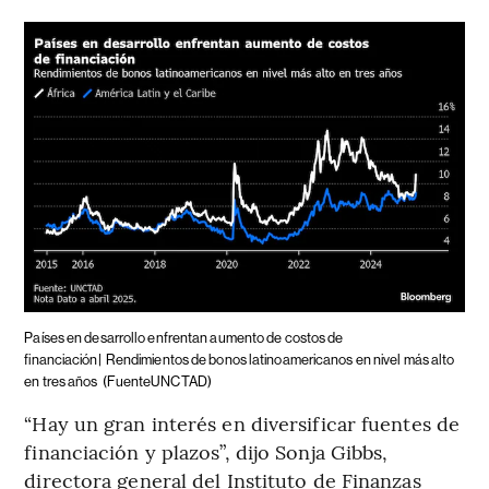
Países en desarrollo enfrentan aumento de costos de
financiación|
Rendimientos de bonos latinoamericanos en nivel más alto
en tres años
(FuenteUNCTAD)
“Hay un gran interés en diversificar fuentes de
financiación y plazos”, dijo Sonja Gibbs,
directora general del Instituto de Finanzas