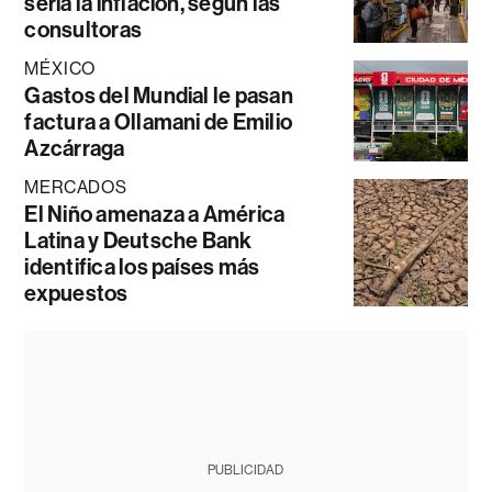
sería la inflación, según las
consultoras
MÉXICO
Gastos del Mundial le pasan
factura a Ollamani de Emilio
Azcárraga
MERCADOS
El Niño amenaza a América
Latina y Deutsche Bank
identifica los países más
expuestos
PUBLICIDAD