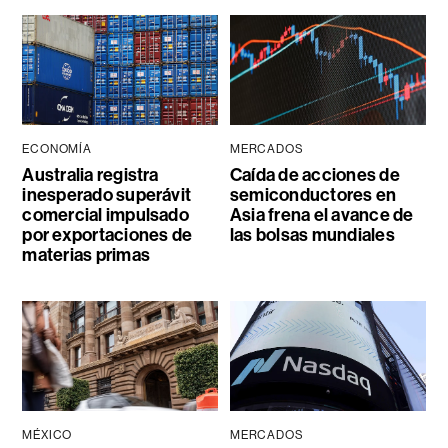
ECONOMÍA
MERCADOS
Australia registra
Caída de acciones de
inesperado superávit
semiconductores en
comercial impulsado
Asia frena el avance de
por exportaciones de
las bolsas mundiales
materias primas
MÉXICO
MERCADOS