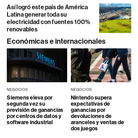
Así logró este país de América
Latina generar toda su
electricidad con fuentes 100%
renovables
Económicas e internacionales
NEGOCIOS
NEGOCIOS
Siemens eleva por
Nintendo supera
segunda vez su
expectativas de
previsión de ganancias
ganancias por
por centros de datos y
devoluciones de
software industrial
aranceles y ventas de
dos juegos