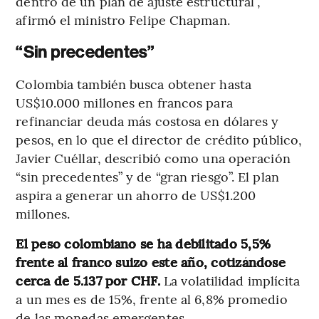
dentro de un plan de ajuste estructural”,
afirmó el ministro Felipe Chapman.
“Sin precedentes”
Colombia también busca obtener hasta
US$10.000 millones en francos para
refinanciar deuda más costosa en dólares y
pesos, en lo que el director de crédito público,
Javier Cuéllar, describió como una operación
“sin precedentes” y de “gran riesgo”. El plan
aspira a generar un ahorro de US$1.200
millones.
El peso colombiano se ha debilitado 5,5%
frente al franco suizo este año, cotizándose
cerca de 5.137 por CHF.
La volatilidad implícita
a un mes es de 15%, frente al 6,8% promedio
de las monedas emergentes.