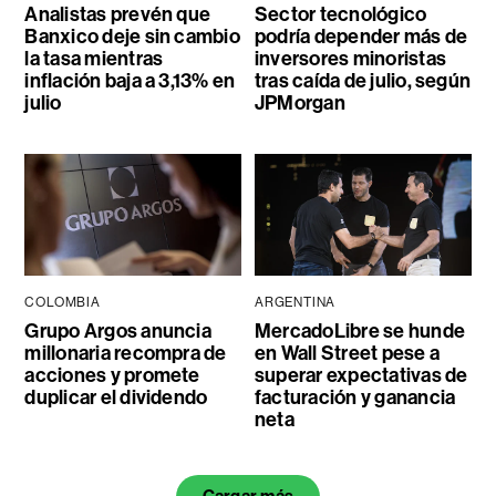
Analistas prevén que
Sector tecnológico
Banxico deje sin cambio
podría depender más de
la tasa mientras
inversores minoristas
inflación baja a 3,13% en
tras caída de julio, según
julio
JPMorgan
COLOMBIA
ARGENTINA
Grupo Argos anuncia
MercadoLibre se hunde
millonaria recompra de
en Wall Street pese a
acciones y promete
superar expectativas de
duplicar el dividendo
facturación y ganancia
neta