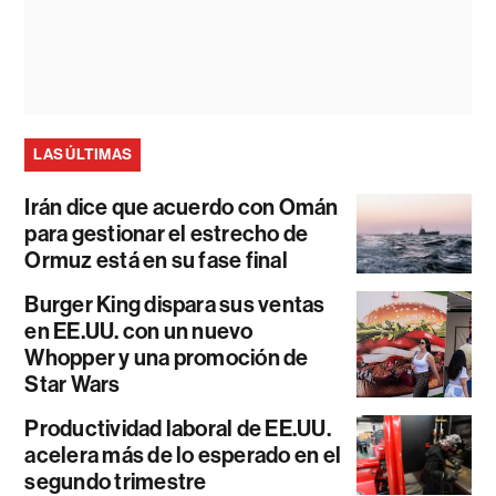
LAS ÚLTIMAS
Irán dice que acuerdo con Omán
para gestionar el estrecho de
Ormuz está en su fase final
Burger King dispara sus ventas
en EE.UU. con un nuevo
Whopper y una promoción de
Star Wars
Productividad laboral de EE.UU.
acelera más de lo esperado en el
segundo trimestre