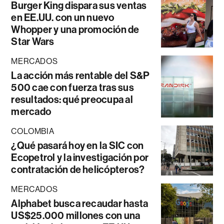
Burger King dispara sus ventas
en EE.UU. con un nuevo
Whopper y una promoción de
Star Wars
MERCADOS
La acción más rentable del S&P
500 cae con fuerza tras sus
resultados: qué preocupa al
mercado
COLOMBIA
¿Qué pasará hoy en la SIC con
Ecopetrol y la investigación por
contratación de helicópteros?
MERCADOS
Alphabet busca recaudar hasta
US$25.000 millones con una