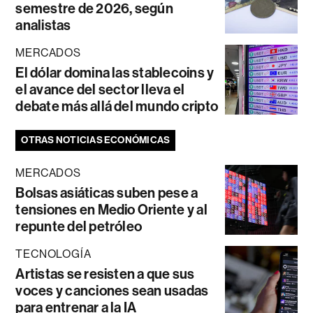
semestre de 2026, según
analistas
MERCADOS
El dólar domina las stablecoins y
el avance del sector lleva el
debate más allá del mundo cripto
OTRAS NOTICIAS ECONÓMICAS
MERCADOS
Bolsas asiáticas suben pese a
tensiones en Medio Oriente y al
repunte del petróleo
TECNOLOGÍA
Artistas se resisten a que sus
voces y canciones sean usadas
para entrenar a la IA