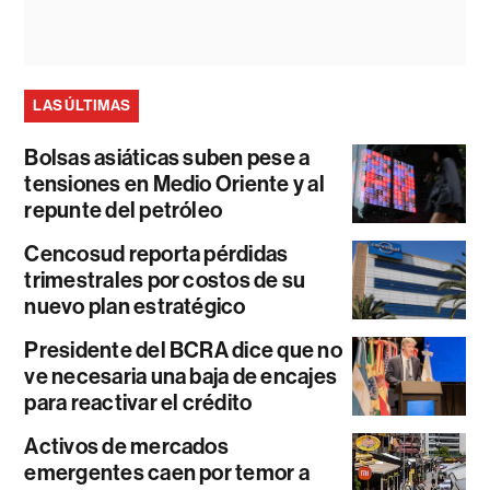
LAS ÚLTIMAS
Bolsas asiáticas suben pese a
tensiones en Medio Oriente y al
repunte del petróleo
Cencosud reporta pérdidas
trimestrales por costos de su
nuevo plan estratégico
Presidente del BCRA dice que no
ve necesaria una baja de encajes
para reactivar el crédito
Activos de mercados
emergentes caen por temor a