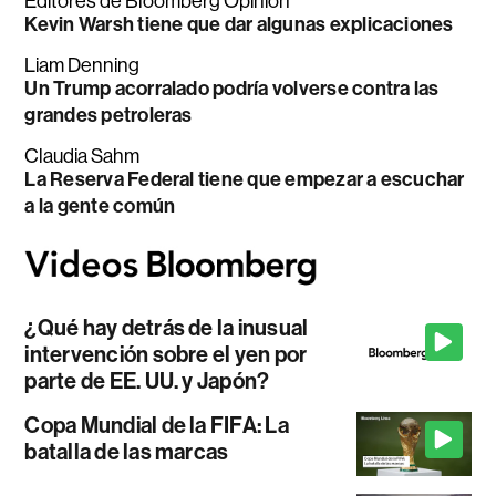
Editores de Bloomberg Opinion
Kevin Warsh tiene que dar algunas explicaciones
Liam Denning
Un Trump acorralado podría volverse contra las
grandes petroleras
Claudia Sahm
La Reserva Federal tiene que empezar a escuchar
a la gente común
¿Qué hay detrás de la inusual
intervención sobre el yen por
parte de EE. UU. y Japón?
Copa Mundial de la FIFA: La
batalla de las marcas