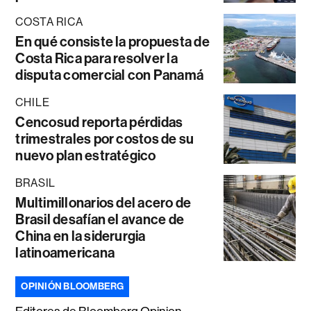
COSTA RICA
En qué consiste la propuesta de
Costa Rica para resolver la
disputa comercial con Panamá
CHILE
Cencosud reporta pérdidas
trimestrales por costos de su
nuevo plan estratégico
BRASIL
Multimillonarios del acero de
Brasil desafían el avance de
China en la siderurgia
latinoamericana
OPINIÓN BLOOMBERG