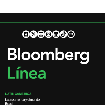
LATINOAMÉRICA
Latinoamérica y el mundo
Brasil