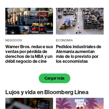
NEGOCIOS
ECONOMÍA
Warner Bros. reduce sus
Pedidos industriales de
ventas por pérdida de
Alemania aumentan
derechos de la NBA y un
más de lo previsto por
débil negocio de cine
los economistas
Cargar más
Lujos y vida en Bloomberg Línea