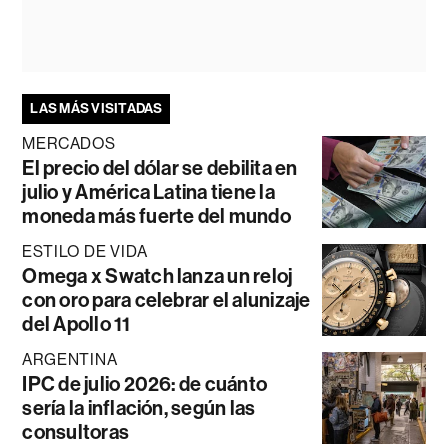
LAS MÁS VISITADAS
MERCADOS
El precio del dólar se debilita en
julio y América Latina tiene la
moneda más fuerte del mundo
ESTILO DE VIDA
Omega x Swatch lanza un reloj
con oro para celebrar el alunizaje
del Apollo 11
ARGENTINA
IPC de julio 2026: de cuánto
sería la inflación, según las
consultoras