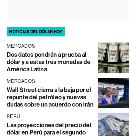
NOTICIAS DEL DÓLAR HOY
MERCADOS
Dos datos pondrán a prueba al
dólar y a estas tres monedas de
América Latina
MERCADOS
Wall Street cierra a la baja por el
repunte del petróleo y nuevas
dudas sobre un acuerdo con Irán
PERÚ
Las proyecciones del precio del
dólar en Perú para el segundo