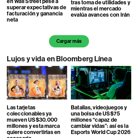
en Wall Street pese a
tras toma de utilidades y
superar expectativas de
mientras el mercado
facturación y ganancia
evalúa avances con Irán
neta
Cargar más
Lujos y vida en Bloomberg Línea
Las tarjetas
Batallas, videojuegos y
coleccionables ya
una bolsa de US$75
mueven US$30.000
millones “capaz de
millones y esta marca
cambiar vidas”: así es la
quiere convertirlas en
Esports World Cup 2026