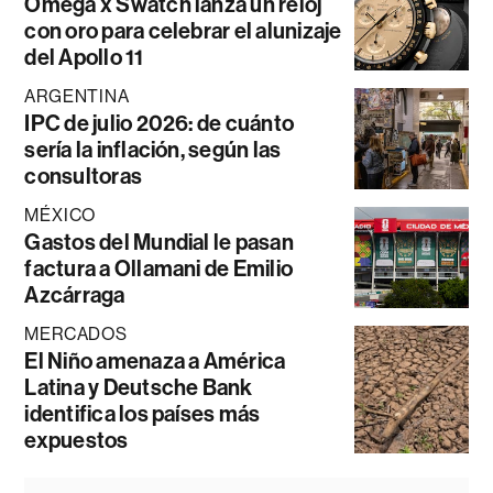
Omega x Swatch lanza un reloj
con oro para celebrar el alunizaje
del Apollo 11
ARGENTINA
IPC de julio 2026: de cuánto
sería la inflación, según las
consultoras
MÉXICO
Gastos del Mundial le pasan
factura a Ollamani de Emilio
Azcárraga
MERCADOS
El Niño amenaza a América
Latina y Deutsche Bank
identifica los países más
expuestos