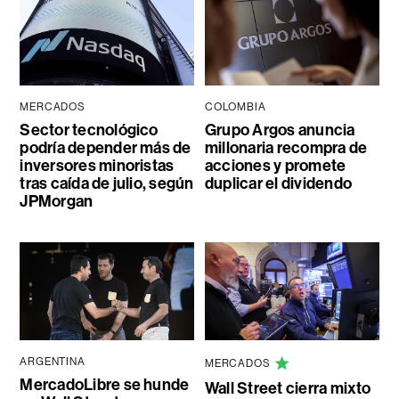
MERCADOS
COLOMBIA
Sector tecnológico
Grupo Argos anuncia
podría depender más de
millonaria recompra de
inversores minoristas
acciones y promete
tras caída de julio, según
duplicar el dividendo
JPMorgan
ARGENTINA
MERCADOS
MercadoLibre se hunde
Wall Street cierra mixto