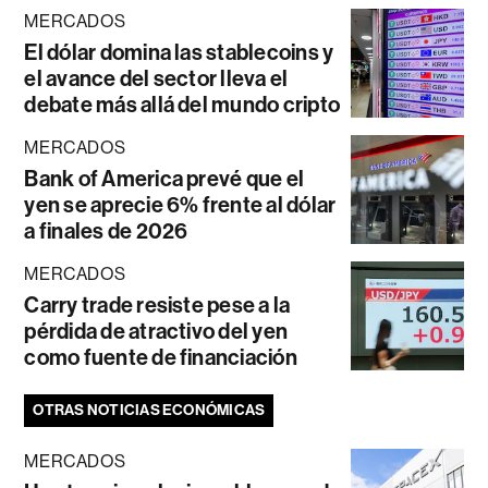
MERCADOS
El dólar domina las stablecoins y
el avance del sector lleva el
debate más allá del mundo cripto
MERCADOS
Bank of America prevé que el
yen se aprecie 6% frente al dólar
a finales de 2026
MERCADOS
Carry trade resiste pese a la
pérdida de atractivo del yen
como fuente de financiación
OTRAS NOTICIAS ECONÓMICAS
MERCADOS