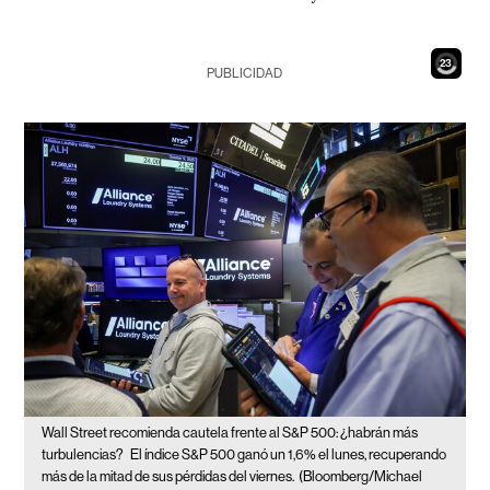
21
PUBLICIDAD
Wall Street recomienda cautela frente al S&P 500: ¿habrán más
turbulencias?
El índice S&P 500 ganó un 1,6% el lunes, recuperando
más de la mitad de sus pérdidas del viernes.
(Bloomberg/Michael