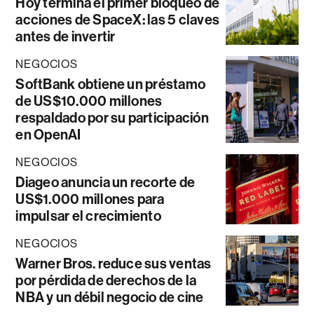
Hoy termina el primer bloqueo de
acciones de SpaceX: las 5 claves
antes de invertir
NEGOCIOS
SoftBank obtiene un préstamo
de US$10.000 millones
respaldado por su participación
en OpenAI
NEGOCIOS
Diageo anuncia un recorte de
US$1.000 millones para
impulsar el crecimiento
NEGOCIOS
Warner Bros. reduce sus ventas
por pérdida de derechos de la
NBA y un débil negocio de cine