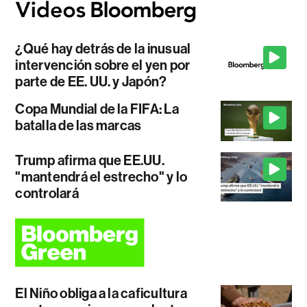
¿Qué hay detrás de la inusual
intervención sobre el yen por
parte de EE. UU. y Japón?
Copa Mundial de la FIFA: La
batalla de las marcas
Trump afirma que EE.UU.
"mantendrá el estrecho" y lo
controlará
El Niño obliga a la caficultura