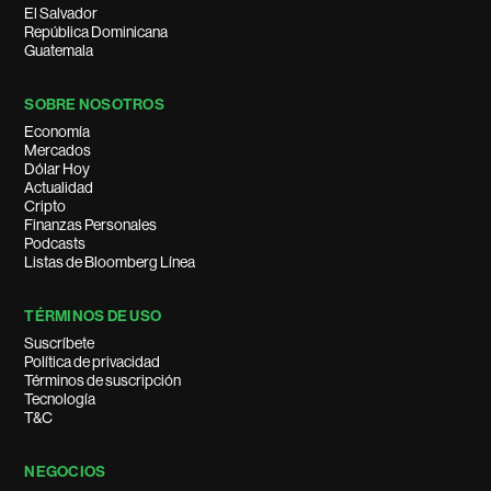
El Salvador
República Dominicana
Guatemala
SOBRE NOSOTROS
Economía
Mercados
Dólar Hoy
Actualidad
Cripto
Finanzas Personales
Podcasts
Listas de Bloomberg Línea
TÉRMINOS DE USO
Suscríbete
Política de privacidad
Términos de suscripción
Tecnología
T&C
NEGOCIOS