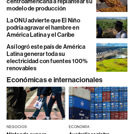
centroamericana a replantear su
modelo de producción
La ONU advierte que El Niño
podría agravar el hambre en
América Latina y el Caribe
Así logró este país de América
Latina generar toda su
electricidad con fuentes 100%
renovables
Económicas e internacionales
NEGOCIOS
ECONOMÍA