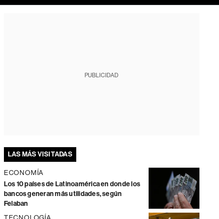
PUBLICIDAD
LAS MÁS VISITADAS
ECONOMÍA
Los 10 países de Latinoamérica en donde los
bancos generan más utilidades, según
Felaban
TECNOLOGÍA