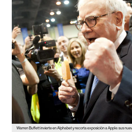
Warren Buffett invierte en Alphabet y recorta exposición a Apple: sus nu