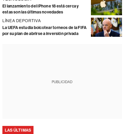
El lanzamiento del iPhone 18 está cerca y
estas son las últimas novedades
LÍNEA DEPORTIVA
La UEFA estudia boicotear torneos de la FIFA
por su plan de abrirse a inversión privada
PUBLICIDAD
LAS ÚLTIMAS