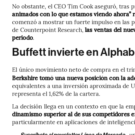
No obstante, el CEO Tim Cook aseguró, tras pr
animados con lo que estamos viendo ahora” re
comenzó a mostrar un fuerte impulso en las 
de Counterpoint Research,
las ventas del nu
periodo
.
Buffett invierte en Alphab
El único movimiento neto de compra en el trim
Berkshire tomó una nueva posición con la adq
equivalentes a una inversión aproximada de U
representa el 1,62% de la cartera.
La decisión llega en un contexto en que la e
dinamismo superior al de sus competidores e
particularmente en aplicaciones de inteligencia
→
, u
Suscríbete al newsletter Línea de Mercado