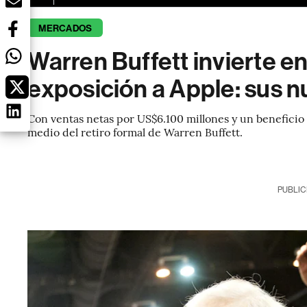
MERCADOS
Warren Buffett invierte e
exposición a Apple: sus 
Con ventas netas por US$6.100 millones y un beneficio o
medio del retiro formal de Warren Buffett.
PUBLIC