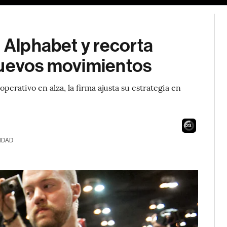
n Alphabet y recorta
nuevos movimientos
perativo en alza, la firma ajusta su estrategia en
22
IDAD