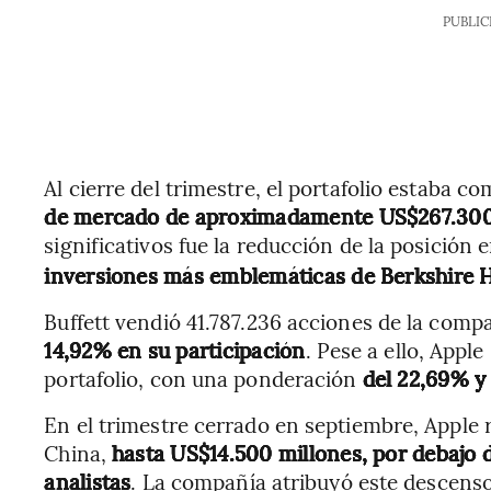
PUBLIC
Al cierre del trimestre, el portafolio estaba 
de mercado de aproximadamente US$267.300
significativos fue la reducción de la posición e
inversiones más emblemáticas de Berkshire
Buffett vendió 41.787.236 acciones de la comp
14,92% en su participación
. Pese a ello, Appl
portafolio, con una ponderación
del 22,69% y
En el trimestre cerrado en septiembre, Apple 
China,
hasta US$14.500 millones, por debajo 
analistas
. La compañía atribuyó este descenso