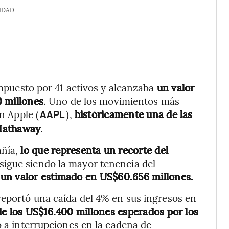
IDAD
compuesto por 41 activos y alcanzaba
un valor
 millones
. Uno de los movimientos más
n Apple (
),
históricamente una de las
AAPL
 Hathaway
.
añía,
lo que representa un recorte del
e sigue siendo la mayor tenencia del
 un valor estimado en US$60.656 millones.
reportó una caída del 4% en sus ingresos en
de los US$16.400 millones esperados por los
 a interrupciones en la cadena de