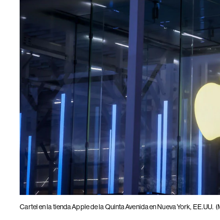
Cartel en la tienda Apple de la Quinta Avenida en Nueva York, EE.UU.
(