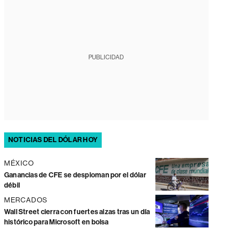
PUBLICIDAD
NOTICIAS DEL DÓLAR HOY
MÉXICO
Ganancias de CFE se desploman por el dólar
débil
MERCADOS
Wall Street cierra con fuertes alzas tras un día
histórico para Microsoft en bolsa