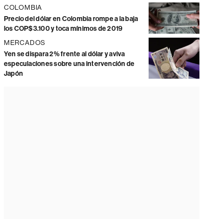
COLOMBIA
Precio del dólar en Colombia rompe a la baja
los COP$3.100 y toca mínimos de 2019
MERCADOS
Yen se dispara 2% frente al dólar y aviva
especulaciones sobre una intervención de
Japón