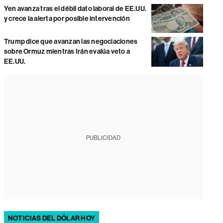
Yen avanza tras el débil dato laboral de EE.UU.
y crece la alerta por posible intervención
Trump dice que avanzan las negociaciones
sobre Ormuz mientras Irán evalúa veto a
EE.UU.
PUBLICIDAD
NOTICIAS DEL DÓLAR HOY