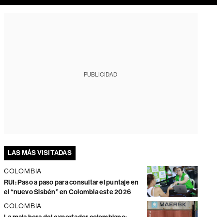
PUBLICIDAD
LAS MÁS VISITADAS
COLOMBIA
RUI: Paso a paso para consultar el puntaje en
el “nuevo Sisbén” en Colombia este 2026
COLOMBIA