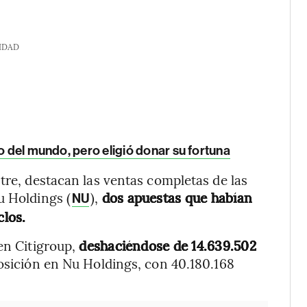
IDAD
o del mundo, pero eligió donar su fortuna
tre, destacan las ventas completas de las
u Holdings (
),
dos apuestas que habían
NU
clos.
 en Citigroup,
deshaciéndose de 14.639.502
posición en Nu Holdings, con 40.180.168