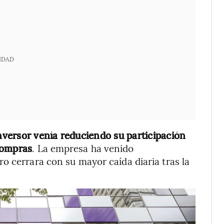
IDAD
inversor venía reduciendo su participación
compras
. La empresa ha venido
o cerrara con su mayor caída diaria tras la