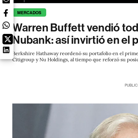
MERCADOS
Warren Buffett vendió to
Nubank: así invirtió en el 
Berkshire Hathaway reordenó su portafolio en el prime
Citigroup y Nu Holdings, al tiempo que reforzó su po
PUBLIC