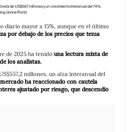
d neta de US$557 millones y un crecimiento interanual del 74%,
erg/Jonne Roriz)
so diario mayor a 15%, aunque en el último
za por debajo de los precios que tenía
re de 2025 ha tenido
una lectura mixta de
de los analistas.
 US$557,2 millones, un alza interanual del
 mercado ha reaccionado con cautela
nterés ajustado por riesgo, que descendió