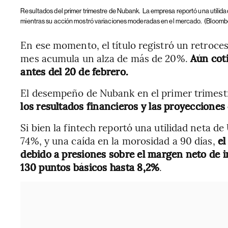
Resultados del primer trimestre de Nubank.
La empresa reportó una utilida
mientras su acción mostró variaciones moderadas en el mercado.
(Bloomb
En ese momento, el título registró un retroce
mes acumula un alza de más de 20%.
Aún coti
antes del 20 de febrero.
El desempeño de Nubank en el primer trimest
los resultados financieros y las proyecciones 
Si bien la fintech reportó una utilidad neta de
74%, y una caída en la morosidad a 90 días,
el
debido a presiones sobre el margen neto de i
130 puntos básicos hasta 8,2%
.