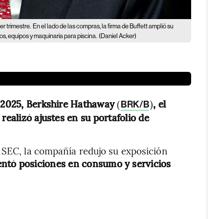
er trimestre.
En el lado de las compras, la firma de Buffett amplió su
os, equipos y maquinaria para piscina.
(Daniel Acker)
e 2025, Berkshire Hathaway
(
)
, el
BRK/B
realizó ajustes en su portafolio de
 SEC, la compañía redujo su exposición
entó posiciones en consumo y servicios