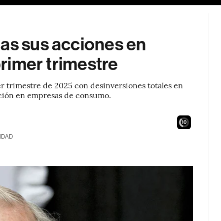
das sus acciones en
primer trimestre
r trimestre de 2025 con desinversiones totales en
sición en empresas de consumo.
8
IDAD