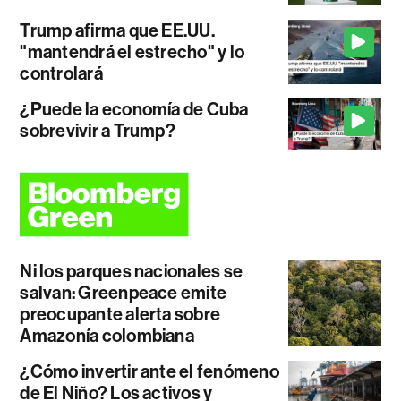
Trump afirma que EE.UU.
"mantendrá el estrecho" y lo
controlará
¿Puede la economía de Cuba
sobrevivir a Trump?
Ni los parques nacionales se
salvan: Greenpeace emite
preocupante alerta sobre
Amazonía colombiana
¿Cómo invertir ante el fenómeno
de El Niño? Los activos y