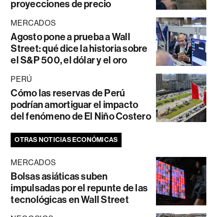
proyecciones de precio
MERCADOS
Agosto pone a prueba a Wall
Street: qué dice la historia sobre
el S&P 500, el dólar y el oro
PERÚ
Cómo las reservas de Perú
podrían amortiguar el impacto
del fenómeno de El Niño Costero
OTRAS NOTICIAS ECONÓMICAS
MERCADOS
Bolsas asiáticas suben
impulsadas por el repunte de las
tecnológicas en Wall Street