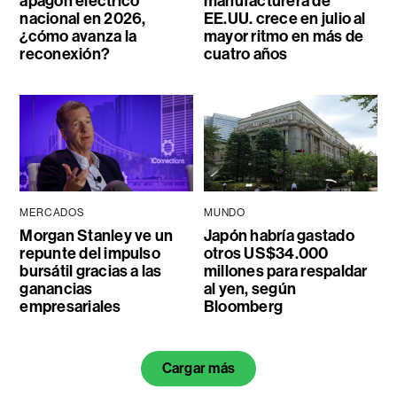
apagón eléctrico
manufacturera de
nacional en 2026,
EE.UU. crece en julio al
¿cómo avanza la
mayor ritmo en más de
reconexión?
cuatro años
MERCADOS
MUNDO
Morgan Stanley ve un
Japón habría gastado
repunte del impulso
otros US$34.000
bursátil gracias a las
millones para respaldar
ganancias
al yen, según
empresariales
Bloomberg
Cargar más