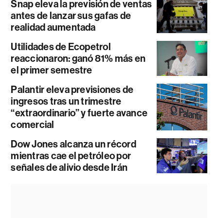
Snap eleva la previsión de ventas
antes de lanzar sus gafas de
realidad aumentada
Utilidades de Ecopetrol
reaccionaron: ganó 81% más en
el primer semestre
Palantir eleva previsiones de
ingresos tras un trimestre
“extraordinario” y fuerte avance
comercial
Dow Jones alcanza un récord
mientras cae el petróleo por
señales de alivio desde Irán