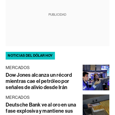
PUBLICIDAD
NOTICIAS DEL DÓLAR HOY
MERCADOS
Dow Jones alcanza un récord
mientras cae el petróleo por
señales de alivio desde Irán
MERCADOS
Deutsche Bank ve al oro en una
fase explosiva y mantiene sus