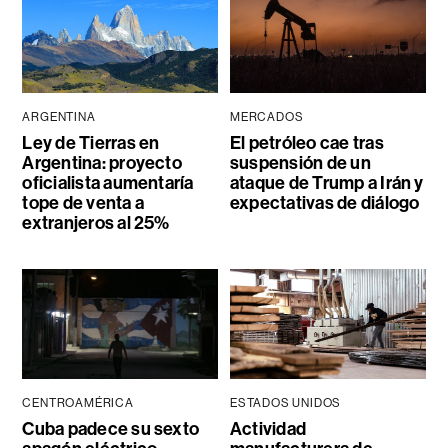
ARGENTINA
MERCADOS
Ley de Tierras en
El petróleo cae tras
Argentina: proyecto
suspensión de un
oficialista aumentaría
ataque de Trump a Irán y
tope de venta a
expectativas de diálogo
extranjeros al 25%
CENTROAMÉRICA
ESTADOS UNIDOS
Cuba padece su sexto
Actividad