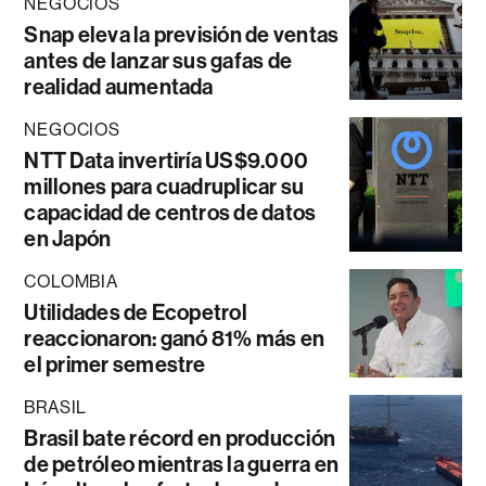
NEGOCIOS
Snap eleva la previsión de ventas
antes de lanzar sus gafas de
realidad aumentada
NEGOCIOS
NTT Data invertiría US$9.000
millones para cuadruplicar su
capacidad de centros de datos
en Japón
COLOMBIA
Utilidades de Ecopetrol
reaccionaron: ganó 81% más en
el primer semestre
BRASIL
Brasil bate récord en producción
de petróleo mientras la guerra en