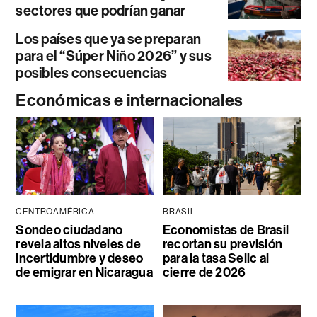
sectores que podrían ganar
Los países que ya se preparan
para el “Súper Niño 2026” y sus
posibles consecuencias
Económicas e internacionales
CENTROAMÉRICA
BRASIL
Sondeo ciudadano
Economistas de Brasil
revela altos niveles de
recortan su previsión
incertidumbre y deseo
para la tasa Selic al
de emigrar en Nicaragua
cierre de 2026