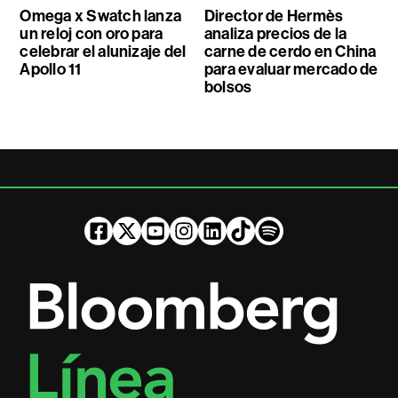
Omega x Swatch lanza
Director de Hermès
un reloj con oro para
analiza precios de la
celebrar el alunizaje del
carne de cerdo en China
Apollo 11
para evaluar mercado de
bolsos