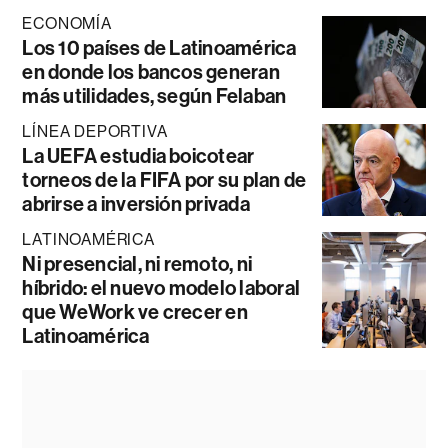
ECONOMÍA
Los 10 países de Latinoamérica
en donde los bancos generan
más utilidades, según Felaban
LÍNEA DEPORTIVA
La UEFA estudia boicotear
torneos de la FIFA por su plan de
abrirse a inversión privada
LATINOAMÉRICA
Ni presencial, ni remoto, ni
híbrido: el nuevo modelo laboral
que WeWork ve crecer en
Latinoamérica