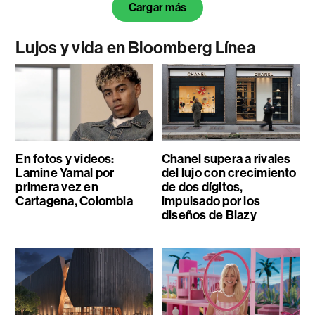
Cargar más
Lujos y vida en Bloomberg Línea
En fotos y videos:
Chanel supera a rivales
Lamine Yamal por
del lujo con crecimiento
primera vez en
de dos dígitos,
Cartagena, Colombia
impulsado por los
diseños de Blazy