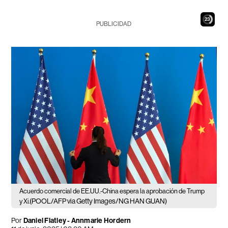
21
PUBLICIDAD
Acuerdo comercial de EE.UU.-China espera la aprobación de Trump
(POOL/AFP via Getty Images/NG HAN GUAN)
y Xi.
Por
Daniel Flatley - Annmarie Hordern