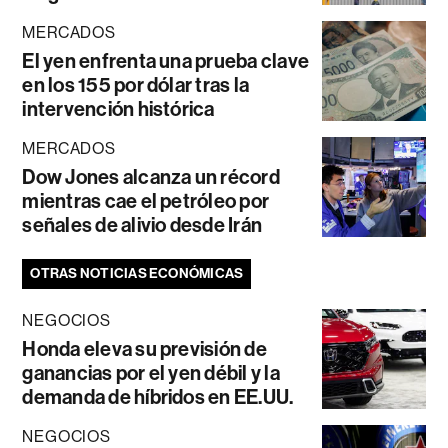
MERCADOS
El yen enfrenta una prueba clave
en los 155 por dólar tras la
intervención histórica
MERCADOS
Dow Jones alcanza un récord
mientras cae el petróleo por
señales de alivio desde Irán
OTRAS NOTICIAS ECONÓMICAS
NEGOCIOS
Honda eleva su previsión de
ganancias por el yen débil y la
demanda de híbridos en EE.UU.
NEGOCIOS