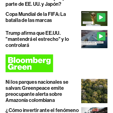
parte de EE. UU. y Japón?
Copa Mundial de la FIFA: La
batalla de las marcas
Trump afirma que EE.UU.
"mantendrá el estrecho" y lo
controlará
Ni los parques nacionales se
salvan: Greenpeace emite
preocupante alerta sobre
Amazonía colombiana
¿Cómo invertir ante el fenómeno