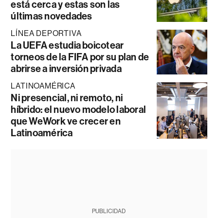
está cerca y estas son las
últimas novedades
LÍNEA DEPORTIVA
La UEFA estudia boicotear
torneos de la FIFA por su plan de
abrirse a inversión privada
LATINOAMÉRICA
Ni presencial, ni remoto, ni
híbrido: el nuevo modelo laboral
que WeWork ve crecer en
Latinoamérica
PUBLICIDAD