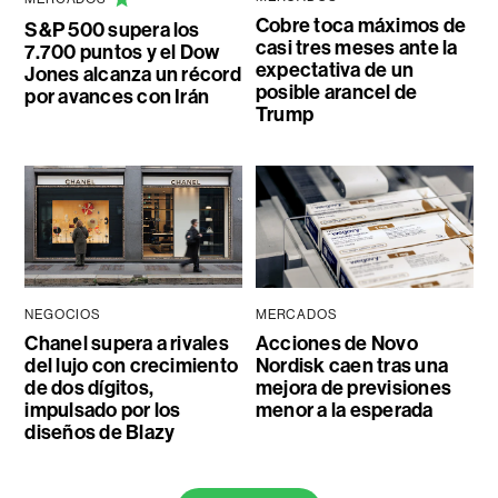
Cobre toca máximos de
S&P 500 supera los
casi tres meses ante la
7.700 puntos y el Dow
expectativa de un
Jones alcanza un récord
posible arancel de
por avances con Irán
Trump
NEGOCIOS
MERCADOS
Chanel supera a rivales
Acciones de Novo
del lujo con crecimiento
Nordisk caen tras una
de dos dígitos,
mejora de previsiones
impulsado por los
menor a la esperada
diseños de Blazy