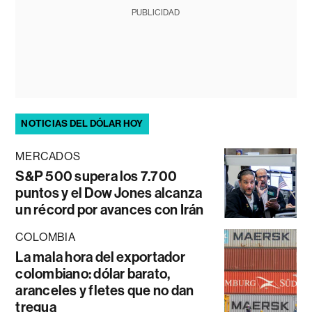
PUBLICIDAD
NOTICIAS DEL DÓLAR HOY
MERCADOS
S&P 500 supera los 7.700
puntos y el Dow Jones alcanza
un récord por avances con Irán
COLOMBIA
La mala hora del exportador
colombiano: dólar barato,
aranceles y fletes que no dan
tregua