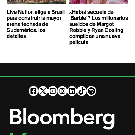
Live Nation elige a Brasil
¿Habrá secuela de
para construir la mayor
‘Barbie’? Los millonarios
arena techada de
sueldos de Margot
Sudamérica: los
Robbie y Ryan Gosling
detalles
complican una nueva
película