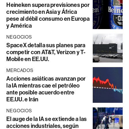
Heineken supera previsiones por
crecimiento en Asia y África
pese al débil consumo en Europa
y América
NEGOCIOS
SpaceX detalla sus planes para
competir con AT&T, Verizon y T-
Mobile en EE.UU.
MERCADOS
Acciones asiáticas avanzan por
la IA mientras cae el petróleo
ante posible acuerdo entre
EE.UU. e Irán
NEGOCIOS
El auge de la IA se extiende a las
acciones industriales, según