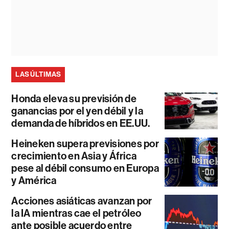
LAS ÚLTIMAS
Honda eleva su previsión de
ganancias por el yen débil y la
demanda de híbridos en EE.UU.
Heineken supera previsiones por
crecimiento en Asia y África
pese al débil consumo en Europa
y América
Acciones asiáticas avanzan por
la IA mientras cae el petróleo
ante posible acuerdo entre