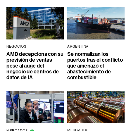
NEGOCIOS
ARGENTINA
AMD decepciona con su
Se normalizan los
previsión de ventas
puertos tras el conflicto
pese al auge del
que amenazó el
negocio de centros de
abastecimiento de
datos de IA
combustible
MERCADOS
MERCADOS