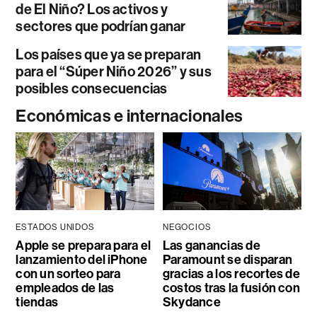
de El Niño? Los activos y
sectores que podrían ganar
Los países que ya se preparan
para el “Súper Niño 2026” y sus
posibles consecuencias
Económicas e internacionales
ESTADOS UNIDOS
NEGOCIOS
Apple se prepara para el
Las ganancias de
lanzamiento del iPhone
Paramount se disparan
con un sorteo para
gracias a los recortes de
empleados de las
costos tras la fusión con
tiendas
Skydance