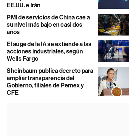
EE.UU. e Irán
PMI de servicios de China cae a
su nivel más bajo en casi dos
años
El auge de la IA se extiende a las
acciones industriales, según
Wells Fargo
Sheinbaum publica decreto para
ampliar transparencia del
Gobierno, filiales de Pemex y
CFE