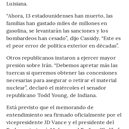
Luisiana.
“Ahora, 13 estadounidenses han muerto, las
familias han gastado miles de millones en
gasolina, se levantarán las sanciones y los
bombardeos han cesado”, dijo Cassidy. “Este es
el peor error de política exterior en décadas”.
Otros republicanos instaron a ejercer mayor
presión sobre Irán. “Debemos apretar más las
tuercas si queremos obtener las concesiones
necesarias para asegurar o retirar el material
nuclear”, declaró el miércoles el senador
republicano Todd Young, de Indiana.
Está previsto que el memorando de
entendimiento sea firmado oficialmente por el
vicepresidente JD Vance y el presidente del