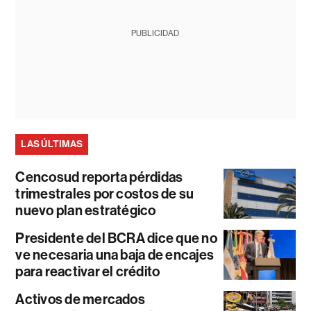
PUBLICIDAD
LAS ÚLTIMAS
Cencosud reporta pérdidas
trimestrales por costos de su
nuevo plan estratégico
Presidente del BCRA dice que no
ve necesaria una baja de encajes
para reactivar el crédito
Activos de mercados