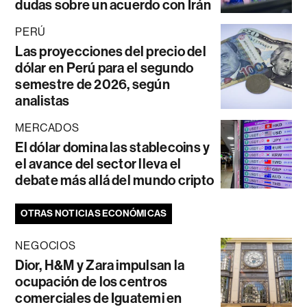
dudas sobre un acuerdo con Irán
PERÚ
Las proyecciones del precio del
dólar en Perú para el segundo
semestre de 2026, según
analistas
MERCADOS
El dólar domina las stablecoins y
el avance del sector lleva el
debate más allá del mundo cripto
OTRAS NOTICIAS ECONÓMICAS
NEGOCIOS
Dior, H&M y Zara impulsan la
ocupación de los centros
comerciales de Iguatemi en