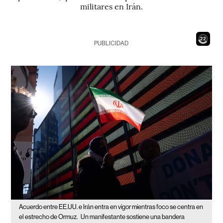
militares en Irán.
20
PUBLICIDAD
Acuerdo entre EE.UU. e Irán entra en vigor mientras foco se centra en
el estrecho de Ormuz.
Un manifestante sostiene una bandera