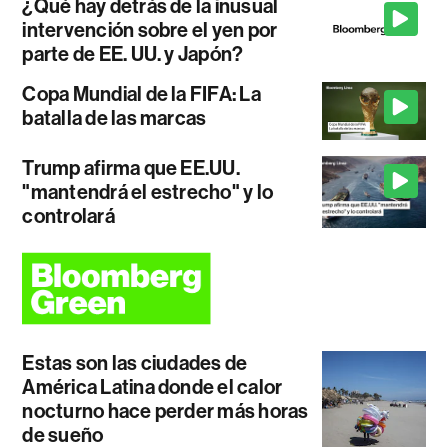
¿Qué hay detrás de la inusual
intervención sobre el yen por
parte de EE. UU. y Japón?
Copa Mundial de la FIFA: La
batalla de las marcas
Trump afirma que EE.UU.
"mantendrá el estrecho" y lo
controlará
Estas son las ciudades de
América Latina donde el calor
nocturno hace perder más horas
de sueño