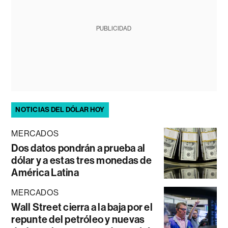
PUBLICIDAD
NOTICIAS DEL DÓLAR HOY
MERCADOS
Dos datos pondrán a prueba al
dólar y a estas tres monedas de
América Latina
MERCADOS
Wall Street cierra a la baja por el
repunte del petróleo y nuevas