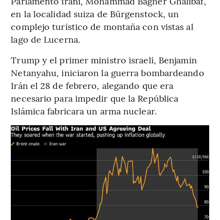
Parlamento iraní, Mohammad Bagher Ghalibaf,
en la localidad suiza de Bürgenstock, un
complejo turístico de montaña con vistas al
lago de Lucerna.
Trump y el primer ministro israelí, Benjamin
Netanyahu, iniciaron la guerra bombardeando
Irán el 28 de febrero, alegando que era
necesario para impedir que la República
Islámica fabricara un arma nuclear.