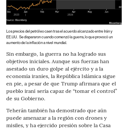
Los precios del petróleo caen tras el acuerdo alcanzado entre Irán y
EE.UU.
Se dispararon cuando comenzó la guerra, lo que provocó un
aumento de la inflación a nivel mundial.
Sin embargo, la guerra no ha logrado sus
objetivos iniciales. Aunque sus fuerzas han
asestado un duro golpe al ejército y a la
economía iraníes, la República Islámica sigue
en pie, a pesar de que Trump afirmara que el
pueblo iraní sería capaz de “tomar el control”
de su Gobierno.
Teherán también ha demostrado que aún
puede amenazar a la región con drones y
misiles, y ha ejercido presión sobre la Casa