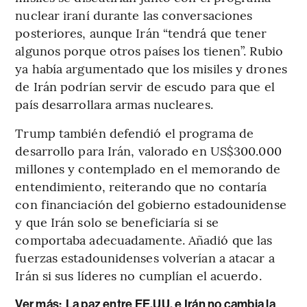
nuclear iraní durante las conversaciones
posteriores, aunque Irán “tendrá que tener
algunos porque otros países los tienen”. Rubio
ya había argumentado que los misiles y drones
de Irán podrían servir de escudo para que el
país desarrollara armas nucleares.
Trump también defendió el programa de
desarrollo para Irán, valorado en US$300.000
millones y contemplado en el memorando de
entendimiento, reiterando que no contaría
con financiación del gobierno estadounidense
y que Irán solo se beneficiaría si se
comportaba adecuadamente. Añadió que las
fuerzas estadounidenses volverían a atacar a
Irán si sus líderes no cumplían el acuerdo.
Ver más:
La paz entre EE.UU. e Irán no cambia la