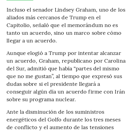
Incluso el senador Lindsey Graham, uno de los
aliados más cercanos de Trump en el
Capitolio, señaló que el memorándum no es
tanto un acuerdo, sino un marco sobre cómo
llegar a un acuerdo.
Aunque elogió a Trump por intentar alcanzar
un acuerdo, Graham, republicano por Carolina
del Sur, admitió que había “partes del mismo
que no me gustan”, al tiempo que expresó sus
dudas sobre si el presidente llegará a
conseguir algún día un acuerdo firme con Irán
sobre su programa nuclear.
Ante la disminución de los suministros
energéticos del Golfo durante los tres meses
de conflicto y el aumento de las tensiones