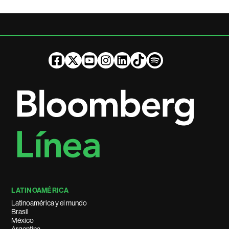
LATINOAMÉRICA
Latinoamérica y el mundo
Brasil
México