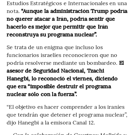
Estudios Estratégicos e Internacionales en una
nota.
“Aunque la administración Trump podría
no querer atacar a Irán, podría sentir que
hacerlo es mejor que permitir que Irán
reconstruya su programa nuclear”.
Se trata de un enigma que incluso los
funcionarios israelíes reconocieron que no
podría resolverse mediante un bombardeo.
El
asesor de Seguridad Nacional, Tzachi
Hanegbi, lo reconoció el viernes, diciendo
que era “imposible destruir el programa
nuclear sólo con la fuerza”.
“El objetivo es hacer comprender a los iraníes
que tendrán que detener el programa nuclear”,
dijo Hanegbi a la emisora Canal 12.
--Con la colaboración de Courtney McBride y