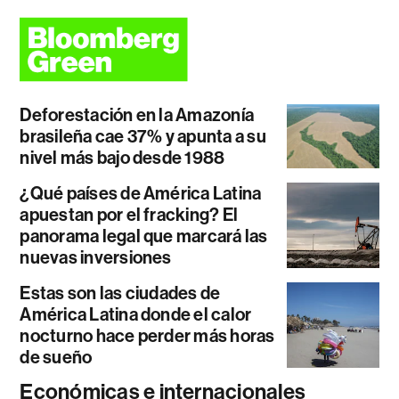
Deforestación en la Amazonía
brasileña cae 37% y apunta a su
nivel más bajo desde 1988
¿Qué países de América Latina
apuestan por el fracking? El
panorama legal que marcará las
nuevas inversiones
Estas son las ciudades de
América Latina donde el calor
nocturno hace perder más horas
de sueño
Económicas e internacionales