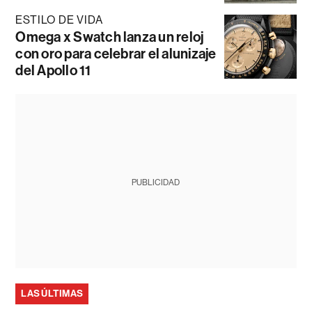
ESTILO DE VIDA
Omega x Swatch lanza un reloj
con oro para celebrar el alunizaje
del Apollo 11
PUBLICIDAD
LAS ÚLTIMAS