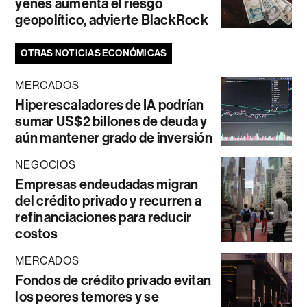
yenes aumenta el riesgo
geopolítico, advierte BlackRock
OTRAS NOTICIAS ECONÓMICAS
MERCADOS
Hiperescaladores de IA podrían
sumar US$2 billones de deuda y
aún mantener grado de inversión
NEGOCIOS
Empresas endeudadas migran
del crédito privado y recurren a
refinanciaciones para reducir
costos
MERCADOS
Fondos de crédito privado evitan
los peores temores y se