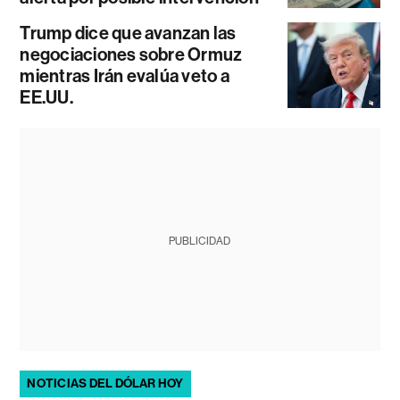
Trump dice que avanzan las
negociaciones sobre Ormuz
mientras Irán evalúa veto a
EE.UU.
PUBLICIDAD
NOTICIAS DEL DÓLAR HOY