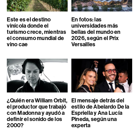
Este es el destino
En fotos: las
vinícola donde el
universidades más
turismo crece, mientras
bellas del mundo en
el consumo mundial de
2026, según el Prix
vino cae
Versailles
¿Quién era William Orbit,
El mensaje detrás del
el productor que trabajó
estilo de Abelardo De la
con Madonna y ayudó a
Espriella y Ana Lucía
definir el sonido de los
Pineda, según una
2000?
experta