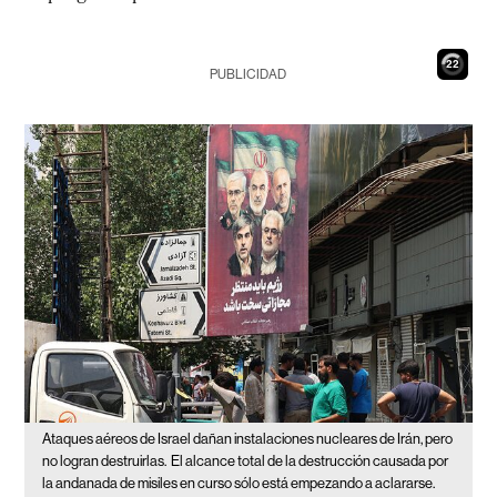
21
PUBLICIDAD
Ataques aéreos de Israel dañan instalaciones nucleares de Irán, pero
no logran destruirlas.
El alcance total de la destrucción causada por
la andanada de misiles en curso sólo está empezando a aclararse.