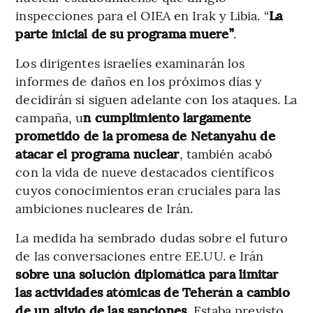
inspecciones para el OIEA en Irak y Libia. “
La
parte inicial de su programa muere”
.
Los dirigentes israelíes examinarán los
informes de daños en los próximos días y
decidirán si siguen adelante con los ataques. La
campaña, u
n cumplimiento largamente
prometido de la promesa de Netanyahu de
atacar el programa nuclear
, también acabó
con la vida de nueve destacados científicos
cuyos conocimientos eran cruciales para las
ambiciones nucleares de Irán.
La medida ha sembrado dudas sobre el futuro
de las conversaciones entre EE.UU. e Irán
sobre una solución diplomática para limitar
las actividades atómicas de Teherán a cambio
de un alivio de las sanciones
. Estaba previsto