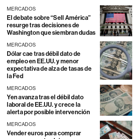
MERCADOS
El debate sobre “Sell América”
resurge tras decisiones de
Washington que siembran dudas
MERCADOS
Dólar cae tras débil dato de
empleo en EE.UU. y menor
expectativa de alza de tasas de
la Fed
MERCADOS
Yen avanza tras el débil dato
laboral de EE.UU. y crece la
alerta por posible intervención
MERCADOS
Vender euros para comprar