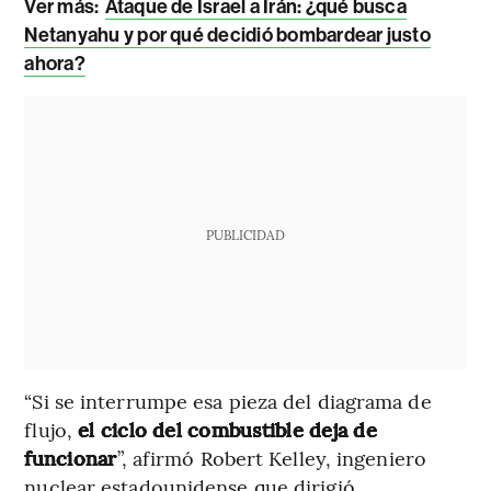
Ver más:
Ataque de Israel a Irán: ¿qué busca
Netanyahu y por qué decidió bombardear justo
ahora?
PUBLICIDAD
“Si se interrumpe esa pieza del diagrama de
flujo,
el ciclo del combustible deja de
funcionar
”, afirmó Robert Kelley, ingeniero
nuclear estadounidense que dirigió