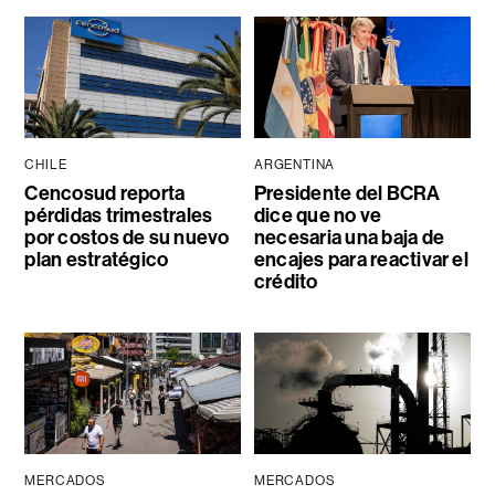
CHILE
ARGENTINA
Cencosud reporta
Presidente del BCRA
pérdidas trimestrales
dice que no ve
por costos de su nuevo
necesaria una baja de
plan estratégico
encajes para reactivar el
crédito
MERCADOS
MERCADOS