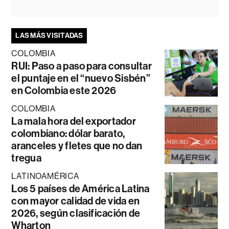
LAS MÁS VISITADAS
COLOMBIA
RUI: Paso a paso para consultar
el puntaje en el “nuevo Sisbén”
en Colombia este 2026
COLOMBIA
La mala hora del exportador
colombiano: dólar barato,
aranceles y fletes que no dan
tregua
LATINOAMÉRICA
Los 5 países de América Latina
con mayor calidad de vida en
2026, según clasificación de
Wharton