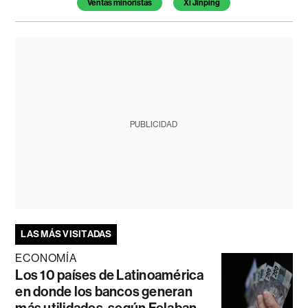
Ventas minoristas
Xi Jinping
PUBLICIDAD
LAS MÁS VISITADAS
ECONOMÍA
Los 10 países de Latinoamérica
en donde los bancos generan
más utilidades, según Felaban