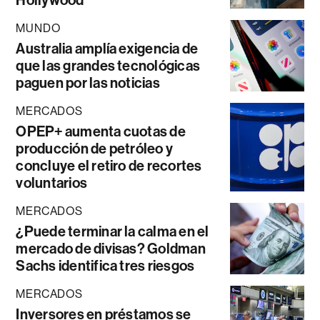
MUNDO
Australia amplía exigencia de
que las grandes tecnológicas
paguen por las noticias
MERCADOS
OPEP+ aumenta cuotas de
producción de petróleo y
concluye el retiro de recortes
voluntarios
MERCADOS
¿Puede terminar la calma en el
mercado de divisas? Goldman
Sachs identifica tres riesgos
MERCADOS
Inversores en préstamos se