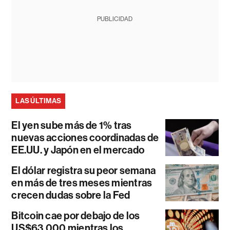
PUBLICIDAD
LAS ÚLTIMAS
El yen sube más de 1% tras
nuevas acciones coordinadas de
EE.UU. y Japón en el mercado
El dólar registra su peor semana
en más de tres meses mientras
crecen dudas sobre la Fed
Bitcoin cae por debajo de los
US$63.000 mientras los