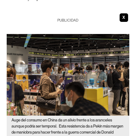
X
PUBLICIDAD
Auge del consumo en China da un alivio frente a los aranceles
aunque podría ser temporal.
Esta resistencia da a Pekín más margen
de maniobra para hacer frente a la guerra comercial de Donald