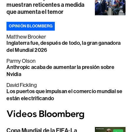
muestran reticentes a medida
que aumenta el temor
OPINIÓN BLOOMBERG
Matthew Brooker
Inglaterra fue, después de todo, la gran ganadora
del Mundial 2026
Parmy Olson
Anthropic acaba de aumentar la presión sobre
Nvidia
David Fickling
Los puertos que impulsan el comercio mundial se
están electrificando
Copa Mundial de la FIFA: La