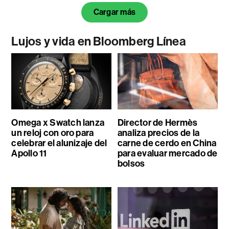
Cargar más
Lujos y vida en Bloomberg Línea
Omega x Swatch lanza
Director de Hermès
un reloj con oro para
analiza precios de la
celebrar el alunizaje del
carne de cerdo en China
Apollo 11
para evaluar mercado de
bolsos