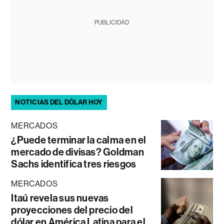
PUBLICIDAD
NOTICIAS DEL DÓLAR HOY
MERCADOS
¿Puede terminar la calma en el
mercado de divisas? Goldman
Sachs identifica tres riesgos
MERCADOS
Itaú revela sus nuevas
proyecciones del precio del
dólar en América Latina para el