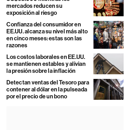
mercados reducen su
exposición al riesgo
Confianza del consumidor en
EE.UU. alcanza su nivel más alto
en cinco meses: estas son las
razones
Los costos laborales en EE.UU.
se mantienen estables y alivian
la presión sobre la inflación
Detectan ventas del Tesoro para
contener al dólar en la pulseada
por el precio de un bono