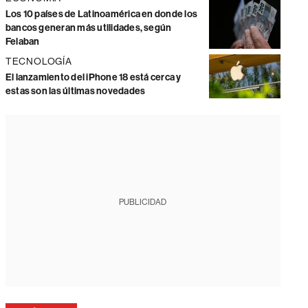
Los 10 países de Latinoamérica en donde los
bancos generan más utilidades, según
Felaban
TECNOLOGÍA
El lanzamiento del iPhone 18 está cerca y
estas son las últimas novedades
PUBLICIDAD