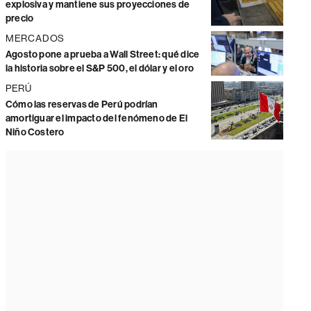
explosiva y mantiene sus proyecciones de
precio
MERCADOS
Agosto pone a prueba a Wall Street: qué dice
la historia sobre el S&P 500, el dólar y el oro
PERÚ
Cómo las reservas de Perú podrían
amortiguar el impacto del fenómeno de El
Niño Costero