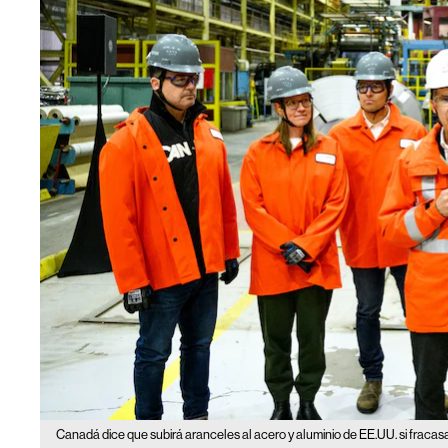
Canadá dice que subirá aranceles al acero y aluminio de EE.UU. si fraca