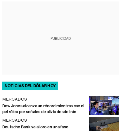
PUBLICIDAD
NOTICIAS DEL DÓLAR HOY
MERCADOS
Dow Jones alcanza un récord mientras cae el
petróleo por señales de alivio desde Irán
MERCADOS
Deutsche Bank ve al oro en una fase