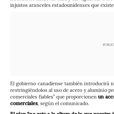
injustos aranceles estadounidenses que existen
PUBLIC
El gobierno canadiense también introducirá n
restringiéndolos al uso de acero y aluminio p
comerciales fiables” que proporcionen
un acc
comerciales
, según el comunicado.
El plan “no está a la altura de lo que nuestr