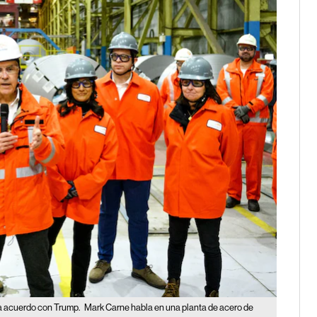
sa acuerdo con Trump.
Mark Carne habla en una planta de acero de