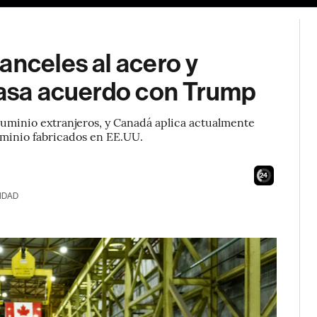
anceles al acero y
acasa acuerdo con Trump
aluminio extranjeros, y Canadá aplica actualmente
uminio fabricados en EE.UU.
23
IDAD