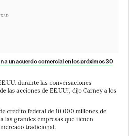
IDAD
n a un acuerdo comercial en los próximos 30
EE.UU. durante las conversaciones
e las acciones de EE.UU.”, dijo Carney a los
de crédito federal de 10.000 millones de
 a las grandes empresas que tienen
l mercado tradicional.