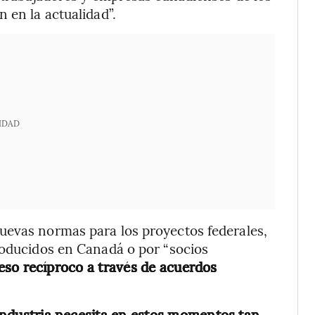
 en la actualidad”.
IDAD
uevas normas para los proyectos federales,
roducidos en Canadá o por “socios
eso recíproco a través de acuerdos
a industria necesita en estos momentos tan