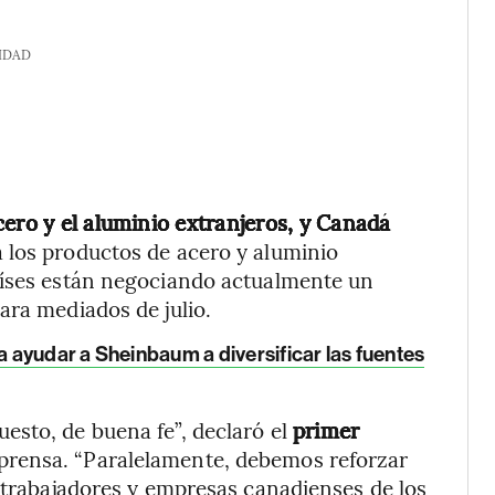
IDAD
cero y el aluminio extranjeros, y Canadá
a los productos de acero y aluminio
aíses están negociando actualmente un
ara mediados de julio.
ayudar a Sheinbaum a diversificar las fuentes
esto, de buena fe”, declaró el
primer
prensa. “Paralelamente, debemos reforzar
s trabajadores y empresas canadienses de los