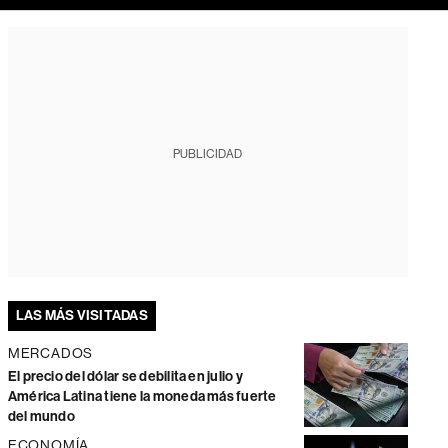
PUBLICIDAD
LAS MÁS VISITADAS
MERCADOS
El precio del dólar se debilita en julio y
América Latina tiene la moneda más fuerte
del mundo
ECONOMÍA