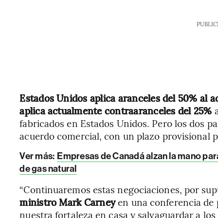
PUBLIC
Estados Unidos aplica aranceles del 50% al a
aplica actualmente contraaranceles del 25%
fabricados en Estados Unidos. Pero los dos p
acuerdo comercial, con un plazo provisional p
Ver más:
Empresas de Canadá alzan la mano para 
de gas natural
“Continuaremos estas negociaciones, por supu
ministro Mark Carney
en una conferencia de 
nuestra fortaleza en casa y salvaguardar a lo