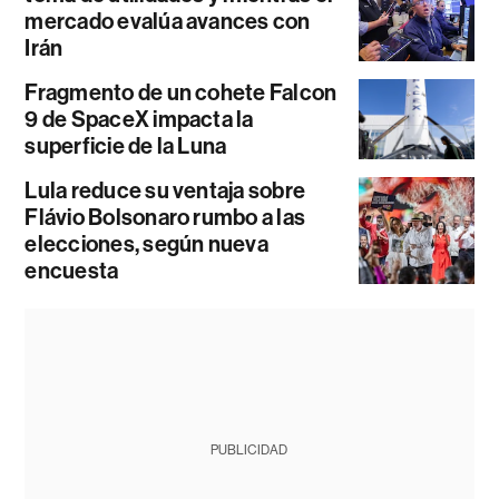
mercado evalúa avances con
Irán
Fragmento de un cohete Falcon
9 de SpaceX impacta la
superficie de la Luna
Lula reduce su ventaja sobre
Flávio Bolsonaro rumbo a las
elecciones, según nueva
encuesta
PUBLICIDAD