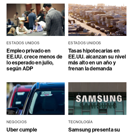
ESTADOS UNIDOS
ESTADOS UNIDOS
Empleo privado en
Tasas hipotecarias en
EE.UU. crece menos de
EE.UU. alcanzan su nivel
lo esperado en julio,
más alto en un año y
según ADP
frenan la demanda
NEGOCIOS
TECNOLOGÍA
Uber cumple
Samsung presenta su