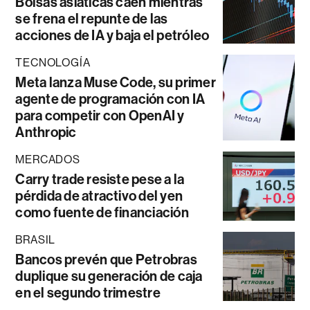
Bolsas asiáticas caen mientras
se frena el repunte de las
acciones de IA y baja el petróleo
TECNOLOGÍA
Meta lanza Muse Code, su primer
agente de programación con IA
para competir con OpenAI y
Anthropic
MERCADOS
Carry trade resiste pese a la
pérdida de atractivo del yen
como fuente de financiación
BRASIL
Bancos prevén que Petrobras
duplique su generación de caja
en el segundo trimestre