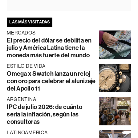
LAS MÁS VISITADAS
MERCADOS
El precio del dólar se debilita en
julio y América Latina tiene la
moneda más fuerte del mundo
ESTILO DE VIDA
Omega x Swatch lanza un reloj
con oro para celebrar el alunizaje
del Apollo 11
ARGENTINA
IPC de julio 2026: de cuánto
sería la inflación, según las
consultoras
LATINOAMÉRICA