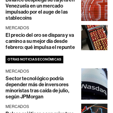
Venezuela en un mercado
impulsado por el auge de las
stablecoins
MERCADOS
El precio del oro se dispara y va
camino a su mejor día desde
febrero: qué impulsa el repunte
OTRAS NOTICIAS ECONÓMICAS
MERCADOS
Sector tecnológico podría
depender más de inversores
minoristas tras caída de julio,
según JPMorgan
MERCADOS