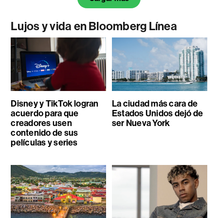
Lujos y vida en Bloomberg Línea
Disney y TikTok logran
La ciudad más cara de
acuerdo para que
Estados Unidos dejó de
creadores usen
ser Nueva York
contenido de sus
películas y series