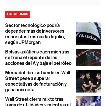
LAS ÚLTIMAS
Sector tecnológico podría
depender más de inversores
minoristas tras caída de julio,
según JPMorgan
Bolsas asiáticas caen mientras
se frena el repunte de las
acciones de IA y baja el petróleo
MercadoLibre se hunde en Wall
Street pese a superar
expectativas de facturación y
ganancia neta
Wall Street cierra mixto tras
toma de utilidades y mientras el