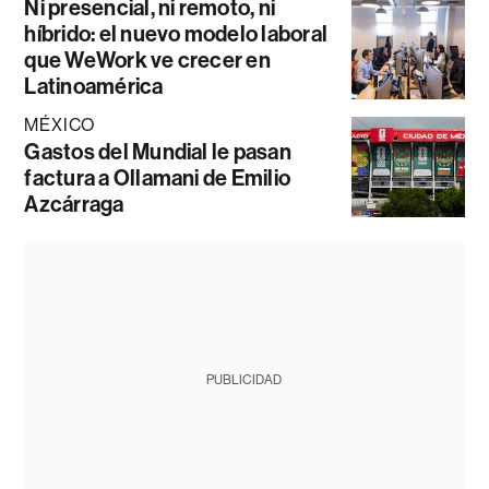
Ni presencial, ni remoto, ni
híbrido: el nuevo modelo laboral
que WeWork ve crecer en
Latinoamérica
MÉXICO
Gastos del Mundial le pasan
factura a Ollamani de Emilio
Azcárraga
PUBLICIDAD