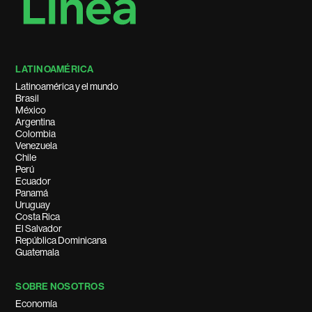
LATINOAMÉRICA
Latinoamérica y el mundo
Brasil
México
Argentina
Colombia
Venezuela
Chile
Perú
Ecuador
Panamá
Uruguay
Costa Rica
El Salvador
República Dominicana
Guatemala
SOBRE NOSOTROS
Economía