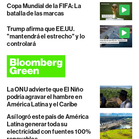
Copa Mundial de la FIFA: La
batalla de las marcas
Trump afirma que EE.UU.
"mantendrá el estrecho" y lo
controlará
La ONU advierte que El Niño
podría agravar el hambre en
América Latina y el Caribe
Así logró este país de América
Latina generar toda su
electricidad con fuentes 100%
renovables