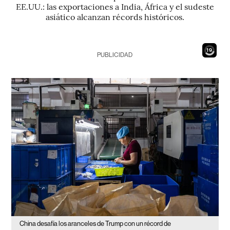
EE.UU.: las exportaciones a India, África y el sudeste
asiático alcanzan récords históricos.
18
PUBLICIDAD
China desafía los aranceles de Trump con un récord de