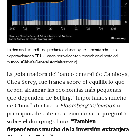
La demanda mundial de productos chinos sigue aumentando.
Las
exportaciones a EE.UU. caen, pero alcanzan récords en el resto del
mundo.
(China's General Administration o)
La gobernadora del banco central de Camboya,
Chea Serey, fue franca sobre el equilibrio que
deben alcanzar las economías más pequeñas
que dependen de Beijing. “Importamos mucho
de China”, declaró a
Bloomberg Television
a
principios de este mes, cuando se le preguntó
sobre el dumping chino.
“También
dependemos mucho de la inversión extranjera