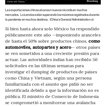
Las exportaciones chinas alcanzan nuevos récords en muchos
mercados.
Los envíos están superando los máximos registrados durante
la pandemia en muchos destinos.
(China's General Administration o)
Si bien hasta ahora solo México ha respondido
públicamente este año —imponiendo aranceles
de hasta el 50% sobre productos chinos,
como
automóviles, autopartes y acero
— otros países
se ven sometidos a una creciente presión para
actuar. Las autoridades indias han recibido 50
solicitudes en las últimas semanas para
investigar el dumping de productos de países
como China y Vietnam, según una persona
familiarizada con el asunto que pidió no ser
identificada debido a que la información no es
pública. El ministro de Comercio de Indonesia
se comprometió a monitorear una avalancha