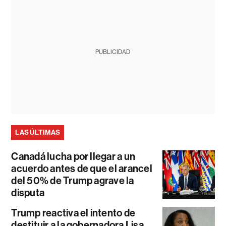
PUBLICIDAD
LAS ÚLTIMAS
Canadá lucha por llegar a un
acuerdo antes de que el arancel
del 50% de Trump agrave la
disputa
Trump reactiva el intento de
destituir a la gobernadora Lisa