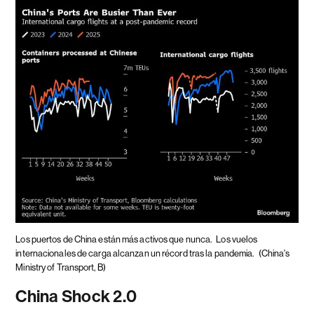
Los puertos de China están más activos que nunca.
Los vuelos
internacionales de carga alcanzan un récord tras la pandemia.
(China's
Ministry of Transport, B)
China Shock 2.0