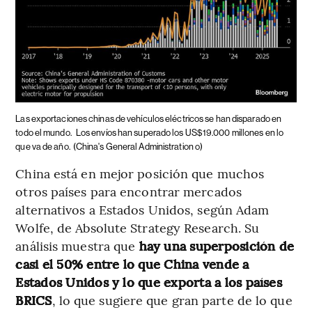
Las exportaciones chinas de vehículos eléctricos se han disparado en
todo el mundo.
Los envíos han superado los US$19.000 millones en lo
que va de año.
(China's General Administration o)
China está en mejor posición que muchos
otros países para encontrar mercados
alternativos a Estados Unidos, según Adam
Wolfe, de Absolute Strategy Research. Su
análisis muestra que
hay una superposición de
casi el 50% entre lo que China vende a
Estados Unidos y lo que exporta a los países
BRICS
, lo que sugiere que gran parte de lo que