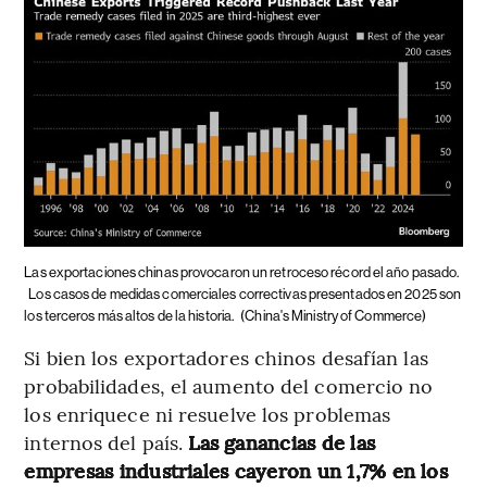
Las exportaciones chinas provocaron un retroceso récord el año pasado.
Los casos de medidas comerciales correctivas presentados en 2025 son
los terceros más altos de la historia.
(China's Ministry of Commerce)
Si bien los exportadores chinos desafían las
probabilidades, el aumento del comercio no
los enriquece ni resuelve los problemas
internos del país.
Las ganancias de las
empresas industriales cayeron un 1,7% en los