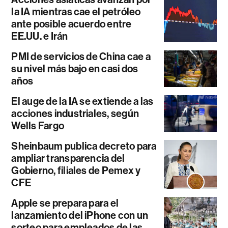
la IA mientras cae el petróleo
ante posible acuerdo entre
EE.UU. e Irán
PMI de servicios de China cae a
su nivel más bajo en casi dos
años
El auge de la IA se extiende a las
acciones industriales, según
Wells Fargo
Sheinbaum publica decreto para
ampliar transparencia del
Gobierno, filiales de Pemex y
CFE
Apple se prepara para el
lanzamiento del iPhone con un
sorteo para empleados de las