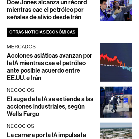
Dow Jones alcanza un récord
mientras cae el petróleo por
señales de alivio desde Irán
OTRAS NOTICIAS ECONÓMICAS
MERCADOS
Acciones asiáticas avanzan por
la IA mientras cae el petróleo
ante posible acuerdo entre
EE.UU. e Irán
NEGOCIOS
El auge de la IA se extiende a las
acciones industriales, según
Wells Fargo
NEGOCIOS
La carrera por la IA impulsa la