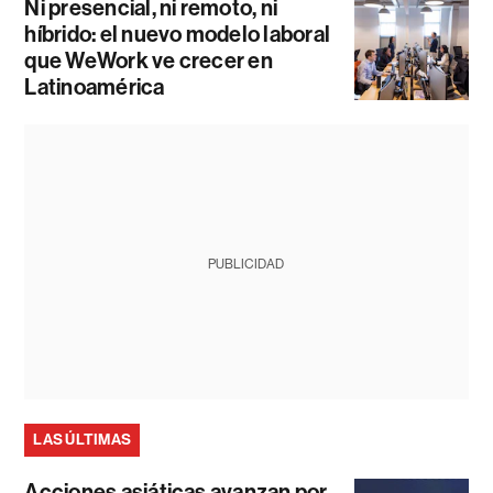
Ni presencial, ni remoto, ni
híbrido: el nuevo modelo laboral
que WeWork ve crecer en
Latinoamérica
PUBLICIDAD
LAS ÚLTIMAS
Acciones asiáticas avanzan por