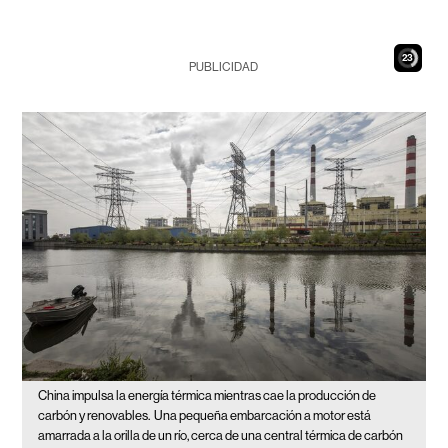
22
PUBLICIDAD
China impulsa la energía térmica mientras cae la producción de
carbón y renovables.
Una pequeña embarcación a motor está
amarrada a la orilla de un río, cerca de una central térmica de carbón