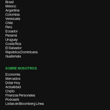
Brasil
México
Argentina
Colombia
Venezuela
Chile
Perú
Ecuador
Panamá
Uruguay
Costa Rica
El Salvador
República Dominicana
Guatemala
SOBRE NOSOTROS
Economía
Mercados
Dólar Hoy
Actualidad
Cripto
Finanzas Personales
Podcasts
Listas de Bloomberg Línea