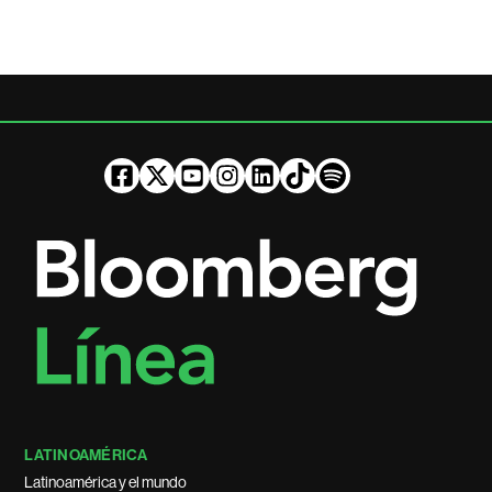
LATINOAMÉRICA
Latinoamérica y el mundo