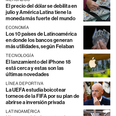
El precio del dólar se debilita en
julio y América Latina tiene la
moneda más fuerte del mundo
ECONOMÍA
Los 10 países de Latinoamérica
en donde los bancos generan
más utilidades, según Felaban
TECNOLOGÍA
El lanzamiento del iPhone 18
está cerca y estas son las
últimas novedades
LÍNEA DEPORTIVA
La UEFA estudia boicotear
torneos de la FIFA por su plan de
abrirse a inversión privada
LATINOAMÉRICA