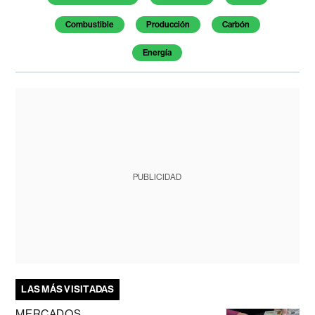
Combustible
Producción
Carbón
Energía
PUBLICIDAD
LAS MÁS VISITADAS
MERCADOS