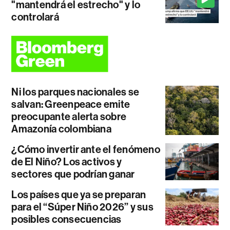
"mantendrá el estrecho" y lo
controlará
Ni los parques nacionales se
salvan: Greenpeace emite
preocupante alerta sobre
Amazonía colombiana
¿Cómo invertir ante el fenómeno
de El Niño? Los activos y
sectores que podrían ganar
Los países que ya se preparan
para el “Súper Niño 2026” y sus
posibles consecuencias