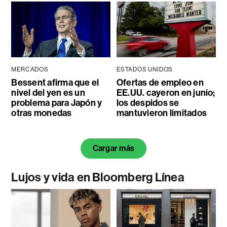
MERCADOS
ESTADOS UNIDOS
Bessent afirma que el
Ofertas de empleo en
nivel del yen es un
EE.UU. cayeron en junio;
problema para Japón y
los despidos se
otras monedas
mantuvieron limitados
Cargar más
Lujos y vida en Bloomberg Línea