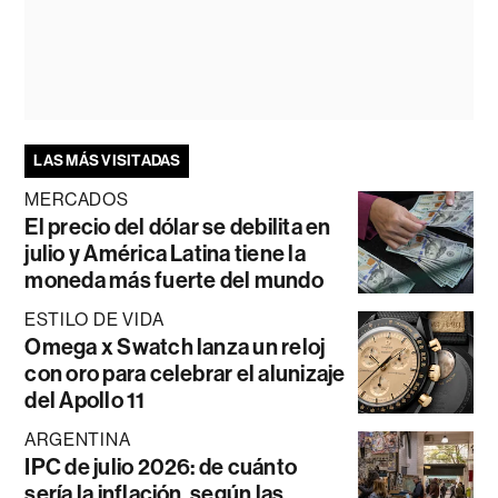
LAS MÁS VISITADAS
MERCADOS
El precio del dólar se debilita en
julio y América Latina tiene la
moneda más fuerte del mundo
ESTILO DE VIDA
Omega x Swatch lanza un reloj
con oro para celebrar el alunizaje
del Apollo 11
ARGENTINA
IPC de julio 2026: de cuánto
sería la inflación, según las