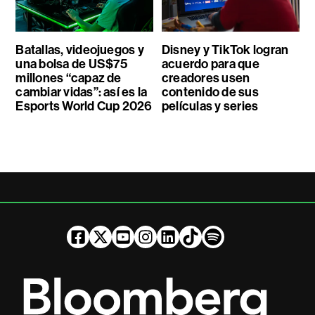
Batallas, videojuegos y
Disney y TikTok logran
una bolsa de US$75
acuerdo para que
millones “capaz de
creadores usen
cambiar vidas”: así es la
contenido de sus
Esports World Cup 2026
películas y series