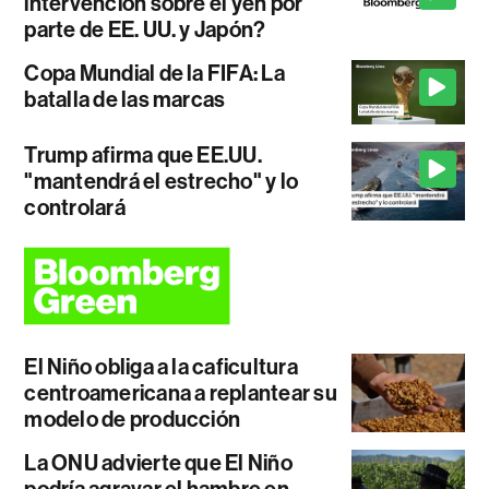
intervención sobre el yen por
parte de EE. UU. y Japón?
Copa Mundial de la FIFA: La
batalla de las marcas
Trump afirma que EE.UU.
"mantendrá el estrecho" y lo
controlará
El Niño obliga a la caficultura
centroamericana a replantear su
modelo de producción
La ONU advierte que El Niño