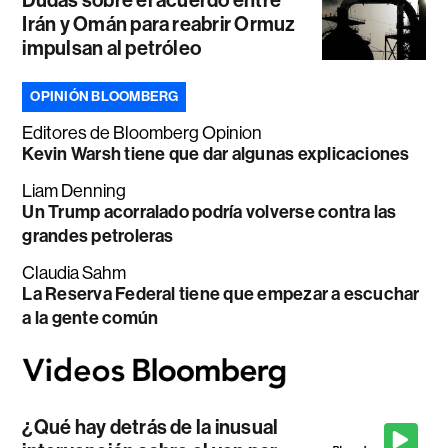
Irán y Omán para reabrir Ormuz
impulsan al petróleo
OPINIÓN BLOOMBERG
Editores de Bloomberg Opinion
Kevin Warsh tiene que dar algunas explicaciones
Liam Denning
Un Trump acorralado podría volverse contra las
grandes petroleras
Claudia Sahm
La Reserva Federal tiene que empezar a escuchar
a la gente común
¿Qué hay detrás de la inusual