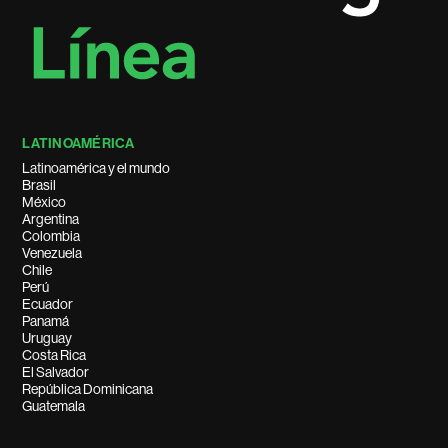
LATINOAMÉRICA
Latinoamérica y el mundo
Brasil
México
Argentina
Colombia
Venezuela
Chile
Perú
Ecuador
Panamá
Uruguay
Costa Rica
El Salvador
República Dominicana
Guatemala