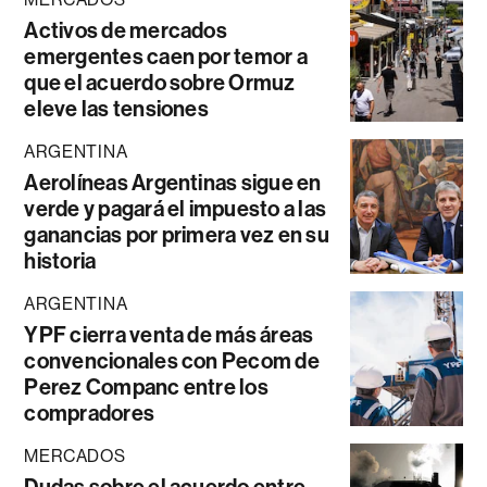
Activos de mercados
emergentes caen por temor a
que el acuerdo sobre Ormuz
eleve las tensiones
ARGENTINA
Aerolíneas Argentinas sigue en
verde y pagará el impuesto a las
ganancias por primera vez en su
historia
ARGENTINA
YPF cierra venta de más áreas
convencionales con Pecom de
Perez Companc entre los
compradores
MERCADOS
Dudas sobre el acuerdo entre