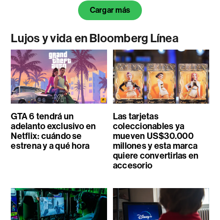
Cargar más
Lujos y vida en Bloomberg Línea
GTA 6 tendrá un
Las tarjetas
adelanto exclusivo en
coleccionables ya
Netflix: cuándo se
mueven US$30.000
estrena y a qué hora
millones y esta marca
quiere convertirlas en
accesorio