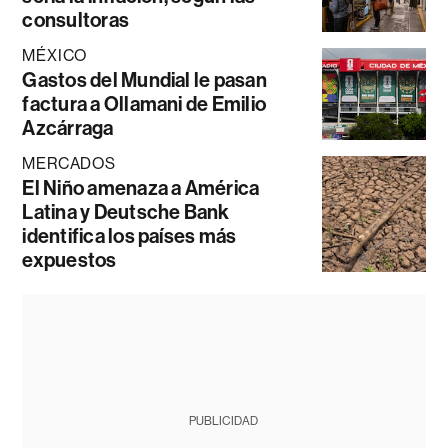
consultoras
MÉXICO
Gastos del Mundial le pasan
factura a Ollamani de Emilio
Azcárraga
MERCADOS
El Niño amenaza a América
Latina y Deutsche Bank
identifica los países más
expuestos
PUBLICIDAD