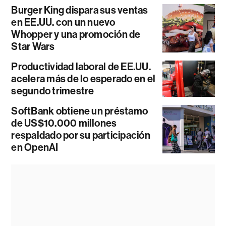
Burger King dispara sus ventas
en EE.UU. con un nuevo
Whopper y una promoción de
Star Wars
Productividad laboral de EE.UU.
acelera más de lo esperado en el
segundo trimestre
SoftBank obtiene un préstamo
de US$10.000 millones
respaldado por su participación
en OpenAI