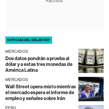
PUBLICIDAD
NOTICIAS DEL DÓLAR HOY
MERCADOS
Dos datos pondrán a prueba al
dólar y a estas tres monedas de
América Latina
MERCADOS
Wall Street opera mixto mientras
el mercado espera el informe de
empleo y señales sobre Irán
PERÚ