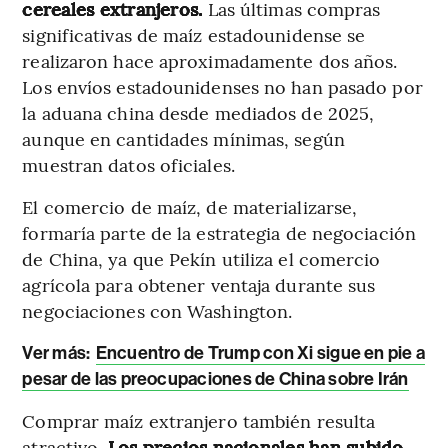
cereales extranjeros.
Las últimas compras
significativas de maíz estadounidense se
realizaron hace aproximadamente dos años.
Los envíos estadounidenses no han pasado por
la aduana china desde mediados de 2025,
aunque en cantidades mínimas, según
muestran datos oficiales.
El comercio de maíz, de materializarse,
formaría parte de la estrategia de negociación
de China, ya que Pekín utiliza el comercio
agrícola para obtener ventaja durante sus
negociaciones con Washington.
Ver más:
Encuentro de Trump con Xi sigue en pie a
pesar de las preocupaciones de China sobre Irán
Comprar maíz extranjero también resulta
atractivo.
Los precios nacionales han subido