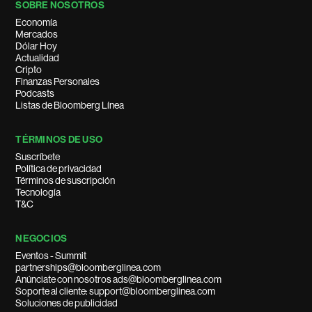
SOBRE NOSOTROS
Economía
Mercados
Dólar Hoy
Actualidad
Cripto
Finanzas Personales
Podcasts
Listas de Bloomberg Línea
TÉRMINOS DE USO
Suscríbete
Política de privacidad
Términos de suscripción
Tecnología
T&C
NEGOCIOS
Eventos - Summit
partnerships@bloomberglinea.com
Anúnciate con nosotros ads@bloomberglinea.com
Soporte al cliente: support@bloomberglinea.com
Soluciones de publicidad