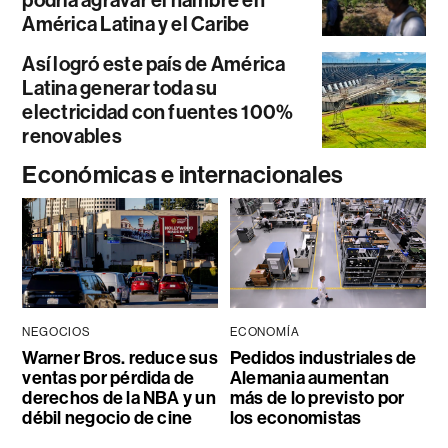
podría agravar el hambre en
América Latina y el Caribe
Así logró este país de América
Latina generar toda su
electricidad con fuentes 100%
renovables
Económicas e internacionales
NEGOCIOS
ECONOMÍA
Warner Bros. reduce sus
Pedidos industriales de
ventas por pérdida de
Alemania aumentan
derechos de la NBA y un
más de lo previsto por
débil negocio de cine
los economistas