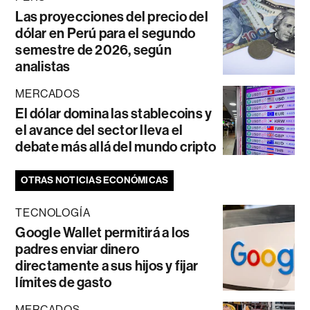
Las proyecciones del precio del
dólar en Perú para el segundo
semestre de 2026, según
analistas
MERCADOS
El dólar domina las stablecoins y
el avance del sector lleva el
debate más allá del mundo cripto
OTRAS NOTICIAS ECONÓMICAS
TECNOLOGÍA
Google Wallet permitirá a los
padres enviar dinero
directamente a sus hijos y fijar
límites de gasto
MERCADOS