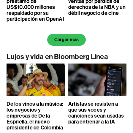
préstamo de
ventas por pérdida de
US$10.000 millones
derechos de la NBA y un
respaldado por su
débil negocio de cine
participación en OpenAI
Cargar más
Lujos y vida en Bloomberg Línea
De los vinos a la música:
Artistas se resisten a
los negocios y
que sus voces y
empresas de De la
canciones sean usadas
Espriella, el nuevo
para entrenar a la IA
presidente de Colombia