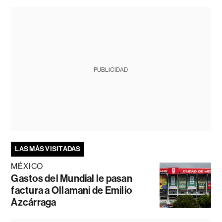
PUBLICIDAD
LAS MÁS VISITADAS
MÉXICO
Gastos del Mundial le pasan
factura a Ollamani de Emilio
Azcárraga