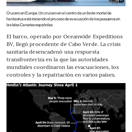
Crucero en Europa
Un crucero en el centro de un brote mortal de
hantavirus está iniciando el proceso de evacuación de los pasajeros en
las Islas Canarias españolas.
El barco, operado por Oceanwide Expeditions
BV, llegó procedente de Cabo Verde. La crisis
sanitaria desencadenó una respuesta
transfronteriza en la que las autoridades
mundiales coordinaron las evacuaciones, los
controles y la repatriación en varios países.