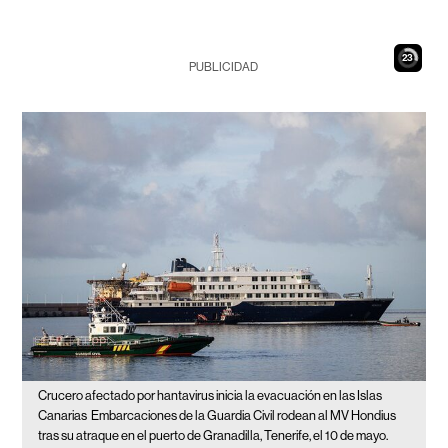
22
PUBLICIDAD
Crucero afectado por hantavirus inicia la evacuación en las Islas
Canarias
Embarcaciones de la Guardia Civil rodean al MV Hondius
tras su atraque en el puerto de Granadilla, Tenerife, el 10 de mayo.