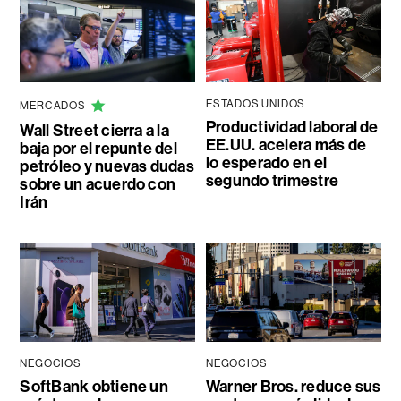
ESTADOS UNIDOS
MERCADOS
Productividad laboral de
Wall Street cierra a la
EE.UU. acelera más de
baja por el repunte del
lo esperado en el
petróleo y nuevas dudas
segundo trimestre
sobre un acuerdo con
Irán
NEGOCIOS
NEGOCIOS
SoftBank obtiene un
Warner Bros. reduce sus