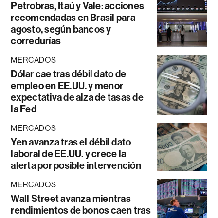
Petrobras, Itaú y Vale: acciones
recomendadas en Brasil para
agosto, según bancos y
corredurías
MERCADOS
Dólar cae tras débil dato de
empleo en EE.UU. y menor
expectativa de alza de tasas de
la Fed
MERCADOS
Yen avanza tras el débil dato
laboral de EE.UU. y crece la
alerta por posible intervención
MERCADOS
Wall Street avanza mientras
rendimientos de bonos caen tras