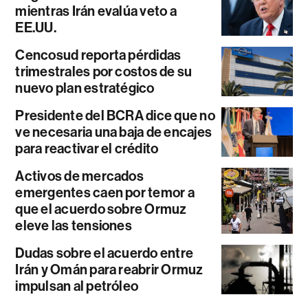
mientras Irán evalúa veto a
EE.UU.
Cencosud reporta pérdidas
trimestrales por costos de su
nuevo plan estratégico
Presidente del BCRA dice que no
ve necesaria una baja de encajes
para reactivar el crédito
Activos de mercados
emergentes caen por temor a
que el acuerdo sobre Ormuz
eleve las tensiones
Dudas sobre el acuerdo entre
Irán y Omán para reabrir Ormuz
impulsan al petróleo