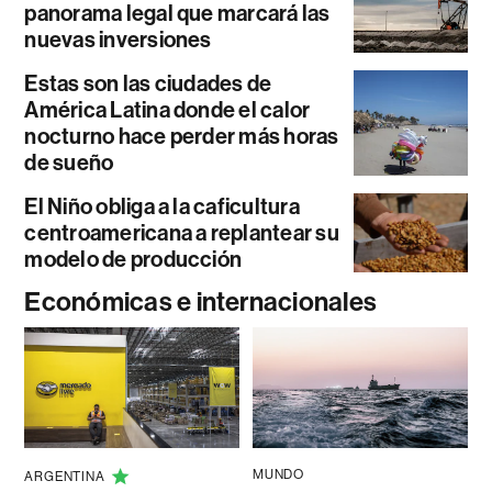
panorama legal que marcará las
nuevas inversiones
Estas son las ciudades de
América Latina donde el calor
nocturno hace perder más horas
de sueño
El Niño obliga a la caficultura
centroamericana a replantear su
modelo de producción
Económicas e internacionales
MUNDO
ARGENTINA