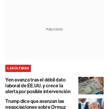
PUBLICIDAD
LAS ÚLTIMAS
Yen avanza tras el débil dato
laboral de EE.UU. y crece la
alerta por posible intervención
Trump dice que avanzan las
negociaciones sobre Ormuz