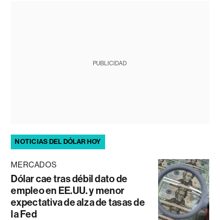
PUBLICIDAD
NOTICIAS DEL DÓLAR HOY
MERCADOS
Dólar cae tras débil dato de
empleo en EE.UU. y menor
expectativa de alza de tasas de
la Fed