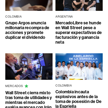
COLOMBIA
ARGENTINA
Grupo Argos anuncia
MercadoLibre se hunde
millonaria recompra de
en Wall Street pese a
acciones y promete
superar expectativas de
duplicar el dividendo
facturación y ganancia
neta
COLOMBIA
MERCADOS
Colombia incauta
Wall Street cierra mixto
explosivos antes de la
tras toma de utilidades y
toma de posesión de De
mientras el mercado
la Espriella
evalúa avances con Irán