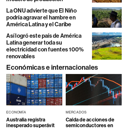
La ONU advierte que El Niño
podría agravar el hambre en
América Latina y el Caribe
Así logró este país de América
Latina generar toda su
electricidad con fuentes 100%
renovables
Económicas e internacionales
ECONOMÍA
MERCADOS
Australia registra
Caída de acciones de
inesperado superávit
semiconductores en