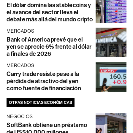
El dólar domina las stablecoins y
el avance del sector lleva el
debate más allá del mundo cripto
MERCADOS
Bank of America prevé que el
yen se aprecie 6% frente al dólar
a finales de 2026
MERCADOS
Carry trade resiste pese a la
pérdida de atractivo del yen
como fuente de financiación
OTRAS NOTICIAS ECONÓMICAS
NEGOCIOS
SoftBank obtiene un préstamo
de US$10.000 millones