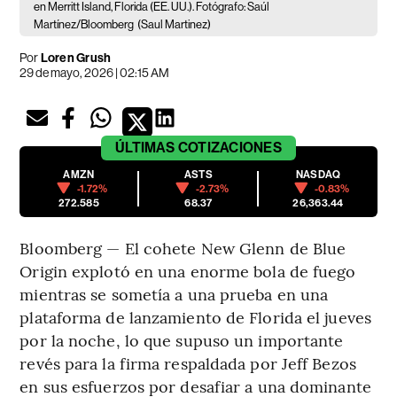
en Merritt Island, Florida (EE. UU.). Fotógrafo: Saúl
Martínez/Bloomberg
(Saul Martinez)
Por
Loren Grush
29 de mayo, 2026 | 02:15 AM
ÚLTIMAS
COTIZACIONES
AMZN
ASTS
NASDAQ
-1.72%
-2.73%
-0.83%
272.585
68.37
26,363.44
Bloomberg — El cohete New Glenn de Blue
Origin explotó en una enorme bola de fuego
mientras se sometía a una prueba en una
plataforma de lanzamiento de Florida el jueves
por la noche, lo que supuso un importante
revés para la firma respaldada por Jeff Bezos
en sus esfuerzos por desafiar a una dominante