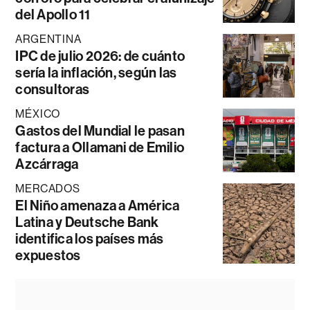
del Apollo 11
ARGENTINA
IPC de julio 2026: de cuánto
sería la inflación, según las
consultoras
MÉXICO
Gastos del Mundial le pasan
factura a Ollamani de Emilio
Azcárraga
MERCADOS
El Niño amenaza a América
Latina y Deutsche Bank
identifica los países más
expuestos