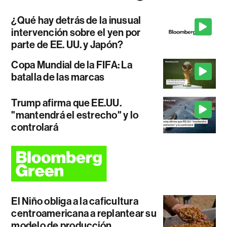
¿Qué hay detrás de la inusual
intervención sobre el yen por
parte de EE. UU. y Japón?
Copa Mundial de la FIFA: La
batalla de las marcas
Trump afirma que EE.UU.
"mantendrá el estrecho" y lo
controlará
El Niño obliga a la caficultura
centroamericana a replantear su
modelo de producción