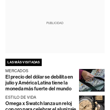
PUBLICIDAD
LAS MÁS VISITADAS
MERCADOS
El precio del dólar se debilita en
julio y América Latina tiene la
moneda más fuerte del mundo
ESTILO DE VIDA
Omega x Swatch lanza un reloj
con oro para celebrar el alunizaje