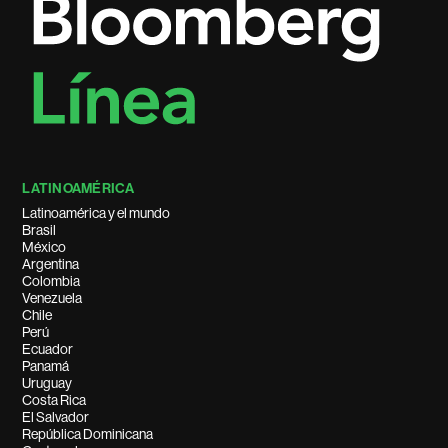
LATINOAMÉRICA
Latinoamérica y el mundo
Brasil
México
Argentina
Colombia
Venezuela
Chile
Perú
Ecuador
Panamá
Uruguay
Costa Rica
El Salvador
República Dominicana