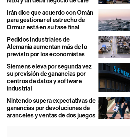
NBA y un débil negocio de cine
Irán dice que acuerdo con Omán
para gestionar el estrecho de
Ormuz está en su fase final
Pedidos industriales de
Alemania aumentan más de lo
previsto por los economistas
Siemens eleva por segunda vez
su previsión de ganancias por
centros de datos y software
industrial
Nintendo supera expectativas de
ganancias por devoluciones de
aranceles y ventas de dos juegos