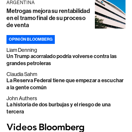
ARGENTINA
Metrogas mejora su rentabilidad
en el tramo final de su proceso
de venta
OPINIÓN BLOOMBERG
Liam Denning
Un Trump acorralado podría volverse contra las
grandes petroleras
Claudia Sahm
La Reserva Federal tiene que empezar a escuchar
a la gente común
John Authers
La historia de dos burbujas y el riesgo de una
tercera