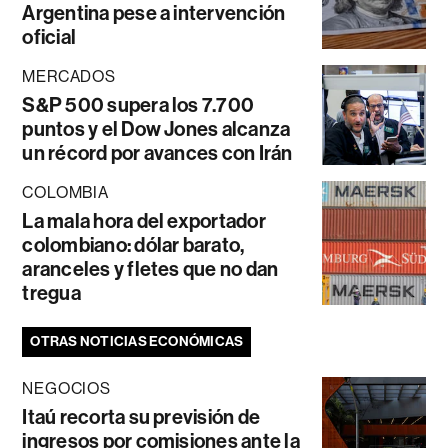
Argentina pese a intervención
oficial
MERCADOS
S&P 500 supera los 7.700
puntos y el Dow Jones alcanza
un récord por avances con Irán
COLOMBIA
La mala hora del exportador
colombiano: dólar barato,
aranceles y fletes que no dan
tregua
OTRAS NOTICIAS ECONÓMICAS
NEGOCIOS
Itaú recorta su previsión de
ingresos por comisiones ante la