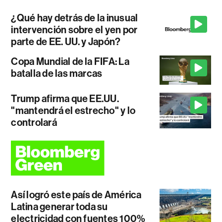
¿Qué hay detrás de la inusual
intervención sobre el yen por
parte de EE. UU. y Japón?
Copa Mundial de la FIFA: La
batalla de las marcas
Trump afirma que EE.UU.
"mantendrá el estrecho" y lo
controlará
Así logró este país de América
Latina generar toda su
electricidad con fuentes 100%