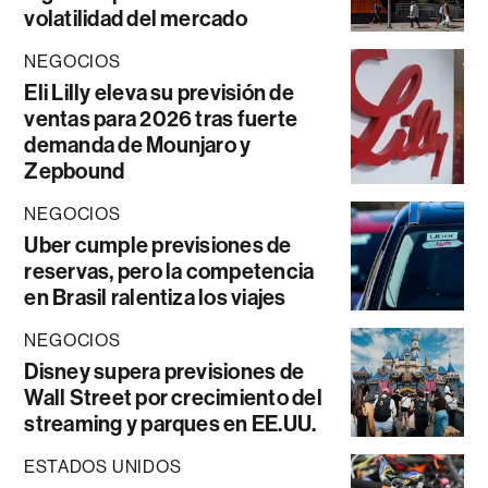
volatilidad del mercado
NEGOCIOS
Eli Lilly eleva su previsión de
ventas para 2026 tras fuerte
demanda de Mounjaro y
Zepbound
NEGOCIOS
Uber cumple previsiones de
reservas, pero la competencia
en Brasil ralentiza los viajes
NEGOCIOS
Disney supera previsiones de
Wall Street por crecimiento del
streaming y parques en EE.UU.
ESTADOS UNIDOS