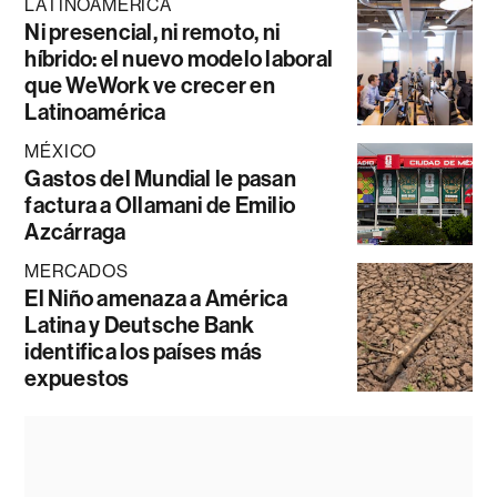
LATINOAMÉRICA
Ni presencial, ni remoto, ni
híbrido: el nuevo modelo laboral
que WeWork ve crecer en
Latinoamérica
MÉXICO
Gastos del Mundial le pasan
factura a Ollamani de Emilio
Azcárraga
MERCADOS
El Niño amenaza a América
Latina y Deutsche Bank
identifica los países más
expuestos