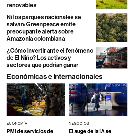
renovables
Ni los parques nacionales se
salvan: Greenpeace emite
preocupante alerta sobre
Amazonía colombiana
¿Cómo invertir ante el fenómeno
de El Niño? Los activos y
sectores que podrían ganar
Económicas e internacionales
ECONOMÍA
NEGOCIOS
PMI de servicios de
El auge de la IA se