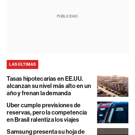
PUBLICIDAD
LAS ÚLTIMAS
Tasas hipotecarias en EE.UU.
alcanzan su nivel más alto en un
año y frenan la demanda
Uber cumple previsiones de
reservas, pero la competencia
en Brasil ralentiza los viajes
Samsung presenta su hoja de