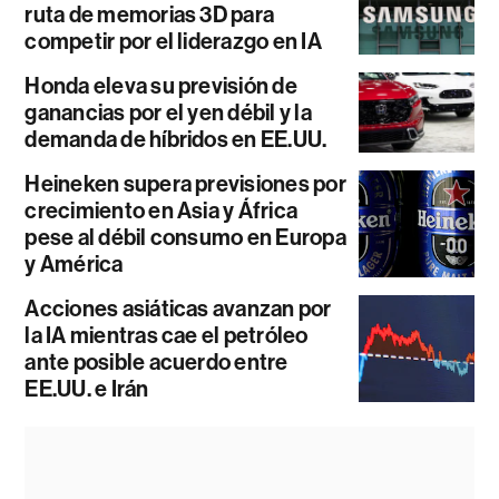
ruta de memorias 3D para
competir por el liderazgo en IA
Honda eleva su previsión de
ganancias por el yen débil y la
demanda de híbridos en EE.UU.
Heineken supera previsiones por
crecimiento en Asia y África
pese al débil consumo en Europa
y América
Acciones asiáticas avanzan por
la IA mientras cae el petróleo
ante posible acuerdo entre
EE.UU. e Irán