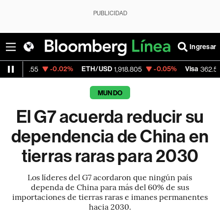
PUBLICIDAD
Ingresar
-0.02%
ETH/USD
-0.05%
Visa
-2.15%
5
1,918.805
362.50
MUNDO
El G7 acuerda reducir su
dependencia de China en
tierras raras para 2030
Los líderes del G7 acordaron que ningún país
dependa de China para más del 60% de sus
importaciones de tierras raras e imanes permanentes
hacia 2030.