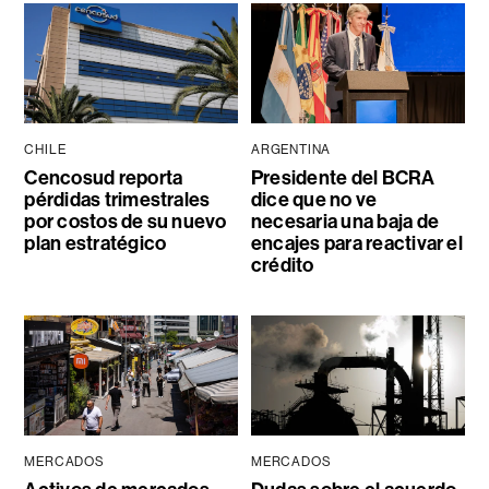
CHILE
ARGENTINA
Cencosud reporta
Presidente del BCRA
pérdidas trimestrales
dice que no ve
por costos de su nuevo
necesaria una baja de
plan estratégico
encajes para reactivar el
crédito
MERCADOS
MERCADOS