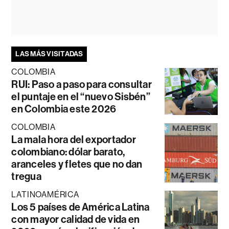
LAS MÁS VISITADAS
COLOMBIA
RUI: Paso a paso para consultar
el puntaje en el “nuevo Sisbén”
en Colombia este 2026
COLOMBIA
La mala hora del exportador
colombiano: dólar barato,
aranceles y fletes que no dan
tregua
LATINOAMÉRICA
Los 5 países de América Latina
con mayor calidad de vida en