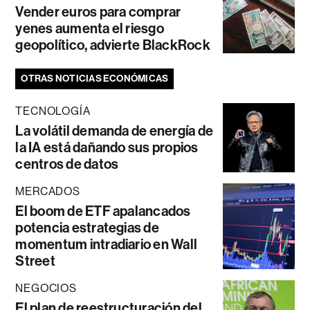
Vender euros para comprar
yenes aumenta el riesgo
geopolítico, advierte BlackRock
OTRAS NOTICIAS ECONÓMICAS
TECNOLOGÍA
La volátil demanda de energía de
la IA está dañando sus propios
centros de datos
MERCADOS
El boom de ETF apalancados
potencia estrategias de
momentum intradiario en Wall
Street
NEGOCIOS
El plan de reestructuración del