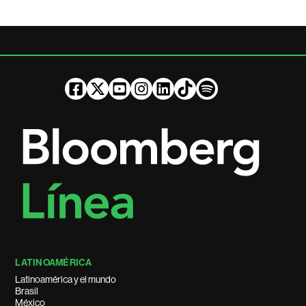
LATINOAMÉRICA
Latinoamérica y el mundo
Brasil
México