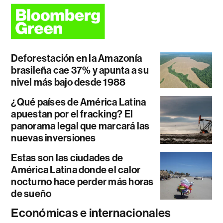
Deforestación en la Amazonía
brasileña cae 37% y apunta a su
nivel más bajo desde 1988
¿Qué países de América Latina
apuestan por el fracking? El
panorama legal que marcará las
nuevas inversiones
Estas son las ciudades de
América Latina donde el calor
nocturno hace perder más horas
de sueño
Económicas e internacionales