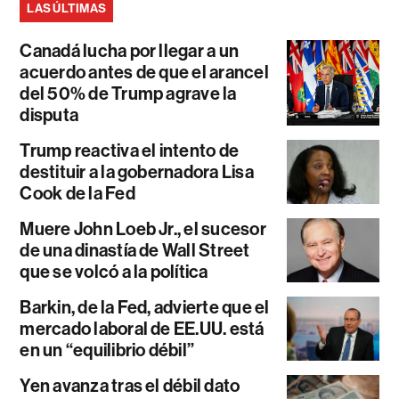
LAS ÚLTIMAS
Canadá lucha por llegar a un
acuerdo antes de que el arancel
del 50% de Trump agrave la
disputa
Trump reactiva el intento de
destituir a la gobernadora Lisa
Cook de la Fed
Muere John Loeb Jr., el sucesor
de una dinastía de Wall Street
que se volcó a la política
Barkin, de la Fed, advierte que el
mercado laboral de EE.UU. está
en un “equilibrio débil”
Yen avanza tras el débil dato