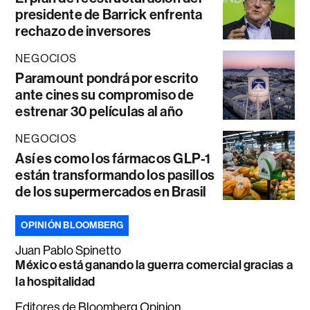
presidente de Barrick enfrenta
rechazo de inversores
NEGOCIOS
Paramount pondrá por escrito
ante cines su compromiso de
estrenar 30 películas al año
NEGOCIOS
Así es como los fármacos GLP-1
están transformando los pasillos
de los supermercados en Brasil
OPINIÓN BLOOMBERG
Juan Pablo Spinetto
México está ganando la guerra comercial gracias a
la hospitalidad
Editores de Bloomberg Opinion