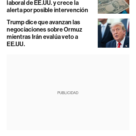
laboral de EE.UU. y crece la
alerta por posible intervención
Trump dice que avanzan las
negociaciones sobre Ormuz
mientras Irán evalúa veto a
EE.UU.
PUBLICIDAD