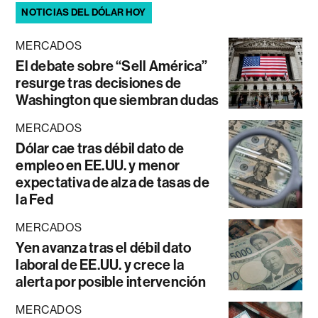
NOTICIAS DEL DÓLAR HOY
MERCADOS
El debate sobre “Sell América”
resurge tras decisiones de
Washington que siembran dudas
MERCADOS
Dólar cae tras débil dato de
empleo en EE.UU. y menor
expectativa de alza de tasas de
la Fed
MERCADOS
Yen avanza tras el débil dato
laboral de EE.UU. y crece la
alerta por posible intervención
MERCADOS