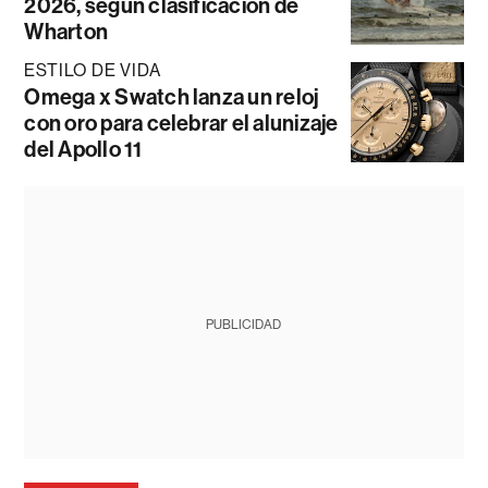
2026, según clasificación de
Wharton
ESTILO DE VIDA
Omega x Swatch lanza un reloj
con oro para celebrar el alunizaje
del Apollo 11
PUBLICIDAD