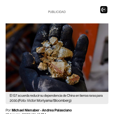
22
PUBLICIDAD
El G7 acuerda reducir su dependencia de China en tierras raras para
(Foto: Victor Moriyama/Bloomberg)
2030.
Por
Michael Nienaber - Andrea Palasciano