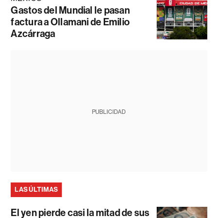
Gastos del Mundial le pasan
factura a Ollamani de Emilio
Azcárraga
PUBLICIDAD
LAS ÚLTIMAS
El yen pierde casi la mitad de sus