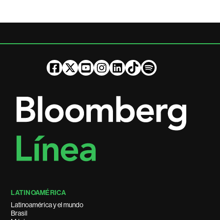
LATINOAMÉRICA
Latinoamérica y el mundo
Brasil