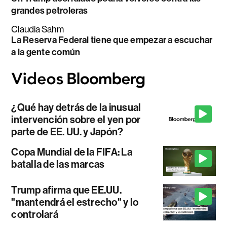
grandes petroleras
Claudia Sahm
La Reserva Federal tiene que empezar a escuchar
a la gente común
¿Qué hay detrás de la inusual
intervención sobre el yen por
parte de EE. UU. y Japón?
Copa Mundial de la FIFA: La
batalla de las marcas
Trump afirma que EE.UU.
"mantendrá el estrecho" y lo
controlará