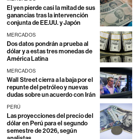
El yen pierde casi la mitad de sus
ganancias tras la intervención
conjunta de EE.UU. y Japón
MERCADOS
Dos datos pondrán a prueba al
dólar y a estas tres monedas de
América Latina
MERCADOS
Wall Street cierra a la baja por el
repunte del petróleo y nuevas
dudas sobre un acuerdo con Irán
PERÚ
Las proyecciones del precio del
dólar en Perú para el segundo
semestre de 2026, según
analistas