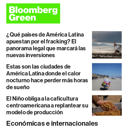
¿Qué países de América Latina
apuestan por el fracking? El
panorama legal que marcará las
nuevas inversiones
Estas son las ciudades de
América Latina donde el calor
nocturno hace perder más horas
de sueño
El Niño obliga a la caficultura
centroamericana a replantear su
modelo de producción
Económicas e internacionales