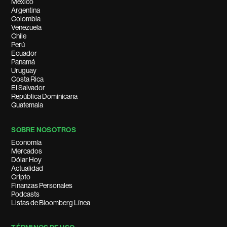
México
Argentina
Colombia
Venezuela
Chile
Perú
Ecuador
Panamá
Uruguay
Costa Rica
El Salvador
República Dominicana
Guatemala
SOBRE NOSOTROS
Economía
Mercados
Dólar Hoy
Actualidad
Cripto
Finanzas Personales
Podcasts
Listas de Bloomberg Línea