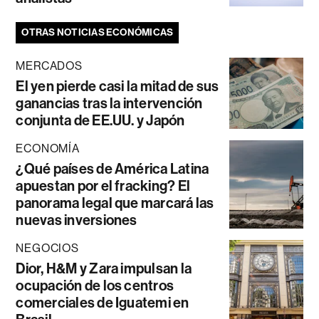
OTRAS NOTICIAS ECONÓMICAS
MERCADOS
El yen pierde casi la mitad de sus
ganancias tras la intervención
conjunta de EE.UU. y Japón
ECONOMÍA
¿Qué países de América Latina
apuestan por el fracking? El
panorama legal que marcará las
nuevas inversiones
NEGOCIOS
Dior, H&M y Zara impulsan la
ocupación de los centros
comerciales de Iguatemi en