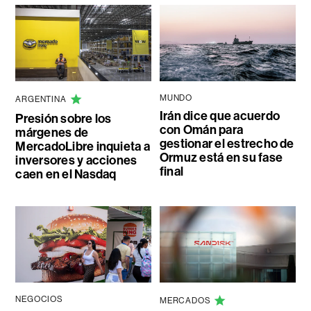
MUNDO
ARGENTINA
Irán dice que acuerdo
Presión sobre los
con Omán para
márgenes de
gestionar el estrecho de
MercadoLibre inquieta a
Ormuz está en su fase
inversores y acciones
final
caen en el Nasdaq
NEGOCIOS
MERCADOS