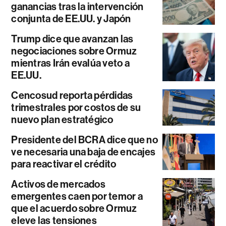
ganancias tras la intervención
conjunta de EE.UU. y Japón
Trump dice que avanzan las
negociaciones sobre Ormuz
mientras Irán evalúa veto a
EE.UU.
Cencosud reporta pérdidas
trimestrales por costos de su
nuevo plan estratégico
Presidente del BCRA dice que no
ve necesaria una baja de encajes
para reactivar el crédito
Activos de mercados
emergentes caen por temor a
que el acuerdo sobre Ormuz
eleve las tensiones