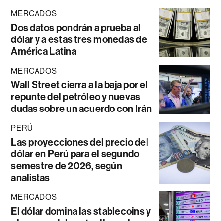
MERCADOS
Dos datos pondrán a prueba al
dólar y a estas tres monedas de
América Latina
MERCADOS
Wall Street cierra a la baja por el
repunte del petróleo y nuevas
dudas sobre un acuerdo con Irán
PERÚ
Las proyecciones del precio del
dólar en Perú para el segundo
semestre de 2026, según
analistas
MERCADOS
El dólar domina las stablecoins y