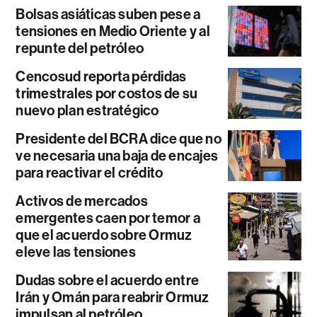
Bolsas asiáticas suben pese a
tensiones en Medio Oriente y al
repunte del petróleo
Cencosud reporta pérdidas
trimestrales por costos de su
nuevo plan estratégico
Presidente del BCRA dice que no
ve necesaria una baja de encajes
para reactivar el crédito
Activos de mercados
emergentes caen por temor a
que el acuerdo sobre Ormuz
eleve las tensiones
Dudas sobre el acuerdo entre
Irán y Omán para reabrir Ormuz
impulsan al petróleo