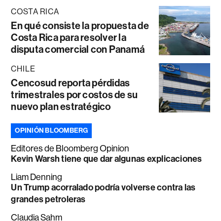
COSTA RICA
En qué consiste la propuesta de
Costa Rica para resolver la
disputa comercial con Panamá
CHILE
Cencosud reporta pérdidas
trimestrales por costos de su
nuevo plan estratégico
OPINIÓN BLOOMBERG
Editores de Bloomberg Opinion
Kevin Warsh tiene que dar algunas explicaciones
Liam Denning
Un Trump acorralado podría volverse contra las
grandes petroleras
Claudia Sahm