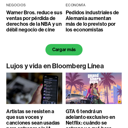
NEGOCIOS
ECONOMÍA
Warner Bros. reduce sus
Pedidos industriales de
ventas por pérdida de
Alemania aumentan
derechos de la NBA y un
más de lo previsto por
débil negocio de cine
los economistas
Cargar más
Lujos y vida en Bloomberg Línea
Artistas se resisten a
GTA 6 tendrá un
que sus voces y
adelanto exclusivo en
canciones sean usadas
Netflix: cuándo se