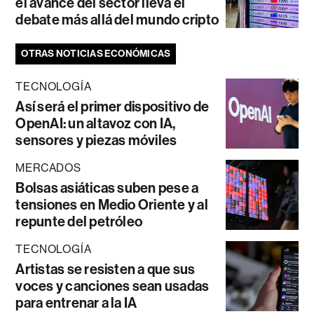
el avance del sector lleva el
debate más allá del mundo cripto
OTRAS NOTICIAS ECONÓMICAS
TECNOLOGÍA
Así será el primer dispositivo de
OpenAI: un altavoz con IA,
sensores y piezas móviles
MERCADOS
Bolsas asiáticas suben pese a
tensiones en Medio Oriente y al
repunte del petróleo
TECNOLOGÍA
Artistas se resisten a que sus
voces y canciones sean usadas
para entrenar a la IA