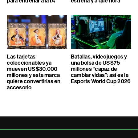
para entrenar a la IA
estrena y a qué hora
Las tarjetas
Batallas, videojuegos y
coleccionables ya
una bolsa de US$75
mueven US$30.000
millones “capaz de
millones y esta marca
cambiar vidas”: así es la
quiere convertirlas en
Esports World Cup 2026
accesorio