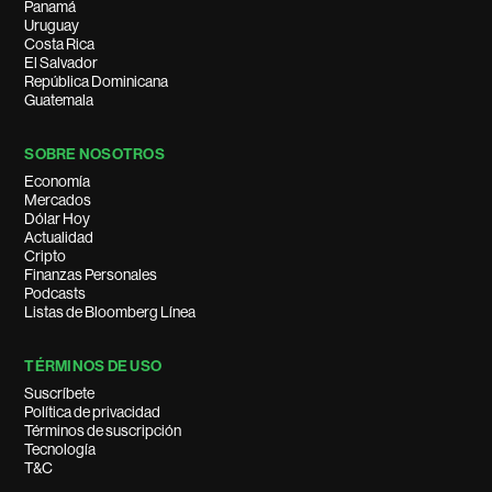
Panamá
Uruguay
Costa Rica
El Salvador
República Dominicana
Guatemala
SOBRE NOSOTROS
Economía
Mercados
Dólar Hoy
Actualidad
Cripto
Finanzas Personales
Podcasts
Listas de Bloomberg Línea
TÉRMINOS DE USO
Suscríbete
Política de privacidad
Términos de suscripción
Tecnología
T&C