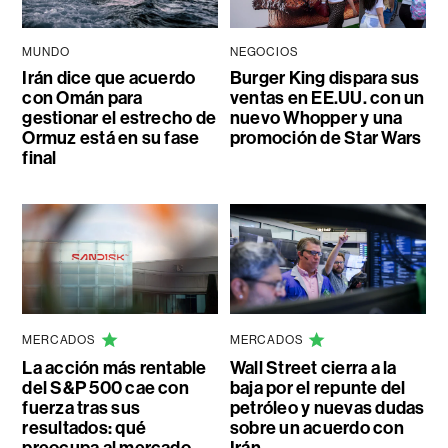
MUNDO
NEGOCIOS
Irán dice que acuerdo
Burger King dispara sus
con Omán para
ventas en EE.UU. con un
gestionar el estrecho de
nuevo Whopper y una
Ormuz está en su fase
promoción de Star Wars
final
MERCADOS
MERCADOS
La acción más rentable
Wall Street cierra a la
del S&P 500 cae con
baja por el repunte del
fuerza tras sus
petróleo y nuevas dudas
resultados: qué
sobre un acuerdo con