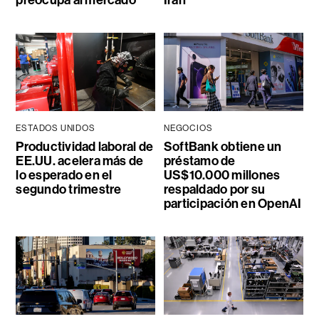
preocupa al mercado
Irán
ESTADOS UNIDOS
NEGOCIOS
Productividad laboral de
SoftBank obtiene un
EE.UU. acelera más de
préstamo de
lo esperado en el
US$10.000 millones
segundo trimestre
respaldado por su
participación en OpenAI