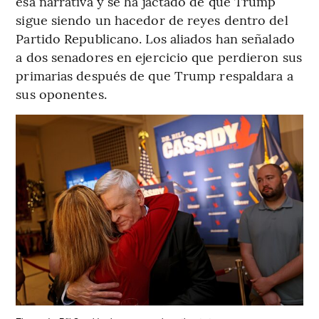
esa narrativa y se ha jactado de que Trump
sigue siendo un hacedor de reyes dentro del
Partido Republicano. Los aliados han señalado
a dos senadores en ejercicio que perdieron sus
primarias después de que Trump respaldara a
sus oponentes.