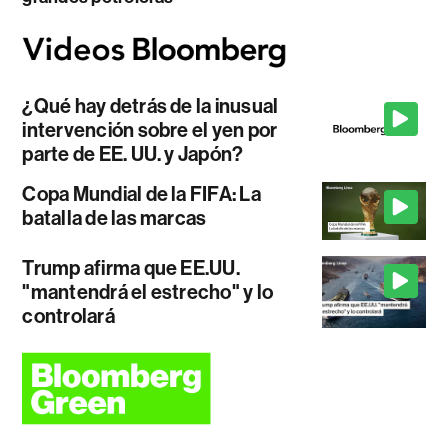
¿Qué hay detrás de la inusual
intervención sobre el yen por
parte de EE. UU. y Japón?
Copa Mundial de la FIFA: La
batalla de las marcas
Trump afirma que EE.UU.
"mantendrá el estrecho" y lo
controlará