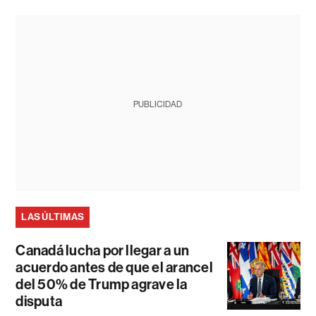
PUBLICIDAD
LAS ÚLTIMAS
Canadá lucha por llegar a un
acuerdo antes de que el arancel
del 50% de Trump agrave la
disputa