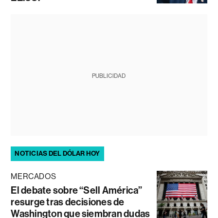
PUBLICIDAD
NOTICIAS DEL DÓLAR HOY
MERCADOS
El debate sobre “Sell América”
resurge tras decisiones de
Washington que siembran dudas