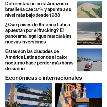
Deforestación en la Amazonía
brasileña cae 37% y apunta a su
nivel más bajo desde 1988
¿Qué países de América Latina
apuestan por el fracking? El
panorama legal que marcará las
nuevas inversiones
Estas son las ciudades de
América Latina donde el calor
nocturno hace perder más horas
de sueño
Económicas e internacionales