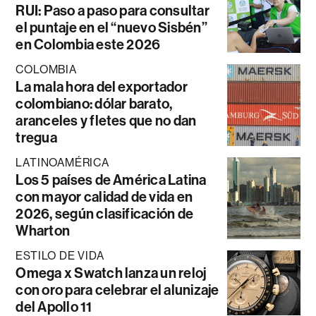
RUI: Paso a paso para consultar
el puntaje en el “nuevo Sisbén”
en Colombia este 2026
COLOMBIA
La mala hora del exportador
colombiano: dólar barato,
aranceles y fletes que no dan
tregua
LATINOAMÉRICA
Los 5 países de América Latina
con mayor calidad de vida en
2026, según clasificación de
Wharton
ESTILO DE VIDA
Omega x Swatch lanza un reloj
con oro para celebrar el alunizaje
del Apollo 11