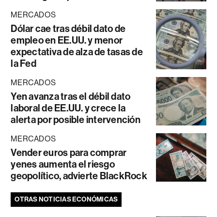
MERCADOS
Dólar cae tras débil dato de
empleo en EE.UU. y menor
expectativa de alza de tasas de
la Fed
MERCADOS
Yen avanza tras el débil dato
laboral de EE.UU. y crece la
alerta por posible intervención
MERCADOS
Vender euros para comprar
yenes aumenta el riesgo
geopolítico, advierte BlackRock
OTRAS NOTICIAS ECONÓMICAS