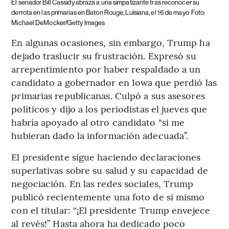
El senador Bill Cassidy abraza a una simpatizante tras reconocer su
derrota en las primarias en Baton Rouge, Luisiana, el 16 de mayo
Foto:
Michael DeMocker/Getty Images
En algunas ocasiones, sin embargo, Trump ha
dejado traslucir su frustración. Expresó su
arrepentimiento por haber respaldado a un
candidato a gobernador en Iowa que perdió las
primarias republicanas. Culpó a sus asesores
políticos y dijo a los periodistas el jueves que
habría apoyado al otro candidato “si me
hubieran dado la información adecuada”.
El presidente sigue haciendo declaraciones
superlativas sobre su salud y su capacidad de
negociación. En las redes sociales, Trump
publicó recientemente una foto de sí mismo
con el titular: “¡El presidente Trump envejece
al revés!” Hasta ahora ha dedicado poco