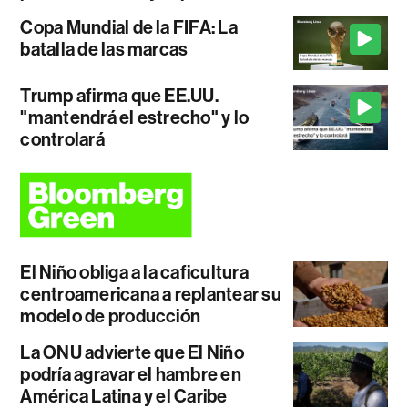
Copa Mundial de la FIFA: La
batalla de las marcas
Trump afirma que EE.UU.
"mantendrá el estrecho" y lo
controlará
El Niño obliga a la caficultura
centroamericana a replantear su
modelo de producción
La ONU advierte que El Niño
podría agravar el hambre en
América Latina y el Caribe