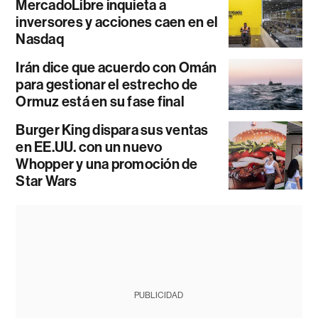
MercadoLibre inquieta a
inversores y acciones caen en el
Nasdaq
Irán dice que acuerdo con Omán
para gestionar el estrecho de
Ormuz está en su fase final
Burger King dispara sus ventas
en EE.UU. con un nuevo
Whopper y una promoción de
Star Wars
PUBLICIDAD