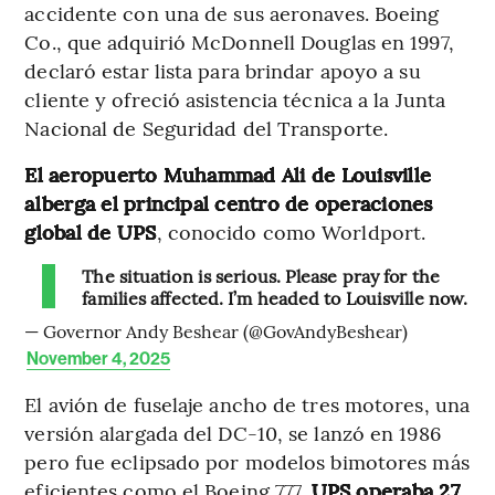
accidente con una de sus aeronaves. Boeing
Co., que adquirió McDonnell Douglas en 1997,
declaró estar lista para brindar apoyo a su
cliente y ofreció asistencia técnica a la Junta
Nacional de Seguridad del Transporte.
El aeropuerto Muhammad Ali de Louisville
alberga el principal centro de operaciones
global de UPS
, conocido como Worldport.
The situation is serious. Please pray for the
families affected. I’m headed to Louisville now.
— Governor Andy Beshear (@GovAndyBeshear)
November 4, 2025
El avión de fuselaje ancho de tres motores, una
versión alargada del DC-10, se lanzó en 1986
pero fue eclipsado por modelos bimotores más
eficientes como el Boeing 777.
UPS operaba 27