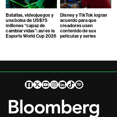
Batallas, videojuegos y
Disney y TikTok logran
una bolsa de US$75
acuerdo para que
millones “capaz de
creadores usen
cambiar vidas”: así es la
contenido de sus
Esports World Cup 2026
películas y series