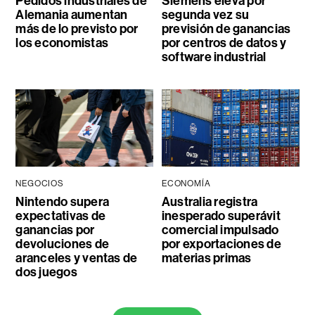
Pedidos industriales de
Siemens eleva por
Alemania aumentan
segunda vez su
más de lo previsto por
previsión de ganancias
los economistas
por centros de datos y
software industrial
NEGOCIOS
ECONOMÍA
Nintendo supera
Australia registra
expectativas de
inesperado superávit
ganancias por
comercial impulsado
devoluciones de
por exportaciones de
aranceles y ventas de
materias primas
dos juegos