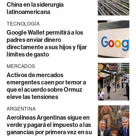
China en la siderurgia
latinoamericana
TECNOLOGÍA
Google Wallet permitirá a los
padres enviar dinero
directamente a sus hijos y fijar
límites de gasto
MERCADOS
Activos de mercados
emergentes caen por temor a
que el acuerdo sobre Ormuz
eleve las tensiones
ARGENTINA
Aerolíneas Argentinas sigue en
verde y pagará el impuesto a las
ganancias por primera vez en su