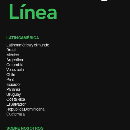
LATINOAMÉRICA
Latinoamérica y el mundo
Brasil
México
Argentina
Colombia
Venezuela
Chile
Perú
Ecuador
Panamá
Uruguay
Costa Rica
El Salvador
República Dominicana
Guatemala
SOBRE NOSOTROS