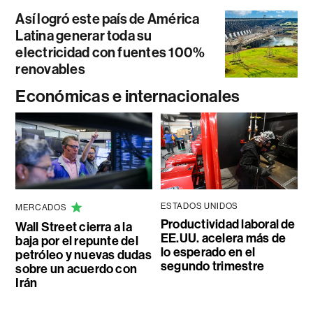
Así logró este país de América
Latina generar toda su
electricidad con fuentes 100%
renovables
Económicas e internacionales
ESTADOS UNIDOS
MERCADOS
Productividad laboral de
Wall Street cierra a la
EE.UU. acelera más de
baja por el repunte del
lo esperado en el
petróleo y nuevas dudas
segundo trimestre
sobre un acuerdo con
Irán