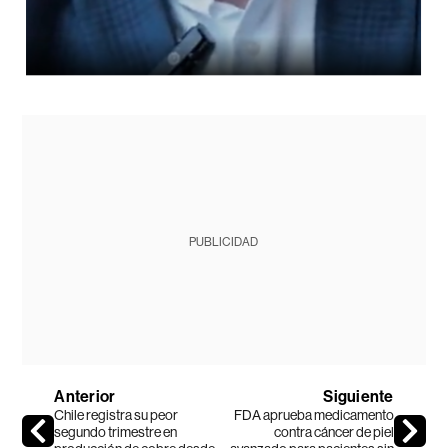
PUBLICIDAD
Anterior
Siguiente
Chile registra su peor
FDA aprueba medicamento
segundo trimestre en
contra cáncer de piel