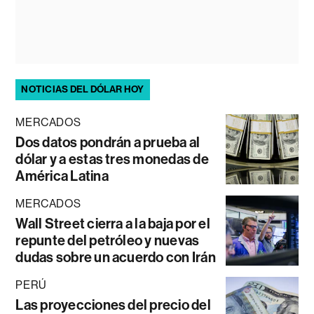
NOTICIAS DEL DÓLAR HOY
MERCADOS
Dos datos pondrán a prueba al
dólar y a estas tres monedas de
América Latina
MERCADOS
Wall Street cierra a la baja por el
repunte del petróleo y nuevas
dudas sobre un acuerdo con Irán
PERÚ
Las proyecciones del precio del