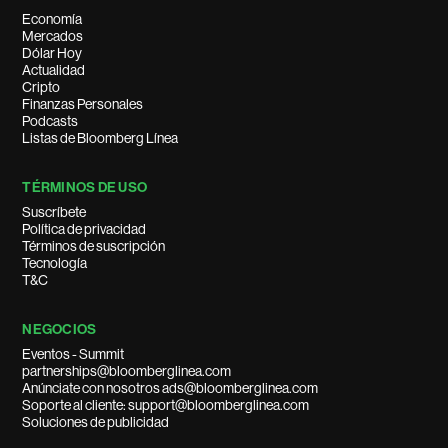
Economía
Mercados
Dólar Hoy
Actualidad
Cripto
Finanzas Personales
Podcasts
Listas de Bloomberg Línea
TÉRMINOS DE USO
Suscríbete
Política de privacidad
Términos de suscripción
Tecnología
T&C
NEGOCIOS
Eventos - Summit
partnerships@bloomberglinea.com
Anúnciate con nosotros ads@bloomberglinea.com
Soporte al cliente: support@bloomberglinea.com
Soluciones de publicidad