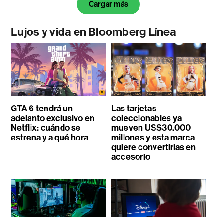
Cargar más
Lujos y vida en Bloomberg Línea
GTA 6 tendrá un
Las tarjetas
adelanto exclusivo en
coleccionables ya
Netflix: cuándo se
mueven US$30.000
estrena y a qué hora
millones y esta marca
quiere convertirlas en
accesorio