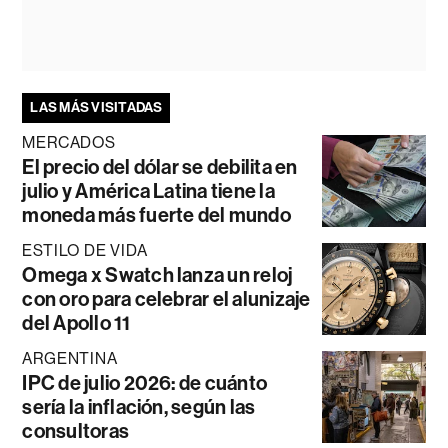
LAS MÁS VISITADAS
MERCADOS
El precio del dólar se debilita en
julio y América Latina tiene la
moneda más fuerte del mundo
ESTILO DE VIDA
Omega x Swatch lanza un reloj
con oro para celebrar el alunizaje
del Apollo 11
ARGENTINA
IPC de julio 2026: de cuánto
sería la inflación, según las
consultoras