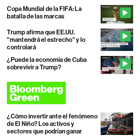
Copa Mundial de la FIFA: La
batalla de las marcas
Trump afirma que EE.UU.
"mantendrá el estrecho" y lo
controlará
¿Puede la economía de Cuba
sobrevivir a Trump?
¿Cómo invertir ante el fenómeno
de El Niño? Los activos y
sectores que podrían ganar