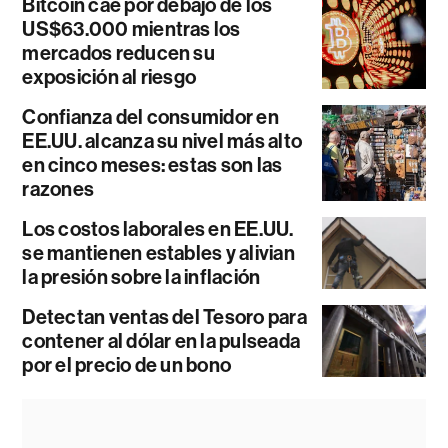
Bitcoin cae por debajo de los
US$63.000 mientras los
mercados reducen su
exposición al riesgo
Confianza del consumidor en
EE.UU. alcanza su nivel más alto
en cinco meses: estas son las
razones
Los costos laborales en EE.UU.
se mantienen estables y alivian
la presión sobre la inflación
Detectan ventas del Tesoro para
contener al dólar en la pulseada
por el precio de un bono