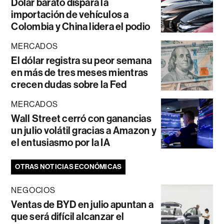
Dólar barato dispara la
importación de vehículos a
Colombia y China lidera el podio
MERCADOS
El dólar registra su peor semana
en más de tres meses mientras
crecen dudas sobre la Fed
MERCADOS
Wall Street cerró con ganancias
un julio volátil gracias a Amazon y
el entusiasmo por la IA
OTRAS NOTICIAS ECONÓMICAS
NEGOCIOS
Ventas de BYD en julio apuntan a
que será difícil alcanzar el