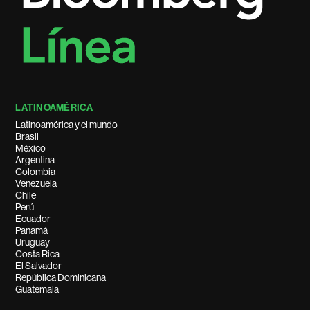
LATINOAMÉRICA
Latinoamérica y el mundo
Brasil
México
Argentina
Colombia
Venezuela
Chile
Perú
Ecuador
Panamá
Uruguay
Costa Rica
El Salvador
República Dominicana
Guatemala