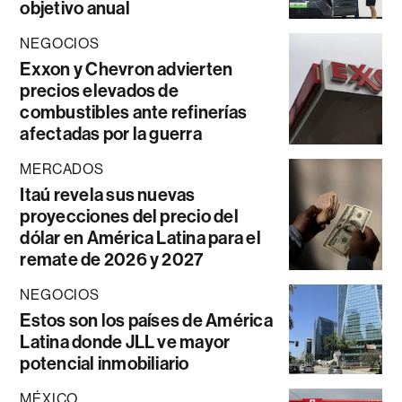
objetivo anual
NEGOCIOS
Exxon y Chevron advierten
precios elevados de
combustibles ante refinerías
afectadas por la guerra
MERCADOS
Itaú revela sus nuevas
proyecciones del precio del
dólar en América Latina para el
remate de 2026 y 2027
NEGOCIOS
Estos son los países de América
Latina donde JLL ve mayor
potencial inmobiliario
MÉXICO