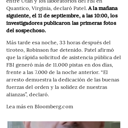
entre Utah y los laboratorios del FBI en
Quantico, Virginia, declaró Patel.
A la mañana
siguiente, el 11 de septiembre, a las 10:00, los
investigadores publicaron las primeras fotos
del sospechoso.
Más tarde esa noche, 33 horas después del
tiroteo, Robinson fue detenido. Patel afirmó
que la rápida solicitud de asistencia pública del
FBI generó más de 11.000 pistas en dos días,
frente a las 7.000 de la noche anterior. “El
arresto demuestra la dedicación de las buenas
fuerzas del orden y la solidez de nuestras
alianzas”, declaró.
Lea más en Bloomberg.com