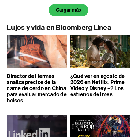
Cargar más
Lujos y vida en Bloomberg Línea
Director de Hermès
¿Qué ver en agosto de
analiza precios de la
2026 en Netflix, Prime
carne de cerdo en China
Video y Disney +? Los
para evaluar mercado de
estrenos del mes
bolsos