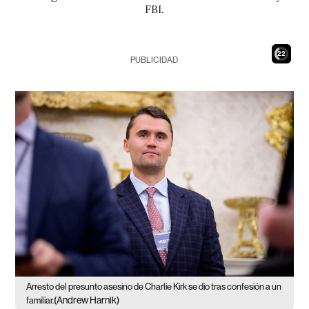
FBI.
20
PUBLICIDAD
Arresto del presunto asesino de Charlie Kirk se dio tras confesión a un
(Andrew Harnik)
familiar.