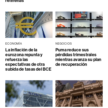
refinerías
ECONOMÍA
NEGOCIOS
La inflación de la
Puma reduce sus
eurozona repunta y
pérdidas trimestrales
refuerza las
mientras avanza su plan
expectativas de otra
de recuperación
subida de tasas del BCE