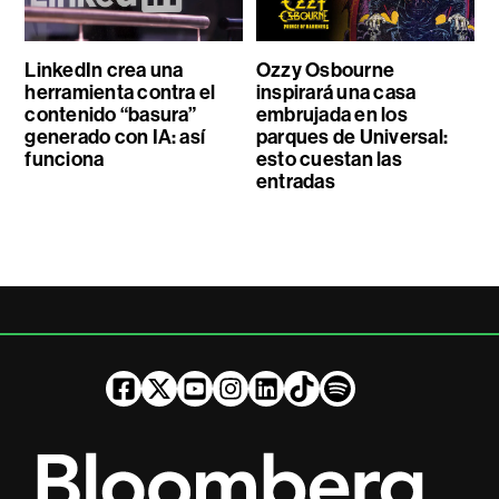
LinkedIn crea una
Ozzy Osbourne
herramienta contra el
inspirará una casa
contenido “basura”
embrujada en los
generado con IA: así
parques de Universal:
funciona
esto cuestan las
entradas