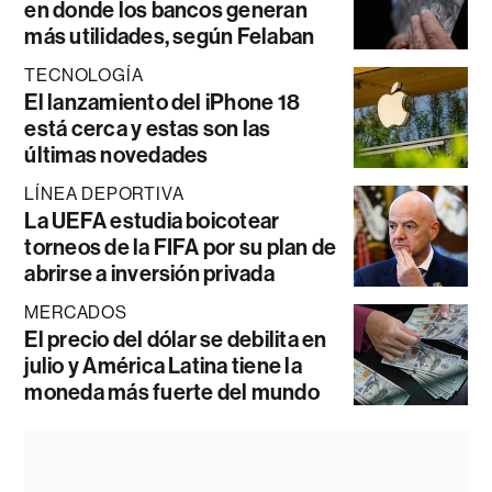
en donde los bancos generan
más utilidades, según Felaban
TECNOLOGÍA
El lanzamiento del iPhone 18
está cerca y estas son las
últimas novedades
LÍNEA DEPORTIVA
La UEFA estudia boicotear
torneos de la FIFA por su plan de
abrirse a inversión privada
MERCADOS
El precio del dólar se debilita en
julio y América Latina tiene la
moneda más fuerte del mundo