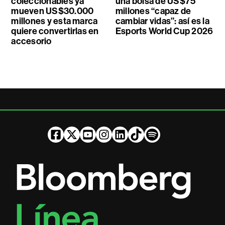
coleccionables ya
una bolsa de US$75
mueven US$30.000
millones “capaz de
millones y esta marca
cambiar vidas”: así es la
quiere convertirlas en
Esports World Cup 2026
accesorio