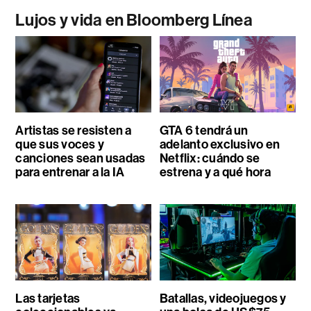
Lujos y vida en Bloomberg Línea
Artistas se resisten a
GTA 6 tendrá un
que sus voces y
adelanto exclusivo en
canciones sean usadas
Netflix: cuándo se
para entrenar a la IA
estrena y a qué hora
Las tarjetas
Batallas, videojuegos y