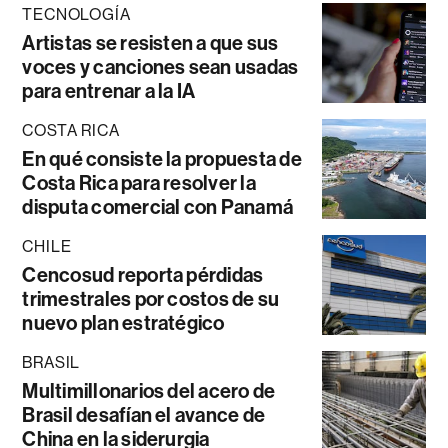
TECNOLOGÍA
Artistas se resisten a que sus
voces y canciones sean usadas
para entrenar a la IA
COSTA RICA
En qué consiste la propuesta de
Costa Rica para resolver la
disputa comercial con Panamá
CHILE
Cencosud reporta pérdidas
trimestrales por costos de su
nuevo plan estratégico
BRASIL
Multimillonarios del acero de
Brasil desafían el avance de
China en la siderurgia