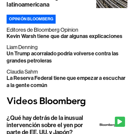
latinoamericana
OPINIÓN BLOOMBERG
Editores de Bloomberg Opinion
Kevin Warsh tiene que dar algunas explicaciones
Liam Denning
Un Trump acorralado podría volverse contra las
grandes petroleras
Claudia Sahm
La Reserva Federal tiene que empezar a escuchar
a la gente común
¿Qué hay detrás de la inusual
intervención sobre el yen por
parte de EE. UU. y Japón?