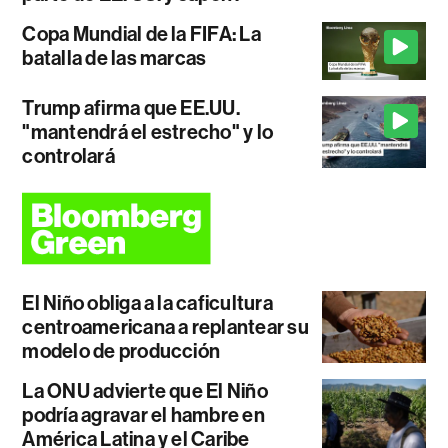
Copa Mundial de la FIFA: La
batalla de las marcas
Trump afirma que EE.UU.
"mantendrá el estrecho" y lo
controlará
El Niño obliga a la caficultura
centroamericana a replantear su
modelo de producción
La ONU advierte que El Niño
podría agravar el hambre en
América Latina y el Caribe