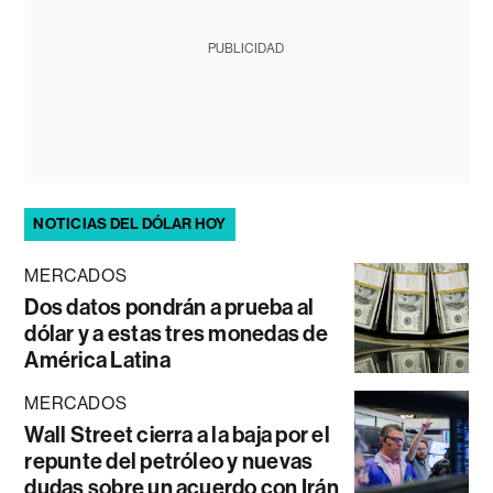
PUBLICIDAD
NOTICIAS DEL DÓLAR HOY
MERCADOS
Dos datos pondrán a prueba al
dólar y a estas tres monedas de
América Latina
MERCADOS
Wall Street cierra a la baja por el
repunte del petróleo y nuevas
dudas sobre un acuerdo con Irán