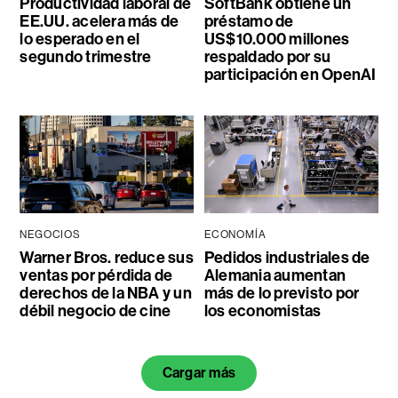
Productividad laboral de
SoftBank obtiene un
EE.UU. acelera más de
préstamo de
lo esperado en el
US$10.000 millones
segundo trimestre
respaldado por su
participación en OpenAI
NEGOCIOS
ECONOMÍA
Warner Bros. reduce sus
Pedidos industriales de
ventas por pérdida de
Alemania aumentan
derechos de la NBA y un
más de lo previsto por
débil negocio de cine
los economistas
Cargar más