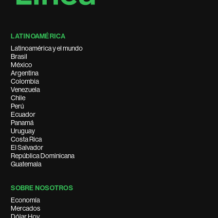
LATINOAMÉRICA
Latinoamérica y el mundo
Brasil
México
Argentina
Colombia
Venezuela
Chile
Perú
Ecuador
Panamá
Uruguay
Costa Rica
El Salvador
República Dominicana
Guatemala
SOBRE NOSOTROS
Economía
Mercados
Dólar Hoy