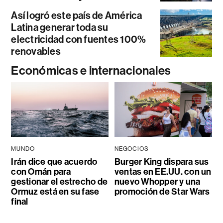
Así logró este país de América
Latina generar toda su
electricidad con fuentes 100%
renovables
Económicas e internacionales
MUNDO
NEGOCIOS
Irán dice que acuerdo
Burger King dispara sus
con Omán para
ventas en EE.UU. con un
gestionar el estrecho de
nuevo Whopper y una
Ormuz está en su fase
promoción de Star Wars
final