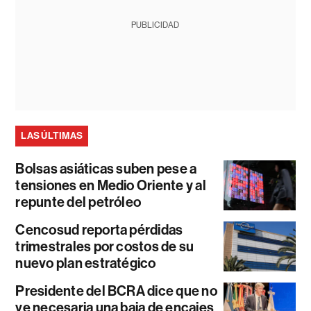
PUBLICIDAD
LAS ÚLTIMAS
Bolsas asiáticas suben pese a
tensiones en Medio Oriente y al
repunte del petróleo
Cencosud reporta pérdidas
trimestrales por costos de su
nuevo plan estratégico
Presidente del BCRA dice que no
ve necesaria una baja de encajes