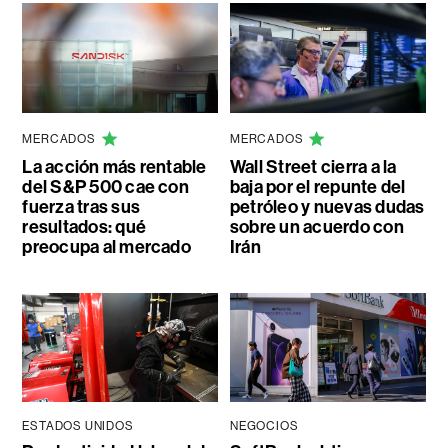
MERCADOS
MERCADOS
La acción más rentable
Wall Street cierra a la
del S&P 500 cae con
baja por el repunte del
fuerza tras sus
petróleo y nuevas dudas
resultados: qué
sobre un acuerdo con
preocupa al mercado
Irán
ESTADOS UNIDOS
NEGOCIOS