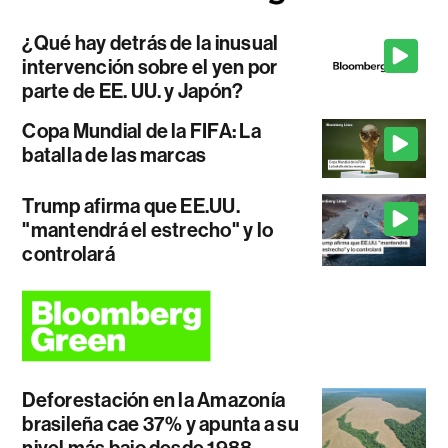
¿Qué hay detrás de la inusual
intervención sobre el yen por
parte de EE. UU. y Japón?
Copa Mundial de la FIFA: La
batalla de las marcas
Trump afirma que EE.UU.
"mantendrá el estrecho" y lo
controlará
Deforestación en la Amazonía
brasileña cae 37% y apunta a su