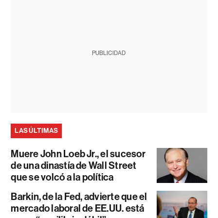
PUBLICIDAD
LAS ÚLTIMAS
Muere John Loeb Jr., el sucesor
de una dinastía de Wall Street
que se volcó a la política
Barkin, de la Fed, advierte que el
mercado laboral de EE.UU. está