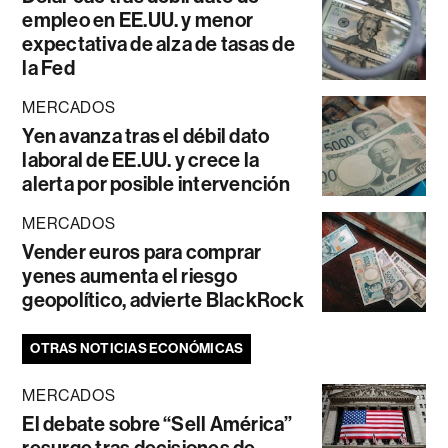
empleo en EE.UU. y menor
expectativa de alza de tasas de
la Fed
MERCADOS
Yen avanza tras el débil dato
laboral de EE.UU. y crece la
alerta por posible intervención
MERCADOS
Vender euros para comprar
yenes aumenta el riesgo
geopolítico, advierte BlackRock
OTRAS NOTICIAS ECONÓMICAS
MERCADOS
El debate sobre “Sell América”
resurge tras decisiones de