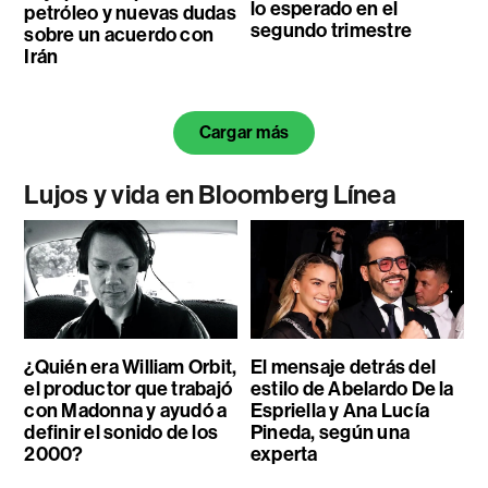
lo esperado en el
petróleo y nuevas dudas
segundo trimestre
sobre un acuerdo con
Irán
Cargar más
Lujos y vida en Bloomberg Línea
¿Quién era William Orbit,
El mensaje detrás del
el productor que trabajó
estilo de Abelardo De la
con Madonna y ayudó a
Espriella y Ana Lucía
definir el sonido de los
Pineda, según una
2000?
experta