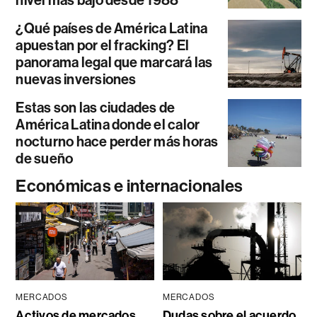
nivel más bajo desde 1988
¿Qué países de América Latina
apuestan por el fracking? El
panorama legal que marcará las
nuevas inversiones
Estas son las ciudades de
América Latina donde el calor
nocturno hace perder más horas
de sueño
Económicas e internacionales
MERCADOS
MERCADOS
Activos de mercados
Dudas sobre el acuerdo