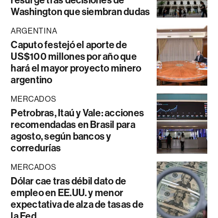
Washington que siembran dudas
ARGENTINA
Caputo festejó el aporte de
US$100 millones por año que
hará el mayor proyecto minero
argentino
MERCADOS
Petrobras, Itaú y Vale: acciones
recomendadas en Brasil para
agosto, según bancos y
corredurías
MERCADOS
Dólar cae tras débil dato de
empleo en EE.UU. y menor
expectativa de alza de tasas de
la Fed