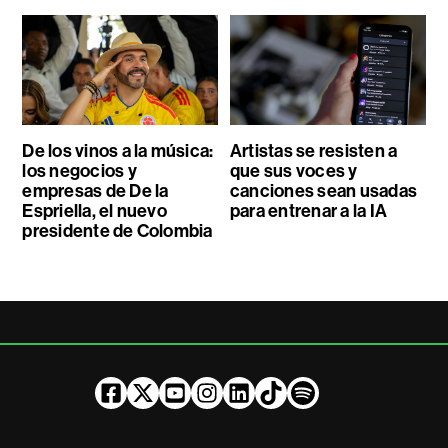
De los vinos a la música:
Artistas se resisten a
los negocios y
que sus voces y
empresas de De la
canciones sean usadas
Espriella, el nuevo
para entrenar a la IA
presidente de Colombia