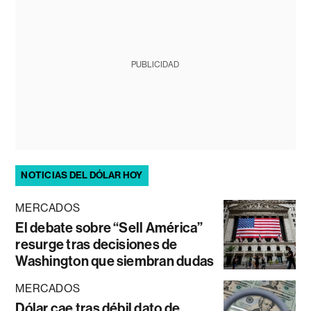
PUBLICIDAD
NOTICIAS DEL DÓLAR HOY
MERCADOS
El debate sobre “Sell América”
resurge tras decisiones de
Washington que siembran dudas
MERCADOS
Dólar cae tras débil dato de