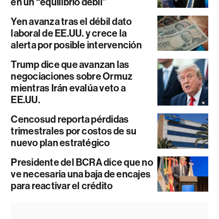
en un “equilibrio débil”
Yen avanza tras el débil dato
laboral de EE.UU. y crece la
alerta por posible intervención
Trump dice que avanzan las
negociaciones sobre Ormuz
mientras Irán evalúa veto a
EE.UU.
Cencosud reporta pérdidas
trimestrales por costos de su
nuevo plan estratégico
Presidente del BCRA dice que no
ve necesaria una baja de encajes
para reactivar el crédito