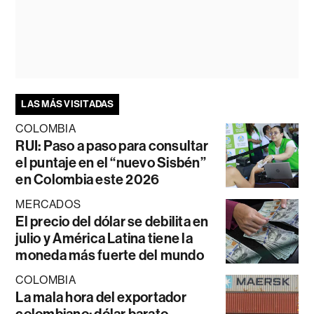
LAS MÁS VISITADAS
COLOMBIA
RUI: Paso a paso para consultar
el puntaje en el “nuevo Sisbén”
en Colombia este 2026
MERCADOS
El precio del dólar se debilita en
julio y América Latina tiene la
moneda más fuerte del mundo
COLOMBIA
La mala hora del exportador
colombiano: dólar barato,