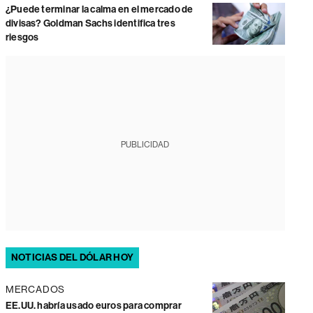
¿Puede terminar la calma en el mercado de
divisas? Goldman Sachs identifica tres
riesgos
PUBLICIDAD
NOTICIAS DEL DÓLAR HOY
MERCADOS
EE.UU. habría usado euros para comprar