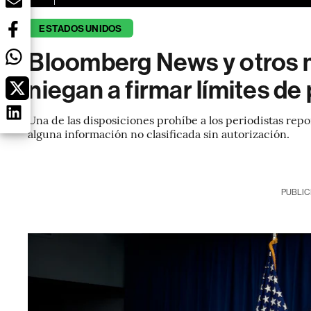
ESTADOS UNIDOS
Bloomberg News y otros 
niegan a firmar límites d
Una de las disposiciones prohíbe a los periodistas repo
alguna información no clasificada sin autorización.
PUBLIC