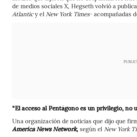
de medios sociales X, Hegseth volvió a publica
Atlantic
y el
New York Times
- acompañadas de
PUBLIC
“El acceso al Pentágono es un privilegio, no 
Una organización de noticias que dijo que fi
America News Network,
según el
New York T