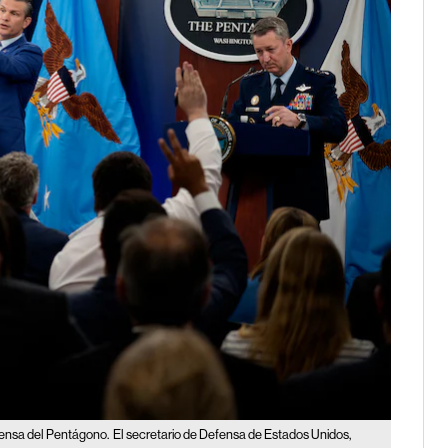
rensa del Pentágono.
El secretario de Defensa de Estados Unidos,