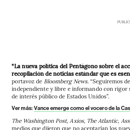
PUBLIC
“La nueva política del Pentágono sobre el acc
recopilación de noticias estándar que es esen
portavoz de
Bloomberg News.
“Seguiremos de
independiente y libre e informando con rigor s
de interés público de Estados Unidos”.
Ver más:
Vance emerge como el vocero de la Casa
The Washington Post, Axios, The Atlantic, As
medios que dijeron que no aceptarían los nuev