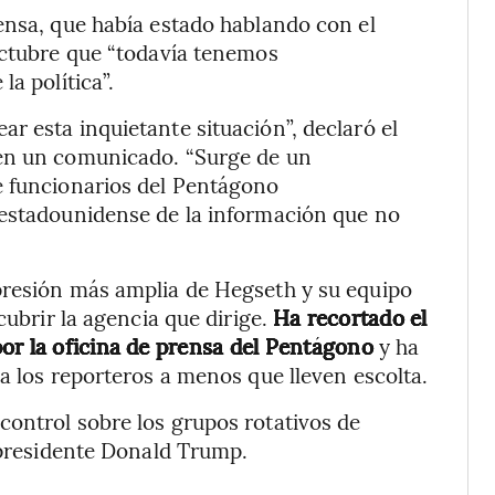
ensa, que había estado hablando con el
octubre que “todavía tenemos
a política”.
r esta inquietante situación”, declaró el
 en un comunicado. “Surge de un
e funcionarios del Pentágono
 estadounidense de la información que no
presión más amplia de Hegseth y su equipo
cubrir la agencia que dirige.
Ha recortado el
or la oficina de prensa del Pentágono
y ha
a los reporteros a menos que lleven escolta.
control sobre los grupos rotativos de
l presidente Donald Trump.