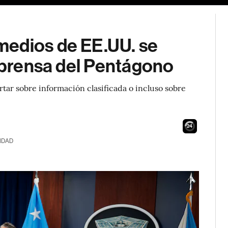
medios de EE.UU. se
e prensa del Pentágono
rtar sobre información clasificada o incluso sobre
23
IDAD