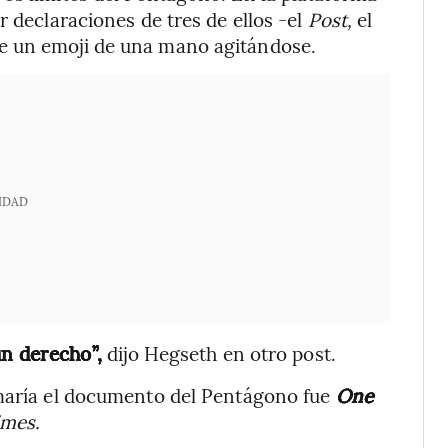
r declaraciones de tres de ellos -el
Post,
el
 un emoji de una mano agitándose.
IDAD
un derecho”,
dijo Hegseth en otro post.
rmaría el documento del Pentágono fue
One
imes.