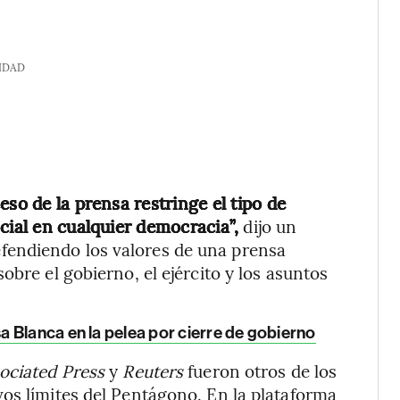
IDAD
eso de la prensa restringe el tipo de
cial en cualquier democracia”,
dijo un
fendiendo los valores de una prensa
obre el gobierno, el ejército y los asuntos
 Blanca en la pelea por cierre de gobierno
sociated Press
y
Reuters
fueron otros de los
os límites del Pentágono. En la plataforma