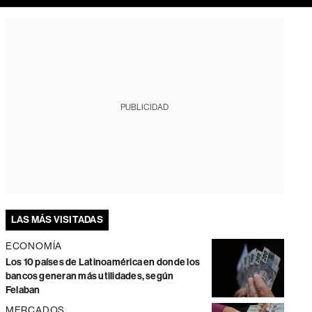
PUBLICIDAD
LAS MÁS VISITADAS
ECONOMÍA
Los 10 países de Latinoamérica en donde los
bancos generan más utilidades, según
Felaban
MERCADOS