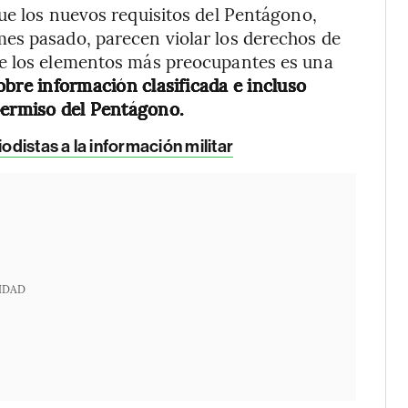
ue los nuevos requisitos del Pentágono,
es pasado, parecen violar los derechos de
de los elementos más preocupantes es una
obre información clasificada e incluso
permiso del Pentágono.
odistas a la información militar
IDAD