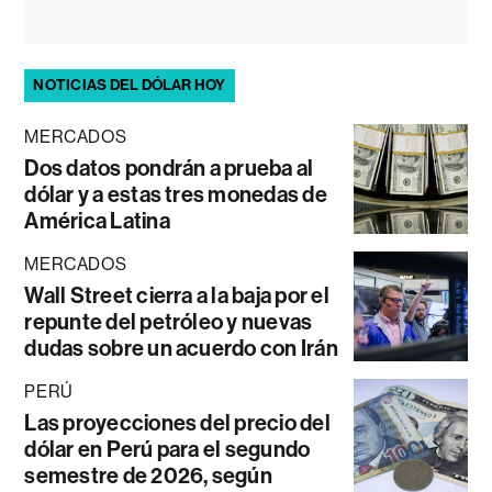
NOTICIAS DEL DÓLAR HOY
MERCADOS
Dos datos pondrán a prueba al
dólar y a estas tres monedas de
América Latina
MERCADOS
Wall Street cierra a la baja por el
repunte del petróleo y nuevas
dudas sobre un acuerdo con Irán
PERÚ
Las proyecciones del precio del
dólar en Perú para el segundo
semestre de 2026, según