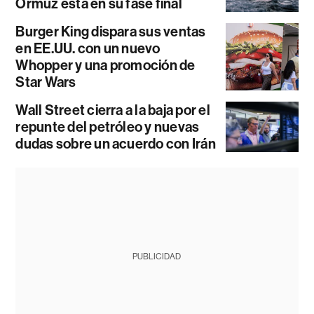
Ormuz está en su fase final
Burger King dispara sus ventas
en EE.UU. con un nuevo
Whopper y una promoción de
Star Wars
Wall Street cierra a la baja por el
repunte del petróleo y nuevas
dudas sobre un acuerdo con Irán
PUBLICIDAD