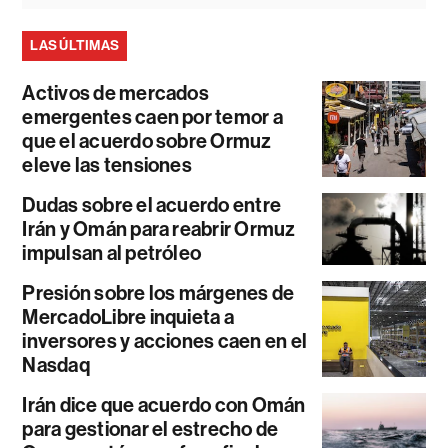
LAS ÚLTIMAS
Activos de mercados
emergentes caen por temor a
que el acuerdo sobre Ormuz
eleve las tensiones
Dudas sobre el acuerdo entre
Irán y Omán para reabrir Ormuz
impulsan al petróleo
Presión sobre los márgenes de
MercadoLibre inquieta a
inversores y acciones caen en el
Nasdaq
Irán dice que acuerdo con Omán
para gestionar el estrecho de