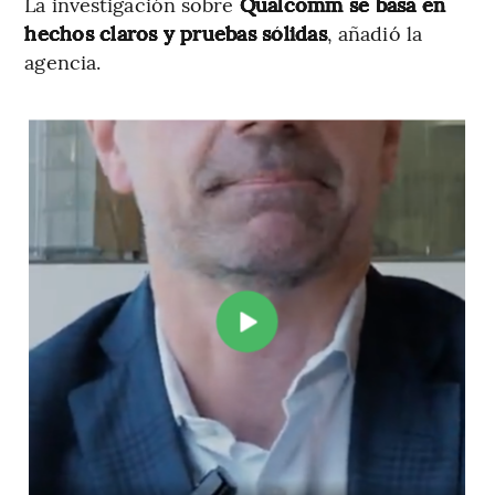
La investigación sobre
Qualcomm se basa en
hechos claros y pruebas sólidas
, añadió la
agencia.