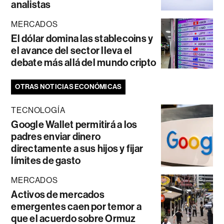
analistas
MERCADOS
El dólar domina las stablecoins y
el avance del sector lleva el
debate más allá del mundo cripto
OTRAS NOTICIAS ECONÓMICAS
TECNOLOGÍA
Google Wallet permitirá a los
padres enviar dinero
directamente a sus hijos y fijar
límites de gasto
MERCADOS
Activos de mercados
emergentes caen por temor a
que el acuerdo sobre Ormuz