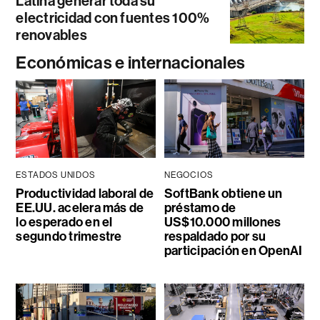
Latina generar toda su
electricidad con fuentes 100%
renovables
Económicas e internacionales
ESTADOS UNIDOS
NEGOCIOS
Productividad laboral de
SoftBank obtiene un
EE.UU. acelera más de
préstamo de
lo esperado en el
US$10.000 millones
segundo trimestre
respaldado por su
participación en OpenAI