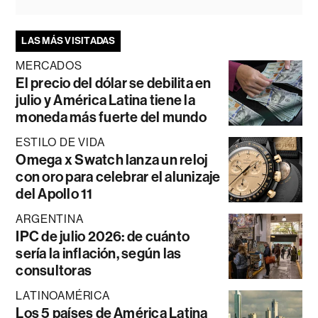
LAS MÁS VISITADAS
MERCADOS
El precio del dólar se debilita en
julio y América Latina tiene la
moneda más fuerte del mundo
ESTILO DE VIDA
Omega x Swatch lanza un reloj
con oro para celebrar el alunizaje
del Apollo 11
ARGENTINA
IPC de julio 2026: de cuánto
sería la inflación, según las
consultoras
LATINOAMÉRICA
Los 5 países de América Latina