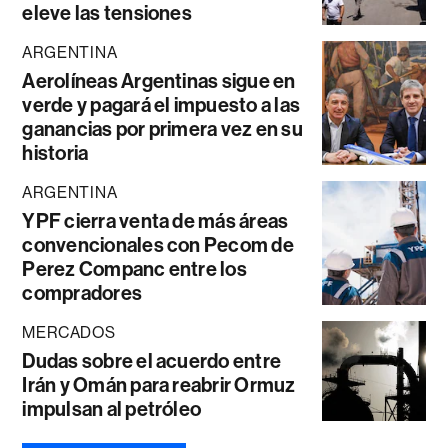
eleve las tensiones
ARGENTINA
Aerolíneas Argentinas sigue en
verde y pagará el impuesto a las
ganancias por primera vez en su
historia
ARGENTINA
YPF cierra venta de más áreas
convencionales con Pecom de
Perez Companc entre los
compradores
MERCADOS
Dudas sobre el acuerdo entre
Irán y Omán para reabrir Ormuz
impulsan al petróleo