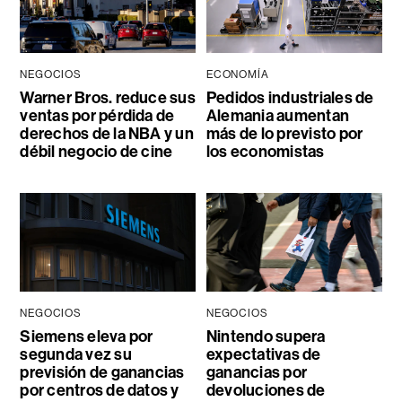
NEGOCIOS
ECONOMÍA
Warner Bros. reduce sus
Pedidos industriales de
ventas por pérdida de
Alemania aumentan
derechos de la NBA y un
más de lo previsto por
débil negocio de cine
los economistas
NEGOCIOS
NEGOCIOS
Siemens eleva por
Nintendo supera
segunda vez su
expectativas de
previsión de ganancias
ganancias por
por centros de datos y
devoluciones de