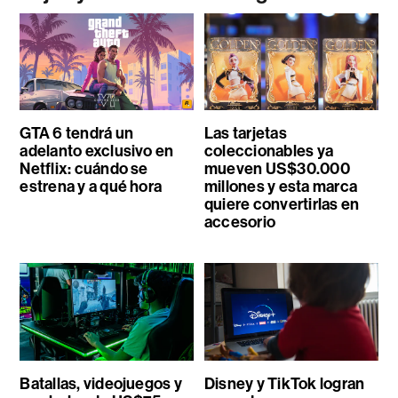
GTA 6 tendrá un
Las tarjetas
adelanto exclusivo en
coleccionables ya
Netflix: cuándo se
mueven US$30.000
estrena y a qué hora
millones y esta marca
quiere convertirlas en
accesorio
Batallas, videojuegos y
Disney y TikTok logran