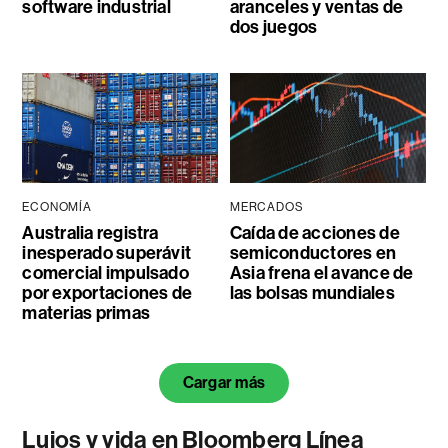
software industrial
aranceles y ventas de
dos juegos
ECONOMÍA
MERCADOS
Australia registra
Caída de acciones de
inesperado superávit
semiconductores en
comercial impulsado
Asia frena el avance de
por exportaciones de
las bolsas mundiales
materias primas
Cargar más
Lujos y vida en Bloomberg Línea