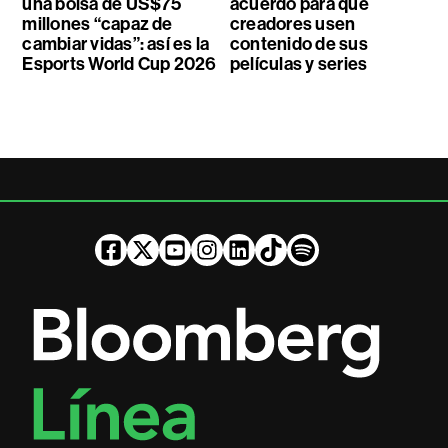
una bolsa de US$75
acuerdo para que
millones “capaz de
creadores usen
cambiar vidas”: así es la
contenido de sus
Esports World Cup 2026
películas y series