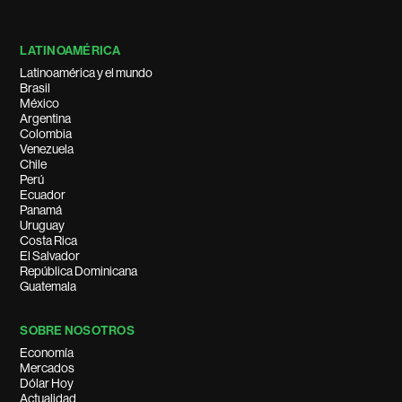
LATINOAMÉRICA
Latinoamérica y el mundo
Brasil
México
Argentina
Colombia
Venezuela
Chile
Perú
Ecuador
Panamá
Uruguay
Costa Rica
El Salvador
República Dominicana
Guatemala
SOBRE NOSOTROS
Economía
Mercados
Dólar Hoy
Actualidad