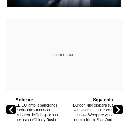
PUBLICIDAD
Anterior
Siguiente
EE.UU. amplía sanciones
Burger King dispara sus
contra altos mandos
ventas en EE.UU. con un
militares de Cuba por sus
nuevo Whopper y una
nexos con China y Rusia
promoción de Star Wars