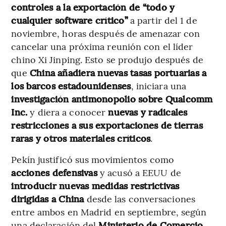
controles a la exportación de “todo y
cualquier software crítico”
a partir del 1 de
noviembre, horas después de amenazar con
cancelar una próxima reunión con el líder
chino Xi Jinping. Esto se produjo después de
que
China añadiera nuevas tasas portuarias a
los barcos estadounidenses
, iniciara una
investigación antimonopolio sobre Qualcomm
Inc.
y diera a conocer
nuevas y radicales
restricciones a sus exportaciones de tierras
raras y otros materiales críticos
.
Pekín justificó sus movimientos como
acciones defensivas
y acusó a EEUU de
introducir nuevas medidas restrictivas
dirigidas a China
desde las conversaciones
entre ambos en Madrid en septiembre, según
una declaración del
Ministerio de Comercio