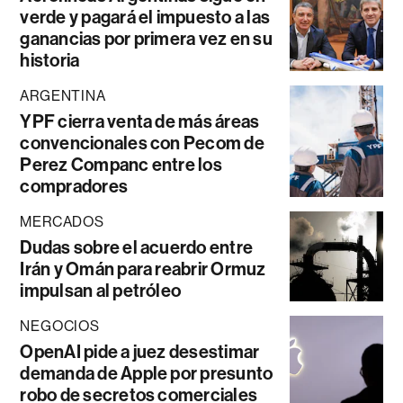
verde y pagará el impuesto a las
ganancias por primera vez en su
historia
ARGENTINA
YPF cierra venta de más áreas
convencionales con Pecom de
Perez Companc entre los
compradores
MERCADOS
Dudas sobre el acuerdo entre
Irán y Omán para reabrir Ormuz
impulsan al petróleo
NEGOCIOS
OpenAI pide a juez desestimar
demanda de Apple por presunto
robo de secretos comerciales