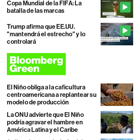
Copa Mundial de la FIFA: La
batalla de las marcas
Trump afirma que EE.UU.
"mantendrá el estrecho" y lo
controlará
El Niño obliga a la caficultura
centroamericana a replantear su
modelo de producción
La ONU advierte que El Niño
podría agravar el hambre en
América Latina y el Caribe