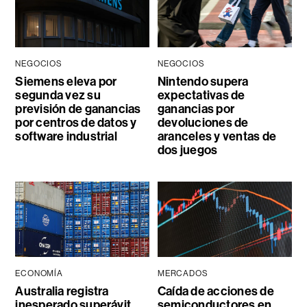
NEGOCIOS
NEGOCIOS
Siemens eleva por
Nintendo supera
segunda vez su
expectativas de
previsión de ganancias
ganancias por
por centros de datos y
devoluciones de
software industrial
aranceles y ventas de
dos juegos
ECONOMÍA
MERCADOS
Australia registra
Caída de acciones de
inesperado superávit
semiconductores en