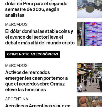
dólar en Perú para el segundo
semestre de 2026, según
analistas
MERCADOS
El dólar domina las stablecoins y
el avance del sector lleva el
debate más allá del mundo cripto
OTRAS NOTICIAS ECONÓMICAS
MERCADOS
Activos de mercados
emergentes caen por temor a
que el acuerdo sobre Ormuz
eleve las tensiones
ARGENTINA
Aerolíneas Argentinas sigue en