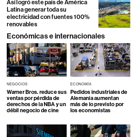
Así logró este país de América
Latina generar toda su
electricidad con fuentes 100%
renovables
Económicas e internacionales
NEGOCIOS
ECONOMÍA
Warner Bros. reduce sus
Pedidos industriales de
ventas por pérdida de
Alemania aumentan
derechos de la NBA y un
más de lo previsto por
débil negocio de cine
los economistas