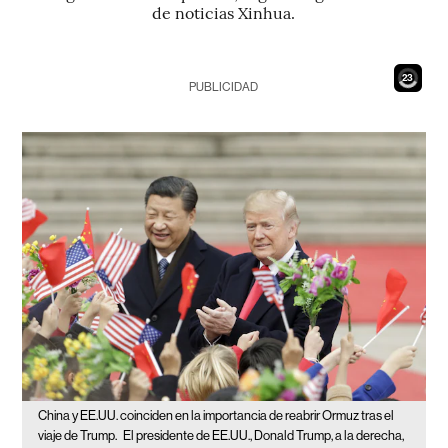
de noticias Xinhua.
21
PUBLICIDAD
China y EE.UU. coinciden en la importancia de reabrir Ormuz tras el
viaje de Trump.
El presidente de EE.UU., Donald Trump, a la derecha,