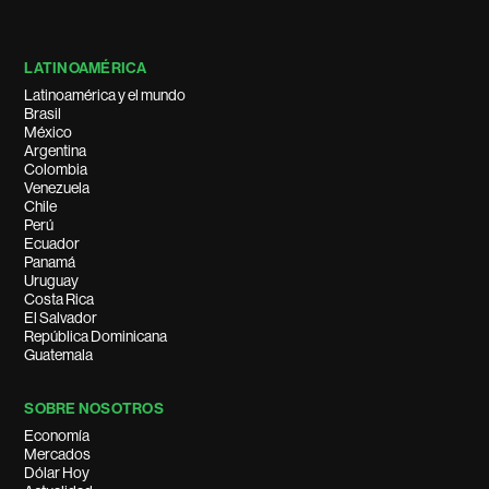
LATINOAMÉRICA
Latinoamérica y el mundo
Brasil
México
Argentina
Colombia
Venezuela
Chile
Perú
Ecuador
Panamá
Uruguay
Costa Rica
El Salvador
República Dominicana
Guatemala
SOBRE NOSOTROS
Economía
Mercados
Dólar Hoy