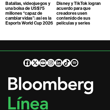
Batallas, videojuegos y
Disney y TikTok logran
una bolsa de US$75
acuerdo para que
millones “capaz de
creadores usen
cambiar vidas”: así es la
contenido de sus
Esports World Cup 2026
películas y series