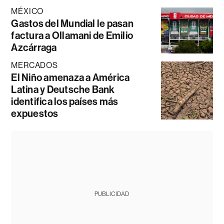
MÉXICO
Gastos del Mundial le pasan
factura a Ollamani de Emilio
Azcárraga
MERCADOS
El Niño amenaza a América
Latina y Deutsche Bank
identifica los países más
expuestos
PUBLICIDAD