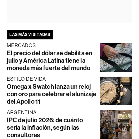
LAS MÁS VISITADAS
MERCADOS
El precio del dólar se debilita en
julio y América Latina tiene la
moneda más fuerte del mundo
ESTILO DE VIDA
Omega x Swatch lanza un reloj
con oro para celebrar el alunizaje
del Apollo 11
ARGENTINA
IPC de julio 2026: de cuánto
sería la inflación, según las
consultoras