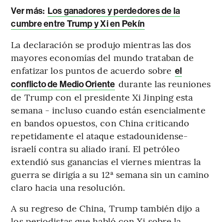
Ver más:
Los ganadores y perdedores de la
cumbre entre Trump y Xi en Pekín
La declaración se produjo mientras las dos
mayores economías del mundo trataban de
enfatizar los puntos de acuerdo sobre
el
durante las reuniones
conflicto de Medio Oriente
de Trump con el presidente Xi Jinping esta
semana - incluso cuando están esencialmente
en bandos opuestos, con China criticando
repetidamente el ataque estadounidense-
israelí contra su aliado iraní. El petróleo
extendió sus ganancias el viernes mientras la
guerra se dirigía a su 12ª semana sin un camino
claro hacia una resolución.
A su regreso de China, Trump también dijo a
los periodistas que habló con Xi sobre la