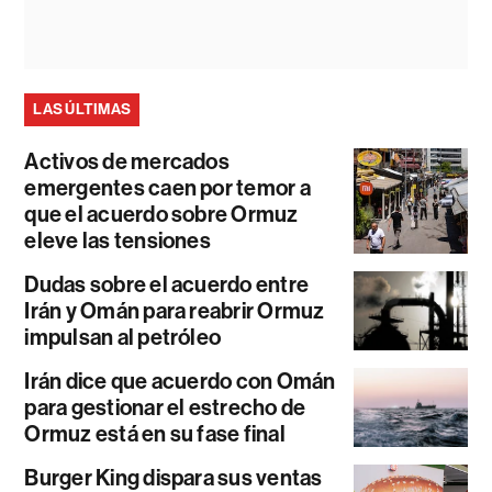
LAS ÚLTIMAS
Activos de mercados
emergentes caen por temor a
que el acuerdo sobre Ormuz
eleve las tensiones
Dudas sobre el acuerdo entre
Irán y Omán para reabrir Ormuz
impulsan al petróleo
Irán dice que acuerdo con Omán
para gestionar el estrecho de
Ormuz está en su fase final
Burger King dispara sus ventas