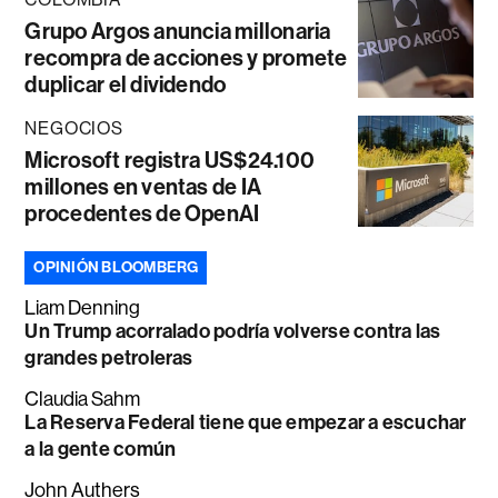
Grupo Argos anuncia millonaria
recompra de acciones y promete
duplicar el dividendo
NEGOCIOS
Microsoft registra US$24.100
millones en ventas de IA
procedentes de OpenAI
OPINIÓN BLOOMBERG
Liam Denning
Un Trump acorralado podría volverse contra las
grandes petroleras
Claudia Sahm
La Reserva Federal tiene que empezar a escuchar
a la gente común
John Authers