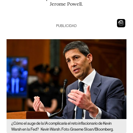
Jerome Powell.
21
PUBLICIDAD
¿Cómo el auge de la IA complicaría el reto inflacionario de Kevin
Warsh en la Fed?
Kevin Warsh. Foto: Graeme Sloan/Bloomberg.