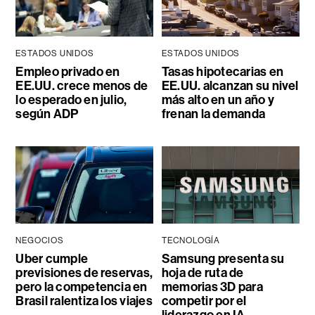
ESTADOS UNIDOS
ESTADOS UNIDOS
Empleo privado en
Tasas hipotecarias en
EE.UU. crece menos de
EE.UU. alcanzan su nivel
lo esperado en julio,
más alto en un año y
según ADP
frenan la demanda
NEGOCIOS
TECNOLOGÍA
Uber cumple
Samsung presenta su
previsiones de reservas,
hoja de ruta de
pero la competencia en
memorias 3D para
Brasil ralentiza los viajes
competir por el