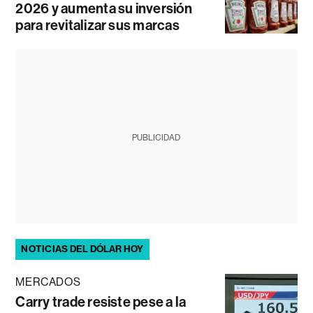
2026 y aumenta su inversión
para revitalizar sus marcas
PUBLICIDAD
NOTICIAS DEL DÓLAR HOY
MERCADOS
Carry trade resiste pese a la