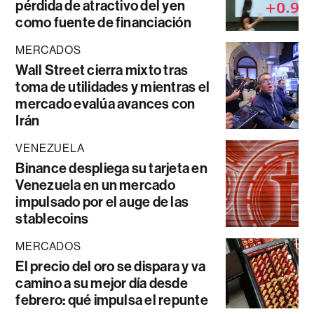
pérdida de atractivo del yen
como fuente de financiación
MERCADOS
Wall Street cierra mixto tras
toma de utilidades y mientras el
mercado evalúa avances con
Irán
VENEZUELA
Binance despliega su tarjeta en
Venezuela en un mercado
impulsado por el auge de las
stablecoins
MERCADOS
El precio del oro se dispara y va
camino a su mejor día desde
febrero: qué impulsa el repunte