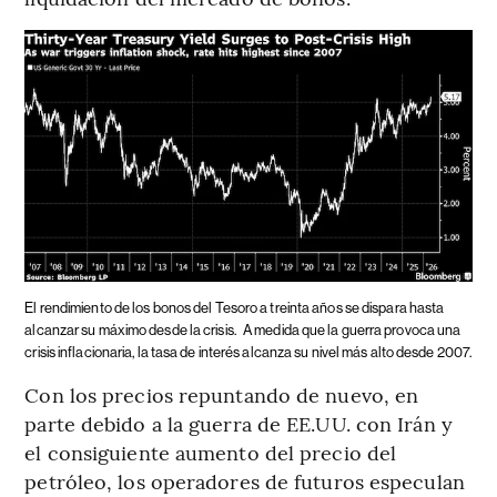
El rendimiento de los bonos del Tesoro a treinta años se dispara hasta
alcanzar su máximo desde la crisis.
A medida que la guerra provoca una
crisis inflacionaria, la tasa de interés alcanza su nivel más alto desde 2007.
Con los precios repuntando de nuevo, en
parte debido a la guerra de EE.UU. con Irán y
el consiguiente aumento del precio del
petróleo, los operadores de futuros especulan