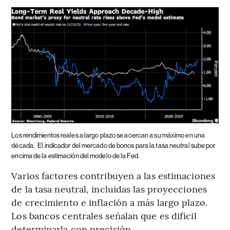
Los rendimientos reales a largo plazo se acercan a su máximo en una
década.
El indicador del mercado de bonos para la tasa neutral sube por
encima de la estimación del modelo de la Fed.
Varios factores contribuyen a las estimaciones
de la tasa neutral, incluidas las proyecciones
de crecimiento e inflación a más largo plazo.
Los bancos centrales señalan que es difícil
determinarla con precisión.