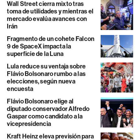
Wall Street cierra mixto tras
toma de utilidades y mientras el
mercado evalúa avances con
Irán
Fragmento de un cohete Falcon
9 de SpaceX impacta la
superficie de la Luna
Lula reduce su ventaja sobre
Flávio Bolsonaro rumbo a las
elecciones, según nueva
encuesta
Flávio Bolsonaro elige al
diputado conservador Alfredo
Gaspar como candidato a la
vicepresidencia
Kraft Heinz eleva previsión para