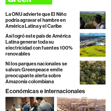
La ONU advierte que El Niño
podría agravar el hambre en
América Latina y el Caribe
Así logró este país de América
Latina generar toda su
electricidad con fuentes 100%
renovables
Ni los parques nacionales se
salvan: Greenpeace emite
preocupante alerta sobre
Amazonía colombiana
Económicas e internacionales