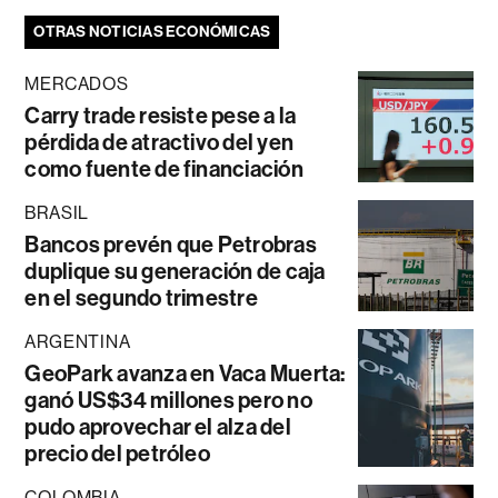
OTRAS NOTICIAS ECONÓMICAS
MERCADOS
Carry trade resiste pese a la
pérdida de atractivo del yen
como fuente de financiación
BRASIL
Bancos prevén que Petrobras
duplique su generación de caja
en el segundo trimestre
ARGENTINA
GeoPark avanza en Vaca Muerta:
ganó US$34 millones pero no
pudo aprovechar el alza del
precio del petróleo
COLOMBIA