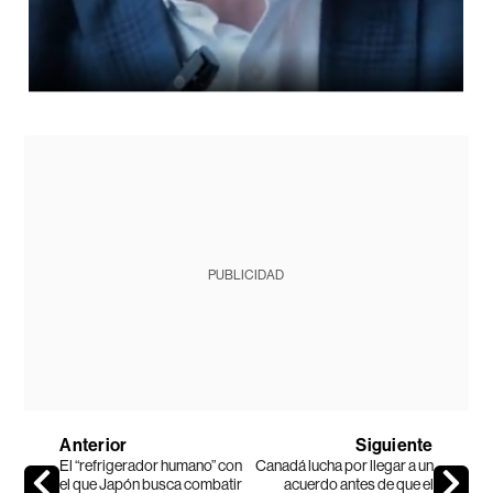
PUBLICIDAD
Anterior
Siguiente
El “refrigerador humano” con
Canadá lucha por llegar a un
el que Japón busca combatir
acuerdo antes de que el