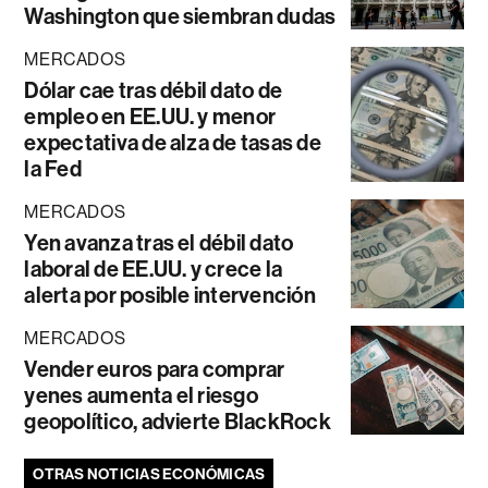
Washington que siembran dudas
MERCADOS
Dólar cae tras débil dato de
empleo en EE.UU. y menor
expectativa de alza de tasas de
la Fed
MERCADOS
Yen avanza tras el débil dato
laboral de EE.UU. y crece la
alerta por posible intervención
MERCADOS
Vender euros para comprar
yenes aumenta el riesgo
geopolítico, advierte BlackRock
OTRAS NOTICIAS ECONÓMICAS