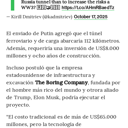
Russia tunnel than to increase the risks a
WW3? 🇷🇺🤝🇺🇸
https://t.co/AHmRBaedTz
— Kirill Dmitriev (@kadmitriev)
October 17, 2025
El enviado de Putin agregó que el túnel
ferroviario y de carga abarcaría 112 kilómetros.
Además, requeriría una inversión de US$8.000
millones y ocho años de construcción.
Incluso postuló que la empresa
estadounidense de infraestructura y
excavación
The Boring Company
, fundada por
el hombre más rico del mundo y otrora aliado
de Trump, Elon Musk, podría ejecutar el
proyecto.
“El costo tradicional es de más de US$65.000
millones, pero la tecnología de