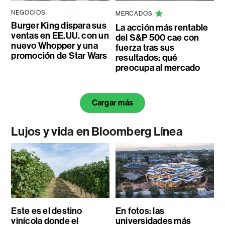
NEGOCIOS
MERCADOS
Burger King dispara sus
La acción más rentable
ventas en EE.UU. con un
del S&P 500 cae con
nuevo Whopper y una
fuerza tras sus
promoción de Star Wars
resultados: qué
preocupa al mercado
Cargar más
Lujos y vida en Bloomberg Línea
Este es el destino
En fotos: las
vinícola donde el
universidades más