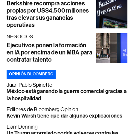
Berkshire recompra acciones
propias por US$4.500 millones
tras elevar sus ganancias
operativas
NEGOCIOS
Ejecutivos ponen la formación
en IA por encima de un MBA para
contratar talento
OPINIÓN BLOOMBERG
Juan Pablo Spinetto
México está ganando la guerra comercial gracias a
la hospitalidad
Editores de Bloomberg Opinion
Kevin Warsh tiene que dar algunas explicaciones
Liam Denning
Un Trump acorralado podría volverse contra las