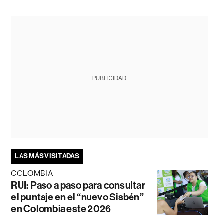
PUBLICIDAD
LAS MÁS VISITADAS
COLOMBIA
RUI: Paso a paso para consultar
el puntaje en el “nuevo Sisbén”
en Colombia este 2026