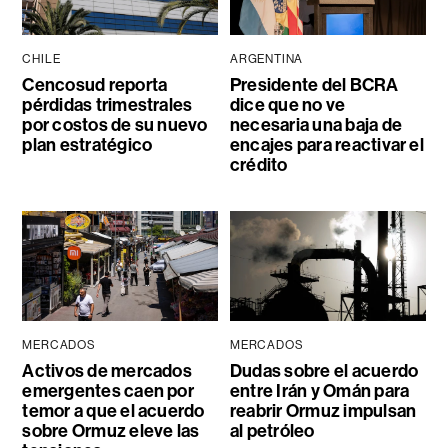
CHILE
ARGENTINA
Cencosud reporta
Presidente del BCRA
pérdidas trimestrales
dice que no ve
por costos de su nuevo
necesaria una baja de
plan estratégico
encajes para reactivar el
crédito
MERCADOS
MERCADOS
Activos de mercados
Dudas sobre el acuerdo
emergentes caen por
entre Irán y Omán para
temor a que el acuerdo
reabrir Ormuz impulsan
sobre Ormuz eleve las
al petróleo