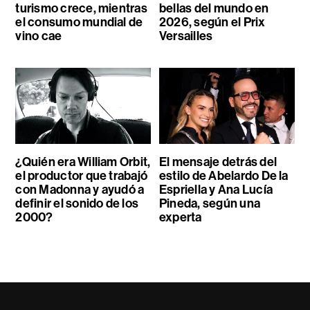
turismo crece, mientras
bellas del mundo en
el consumo mundial de
2026, según el Prix
vino cae
Versailles
¿Quién era William Orbit,
El mensaje detrás del
el productor que trabajó
estilo de Abelardo De la
con Madonna y ayudó a
Espriella y Ana Lucía
definir el sonido de los
Pineda, según una
2000?
experta