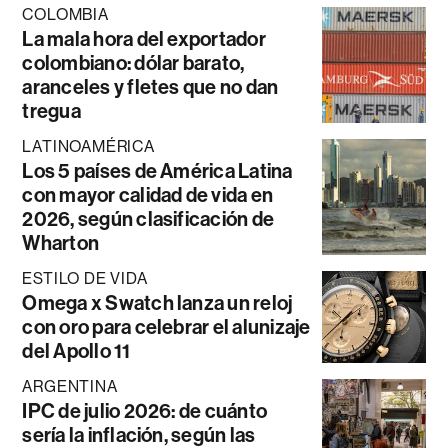
COLOMBIA
La mala hora del exportador
colombiano: dólar barato,
aranceles y fletes que no dan
tregua
LATINOAMÉRICA
Los 5 países de América Latina
con mayor calidad de vida en
2026, según clasificación de
Wharton
ESTILO DE VIDA
Omega x Swatch lanza un reloj
con oro para celebrar el alunizaje
del Apollo 11
ARGENTINA
IPC de julio 2026: de cuánto
sería la inflación, según las