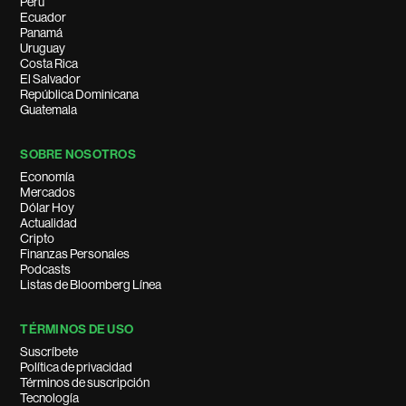
Perú
Ecuador
Panamá
Uruguay
Costa Rica
El Salvador
República Dominicana
Guatemala
SOBRE NOSOTROS
Economía
Mercados
Dólar Hoy
Actualidad
Cripto
Finanzas Personales
Podcasts
Listas de Bloomberg Línea
TÉRMINOS DE USO
Suscríbete
Política de privacidad
Términos de suscripción
Tecnología