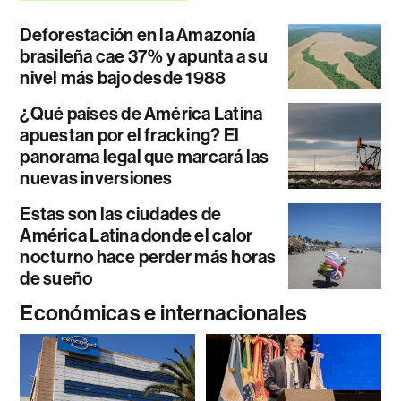
Deforestación en la Amazonía
brasileña cae 37% y apunta a su
nivel más bajo desde 1988
¿Qué países de América Latina
apuestan por el fracking? El
panorama legal que marcará las
nuevas inversiones
Estas son las ciudades de
América Latina donde el calor
nocturno hace perder más horas
de sueño
Económicas e internacionales