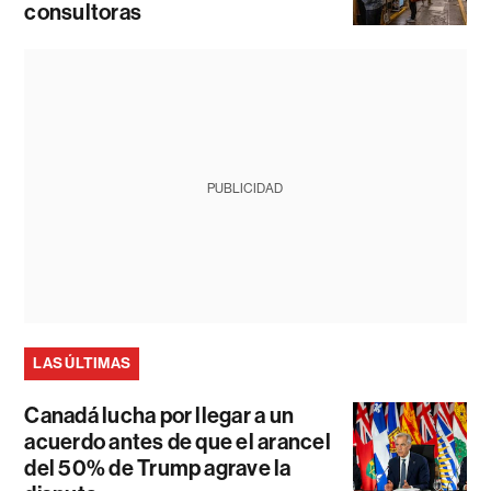
consultoras
PUBLICIDAD
LAS ÚLTIMAS
Canadá lucha por llegar a un
acuerdo antes de que el arancel
del 50% de Trump agrave la