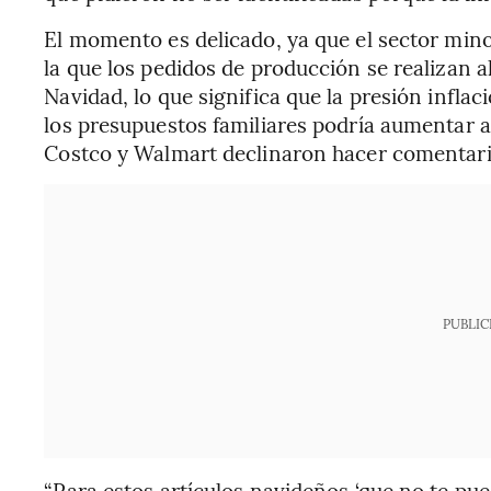
El momento es delicado, ya que el sector mino
la que los pedidos de producción se realizan 
Navidad, lo que significa que la presión infla
los presupuestos familiares podría aumentar a
Costco y Walmart declinaron hacer comentari
PUBLIC
“Para estos artículos navideños ‘que no te pue