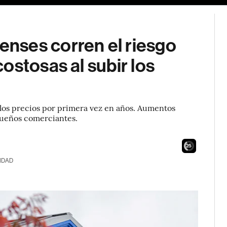
nses corren el riesgo
ostosas al subir los
 los precios por primera vez en años. Aumentos
queños comerciantes.
24
IDAD