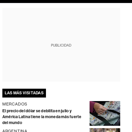
PUBLICIDAD
LAS MÁS VISITADAS
MERCADOS
El precio del dólar se debilita en julio y
América Latina tiene la moneda más fuerte
del mundo
ARGENTINA