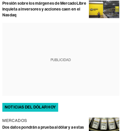
Presión sobre los márgenes de MercadoLibre
inquieta a inversores y acciones caen en el
Nasdaq
PUBLICIDAD
NOTICIAS DEL DÓLAR HOY
MERCADOS
Dos datos pondrán a prueba al dólar y a estas