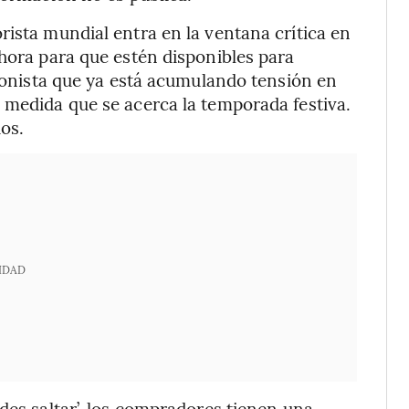
rista mundial entra en la ventana crítica en
ahora para que estén disponibles para
cionista que ya está acumulando tensión en
 medida que se acerca la temporada festiva.
os.
IDAD
des saltar’, los compradores tienen una