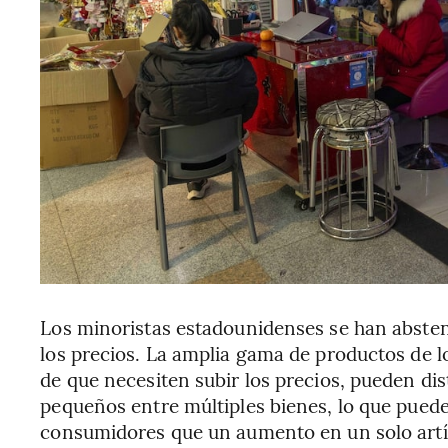
Los minoristas estadounidenses se han absten
los precios. La amplia gama de productos de l
de que necesiten subir los precios, pueden di
pequeños entre múltiples bienes, lo que pued
consumidores que un aumento en un solo artícu