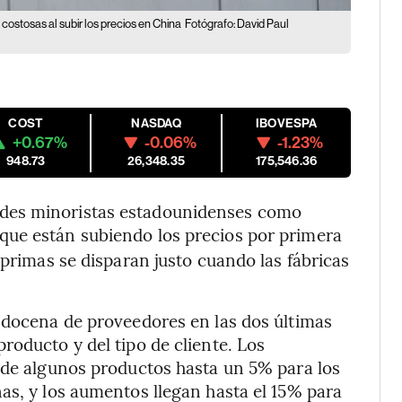
ostosas al subir los precios en China
Fotógrafo: David Paul
COST
NASDAQ
IBOVESPA
+0.67%
-0.06%
-1.23%
948.73
26,348.35
175,546.36
des minoristas estadounidenses como
que están subiendo los precios por primera
 primas se disparan justo cuando las fábricas
 docena de proveedores en las dos últimas
roducto y del tipo de cliente. Los
 de algunos productos hasta un 5% para los
as, y los aumentos llegan hasta el 15% para