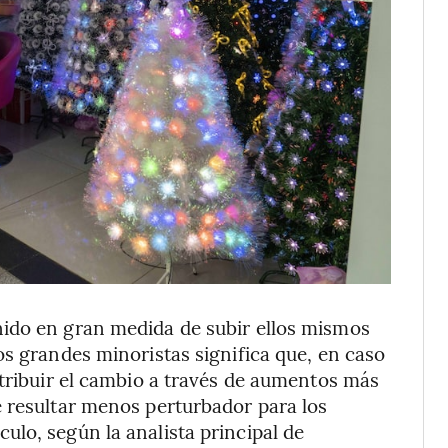
ido en gran medida de subir ellos mismos
os grandes minoristas significa que, en caso
stribuir el cambio a través de aumentos más
e resultar menos perturbador para los
lo, según la analista principal de