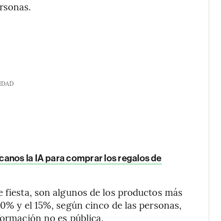
ersonas.
IDAD
canos la IA para comprar los regalos de
e fiesta, son algunos de los productos más
10% y el 15%, según cinco de las personas,
formación no es pública.