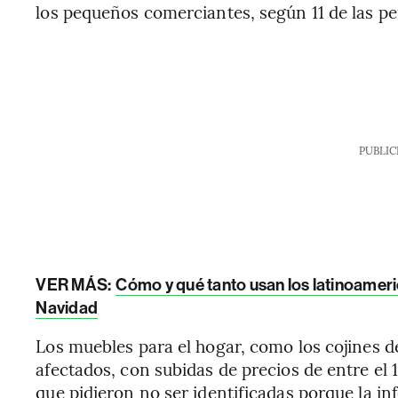
los pequeños comerciantes, según 11 de las p
PUBLIC
VER MÁS:
Cómo y qué tanto usan los latinoameri
Navidad
Los muebles para el hogar, como los cojines d
afectados, con subidas de precios de entre el 
que pidieron no ser identificadas porque la in