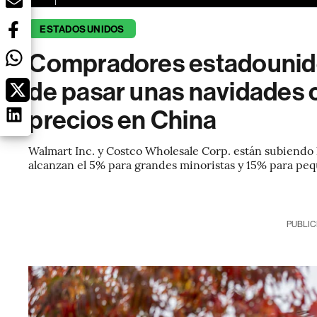
ESTADOS UNIDOS
Compradores estadounide
de pasar unas navidades c
precios en China
Walmart Inc. y Costco Wholesale Corp. están subiendo
alcanzan el 5% para grandes minoristas y 15% para pe
PUBLIC