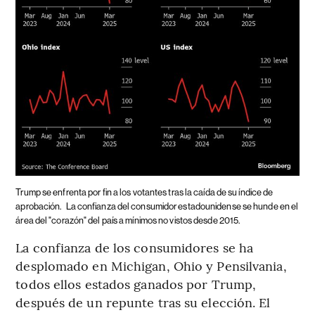
Trump se enfrenta por fin a los votantes tras la caída de su índice de
aprobación.
La confianza del consumidor estadounidense se hunde en el
área del "corazón" del país a mínimos no vistos desde 2015.
La confianza de los consumidores se ha
desplomado en Michigan, Ohio y Pensilvania,
todos ellos estados ganados por Trump,
después de un repunte tras su elección. El