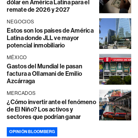
dólar en América Latina para el
remate de 2026 y 2027
NEGOCIOS
Estos son los países de América
Latina donde JLL ve mayor
potencial inmobiliario
MÉXICO
Gastos del Mundial le pasan
factura a Ollamani de Emilio
Azcárraga
MERCADOS
¿Cómo invertir ante el fenómeno
de El Niño? Los activos y
sectores que podrían ganar
OPINIÓN BLOOMBERG