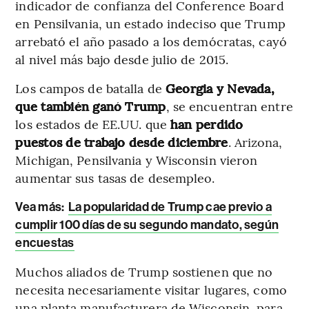
indicador de confianza del Conference Board
en Pensilvania, un estado indeciso que Trump
arrebató el año pasado a los demócratas, cayó
al nivel más bajo desde julio de 2015.
Los campos de batalla de
Georgia y Nevada,
que también ganó Trump
, se encuentran entre
los estados de EE.UU. que
han perdido
puestos de trabajo desde diciembre
. Arizona,
Michigan, Pensilvania y Wisconsin vieron
aumentar sus tasas de desempleo.
Vea más:
La popularidad de Trump cae previo a
cumplir 100 días de su segundo mandato, según
encuestas
Muchos aliados de Trump sostienen que no
necesita necesariamente visitar lugares, como
una planta manufacturera de Wisconsin, para