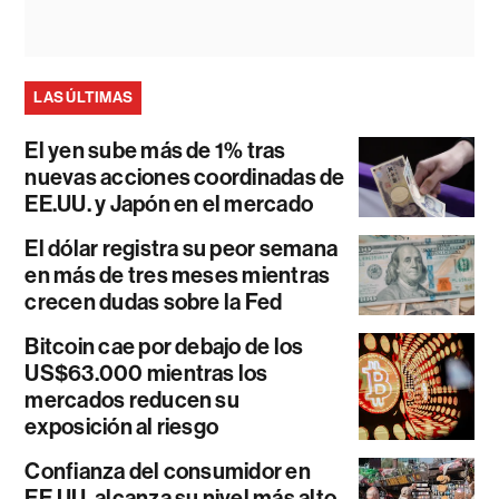
LAS ÚLTIMAS
El yen sube más de 1% tras
nuevas acciones coordinadas de
EE.UU. y Japón en el mercado
El dólar registra su peor semana
en más de tres meses mientras
crecen dudas sobre la Fed
Bitcoin cae por debajo de los
US$63.000 mientras los
mercados reducen su
exposición al riesgo
Confianza del consumidor en
EE.UU. alcanza su nivel más alto