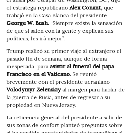
el estratega republicano
Alex Conant,
que
trabajó en la Casa Blanca del presidente
George W. Bush
. “Siempre existe la sensación
de que si salen con la gente y explican sus
políticas, les irá mejor”.
Trump realizó su primer viaje al extranjero el
pasado fin de semana, aunque de forma
inesperada, para
asistir al funeral del papa
Francisco en el Vaticano
. Se reunió
brevemente con el presidente ucraniano
Volodymyr Zelenskiy
al margen para hablar de
la guerra de Rusia, antes de regresar a su
propiedad en Nueva Jersey.
La reticencia general del presidente a salir de
sus zonas de confort planteó preguntas sobre
si ha perdido oportunidades de tranquilizar al