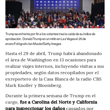
Trump se enfrenta por fin a los votantes tras la caída de su índice de
aprobación.
Donald Trump en un mitin en Las Vegas el 25 de
enero.Fotógrafo: Ian Maule/Getty Images
Hasta el 29 de abril, Trump habrá abandonado
el área de Washington en 13 ocasiones para
realizar viajes internos, incluyendo visitas a sus
propiedades, según datos recopilados por el
exreportero de la Casa Blanca de la radio CBS
Mark Knoller y Bloomberg.
Durante la primera semana de Trump en el
cargo,
fue a Carolina del Norte y California
para inspeccionar los daños
causados por