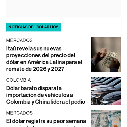
NOTICIAS DEL DÓLAR HOY
MERCADOS
Itaú revela sus nuevas
proyecciones del precio del
dólar en América Latina para el
remate de 2026 y 2027
COLOMBIA
Dólar barato dispara la
importación de vehículos a
Colombia y China lidera el podio
MERCADOS
El dólar registra su peor semana