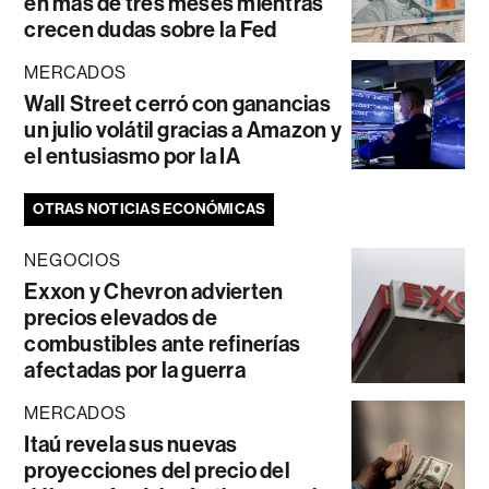
en más de tres meses mientras
crecen dudas sobre la Fed
MERCADOS
Wall Street cerró con ganancias
un julio volátil gracias a Amazon y
el entusiasmo por la IA
OTRAS NOTICIAS ECONÓMICAS
NEGOCIOS
Exxon y Chevron advierten
precios elevados de
combustibles ante refinerías
afectadas por la guerra
MERCADOS
Itaú revela sus nuevas
proyecciones del precio del