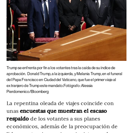
Trump se enfrenta por fin a los votantes tras la caída de su índice de
aprobación.
Donald Trump, a la izquierda, y Melania Trump, en el funeral
del Papa Francisco en Ciudad del Vaticano, que fue el primer viaje al
extranjero de Trump este mandato.Fotógrafo: Alessia
Pierdomenico/Bloomberg
La repentina oleada de viajes coincide con
unas
encuestas que muestran el escaso
respaldo
de los votantes a sus planes
económicos, además de la preocupación de