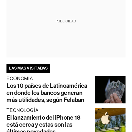
PUBLICIDAD
LAS MÁS VISITADAS
ECONOMÍA
Los 10 países de Latinoamérica
en donde los bancos generan
más utilidades, según Felaban
TECNOLOGÍA
El lanzamiento del iPhone 18
está cerca y estas son las
últimas novedades