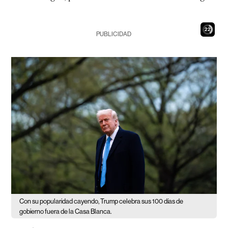
21
PUBLICIDAD
Con su popularidad cayendo, Trump celebra sus 100 días de
gobierno fuera de la Casa Blanca.