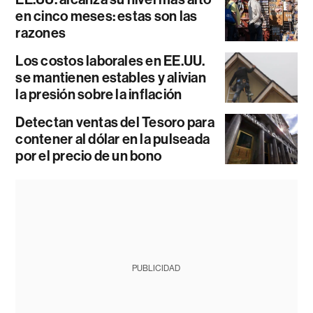
en cinco meses: estas son las
razones
Los costos laborales en EE.UU.
se mantienen estables y alivian
la presión sobre la inflación
Detectan ventas del Tesoro para
contener al dólar en la pulseada
por el precio de un bono
PUBLICIDAD