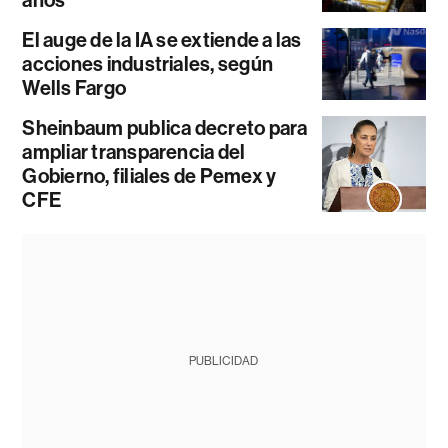
años
El auge de la IA se extiende a las
acciones industriales, según
Wells Fargo
Sheinbaum publica decreto para
ampliar transparencia del
Gobierno, filiales de Pemex y
CFE
PUBLICIDAD