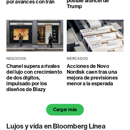
posible arancel de
por avances con Irán
Trump
NEGOCIOS
MERCADOS
Chanel supera a rivales
Acciones de Novo
del lujo con crecimiento
Nordisk caen tras una
de dos dígitos,
mejora de previsiones
impulsado por los
menor a la esperada
diseños de Blazy
Cargar más
Lujos y vida en Bloomberg Línea