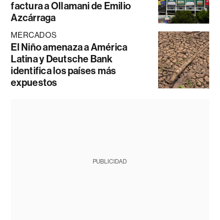
factura a Ollamani de Emilio
Azcárraga
MERCADOS
El Niño amenaza a América
Latina y Deutsche Bank
identifica los países más
expuestos
PUBLICIDAD