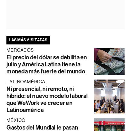
LAS MÁS VISITADAS
MERCADOS
El precio del dólar se debilita en
julio y América Latina tiene la
moneda más fuerte del mundo
LATINOAMÉRICA
Ni presencial, ni remoto, ni
híbrido: el nuevo modelo laboral
que WeWork ve crecer en
Latinoamérica
MÉXICO
Gastos del Mundial le pasan