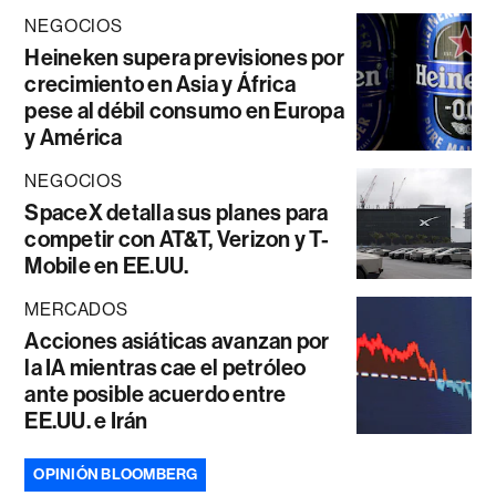
NEGOCIOS
Heineken supera previsiones por
crecimiento en Asia y África
pese al débil consumo en Europa
y América
NEGOCIOS
SpaceX detalla sus planes para
competir con AT&T, Verizon y T-
Mobile en EE.UU.
MERCADOS
Acciones asiáticas avanzan por
la IA mientras cae el petróleo
ante posible acuerdo entre
EE.UU. e Irán
OPINIÓN BLOOMBERG