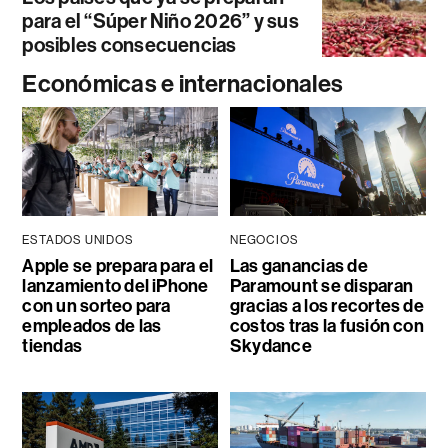
para el “Súper Niño 2026” y sus
posibles consecuencias
Económicas e internacionales
ESTADOS UNIDOS
NEGOCIOS
Apple se prepara para el
Las ganancias de
lanzamiento del iPhone
Paramount se disparan
con un sorteo para
gracias a los recortes de
empleados de las
costos tras la fusión con
tiendas
Skydance