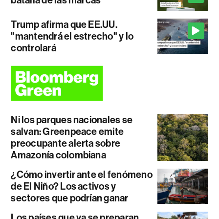
Trump afirma que EE.UU.
"mantendrá el estrecho" y lo
controlará
Ni los parques nacionales se
salvan: Greenpeace emite
preocupante alerta sobre
Amazonía colombiana
¿Cómo invertir ante el fenómeno
de El Niño? Los activos y
sectores que podrían ganar
Los países que ya se preparan