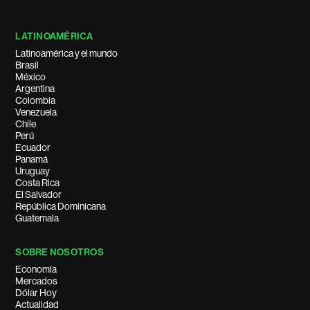
LATINOAMÉRICA
Latinoamérica y el mundo
Brasil
México
Argentina
Colombia
Venezuela
Chile
Perú
Ecuador
Panamá
Uruguay
Costa Rica
El Salvador
República Dominicana
Guatemala
SOBRE NOSOTROS
Economía
Mercados
Dólar Hoy
Actualidad