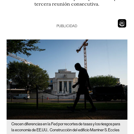
tercera reunión consecutiva.
21
PUBLICIDAD
Crecen diferencias en la Fed por recortes de tasas y los riesgos para
la economía de EE.UU..
Construcción del edificio Marriner S. Eccles