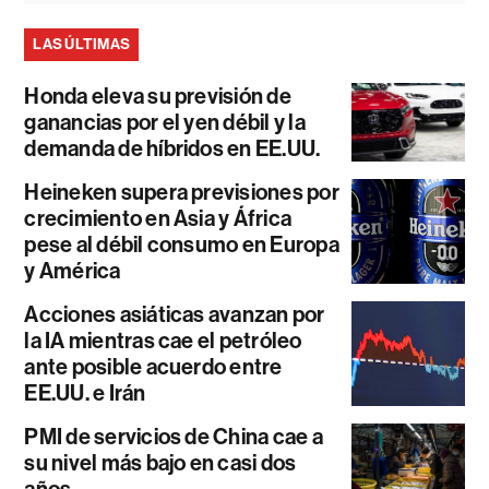
LAS ÚLTIMAS
Honda eleva su previsión de
ganancias por el yen débil y la
demanda de híbridos en EE.UU.
Heineken supera previsiones por
crecimiento en Asia y África
pese al débil consumo en Europa
y América
Acciones asiáticas avanzan por
la IA mientras cae el petróleo
ante posible acuerdo entre
EE.UU. e Irán
PMI de servicios de China cae a
su nivel más bajo en casi dos