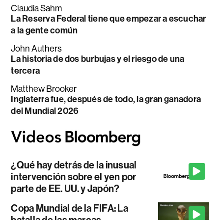
Claudia Sahm
La Reserva Federal tiene que empezar a escuchar
a la gente común
John Authers
La historia de dos burbujas y el riesgo de una
tercera
Matthew Brooker
Inglaterra fue, después de todo, la gran ganadora
del Mundial 2026
¿Qué hay detrás de la inusual
intervención sobre el yen por
parte de EE. UU. y Japón?
Copa Mundial de la FIFA: La
batalla de las marcas