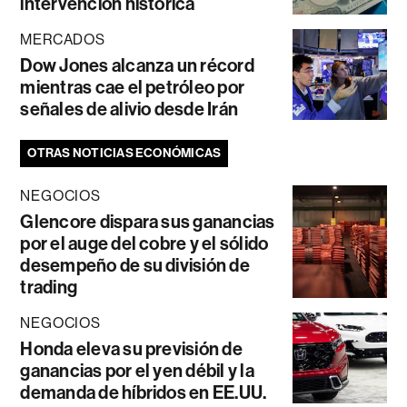
intervención histórica
MERCADOS
Dow Jones alcanza un récord
mientras cae el petróleo por
señales de alivio desde Irán
OTRAS NOTICIAS ECONÓMICAS
NEGOCIOS
Glencore dispara sus ganancias
por el auge del cobre y el sólido
desempeño de su división de
trading
NEGOCIOS
Honda eleva su previsión de
ganancias por el yen débil y la
demanda de híbridos en EE.UU.