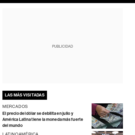
PUBLICIDAD
LAS MÁS VISITADAS
MERCADOS
El precio del dólar se debilita en julio y
América Latina tiene la moneda más fuerte
del mundo
LATINOAMÉRICA