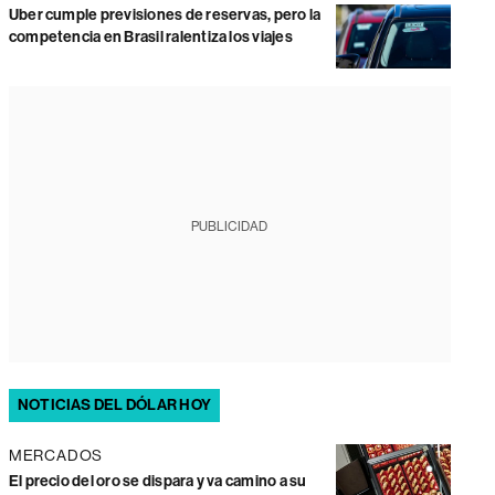
Uber cumple previsiones de reservas, pero la
competencia en Brasil ralentiza los viajes
PUBLICIDAD
NOTICIAS DEL DÓLAR HOY
MERCADOS
El precio del oro se dispara y va camino a su