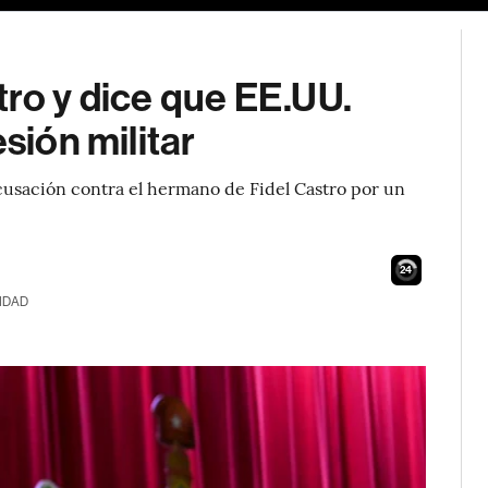
ro y dice que EE.UU.
sión militar
cusación contra el hermano de Fidel Castro por un
23
IDAD