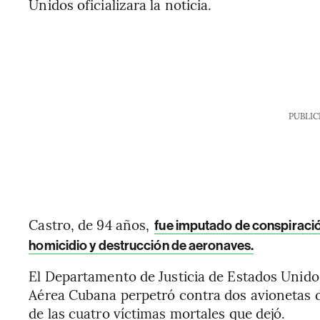
Unidos oficializara la noticia.
PUBLIC
Castro, de 94 años,
fue imputado de conspiraci
homicidio y destrucción de aeronaves.
El Departamento de Justicia de Estados Unidos
Aérea Cubana perpetró contra dos avionetas 
de las cuatro víctimas mortales que dejó.