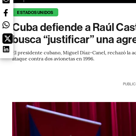
ESTADOS UNIDOS
Cuba defiende a Raúl Cast
busca “justificar” una agre
El presidente cubano, Miguel Díaz-Canel, rechazó la a
ataque contra dos avionetas en 1996.
PUBLIC