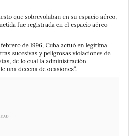
uesto que sobrevolaban en su espacio aéreo,
etida fue registrada en el espacio aéreo
 febrero de 1996, Cuba actuó en legítima
tras sucesivas y peligrosas violaciones de
tas, de lo cual la administración
de una decena de ocasiones”.
IDAD