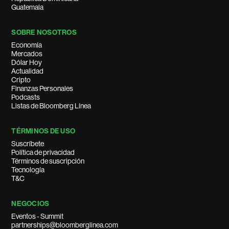
Guatemala
SOBRE NOSOTROS
Economía
Mercados
Dólar Hoy
Actualidad
Cripto
Finanzas Personales
Podcasts
Listas de Bloomberg Línea
TÉRMINOS DE USO
Suscríbete
Política de privacidad
Términos de suscripción
Tecnología
T&C
NEGOCIOS
Eventos - Summit
partnerships@bloomberglinea.com