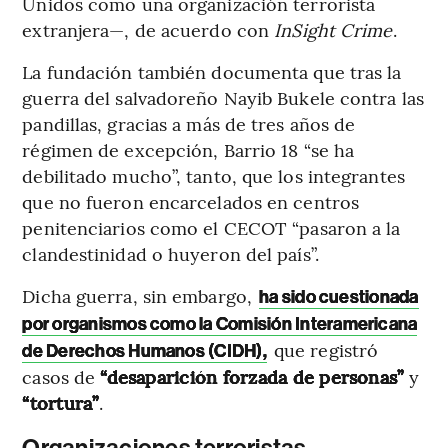
Unidos como una organización terrorista
extranjera—, de acuerdo con
InSight Crime
.
La fundación también documenta que tras la
guerra del salvadoreño Nayib Bukele contra las
pandillas, gracias a más de tres años de
régimen de excepción, Barrio 18 “se ha
debilitado mucho”, tanto, que los integrantes
que no fueron encarcelados en centros
penitenciarios como el CECOT “pasaron a la
clandestinidad o huyeron del país”.
Dicha guerra, sin embargo,
ha sido cuestionada
por organismos como la Comisión Interamericana
que registró
de Derechos Humanos (CIDH),
casos de
“desaparición forzada de personas”
y
“tortura”
.
Organizaciones terroristas