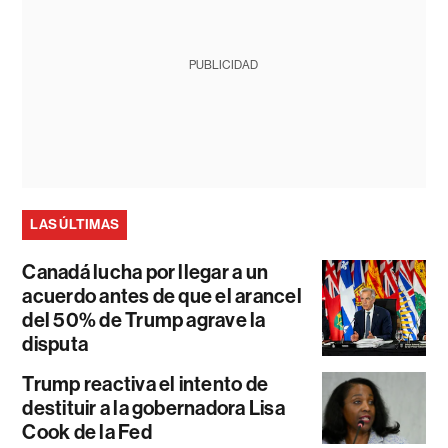
PUBLICIDAD
LAS ÚLTIMAS
Canadá lucha por llegar a un
acuerdo antes de que el arancel
del 50% de Trump agrave la
disputa
Trump reactiva el intento de
destituir a la gobernadora Lisa
Cook de la Fed