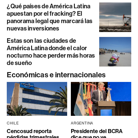
¿Qué países de América Latina
apuestan por el fracking? El
panorama legal que marcará las
nuevas inversiones
Estas son las ciudades de
América Latina donde el calor
nocturno hace perder más horas
de sueño
Económicas e internacionales
CHILE
ARGENTINA
Cencosud reporta
Presidente del BCRA
pérdidas trimestrales
dice que no ve