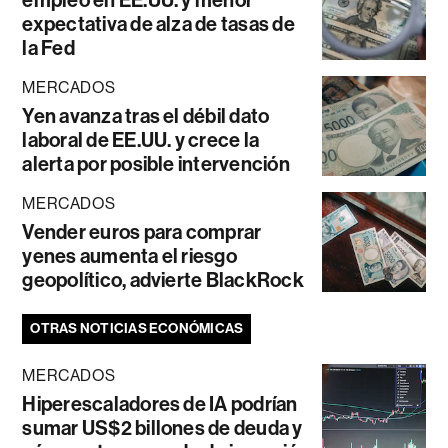
expectativa de alza de tasas de
la Fed
MERCADOS
Yen avanza tras el débil dato
laboral de EE.UU. y crece la
alerta por posible intervención
MERCADOS
Vender euros para comprar
yenes aumenta el riesgo
geopolítico, advierte BlackRock
OTRAS NOTICIAS ECONÓMICAS
MERCADOS
Hiperescaladores de IA podrían
sumar US$2 billones de deuda y