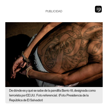
22
PUBLICIDAD
De dónde es y qué se sabe de la pandilla Barrio 18, designada como
terrorista por EE.UU.
Foto referencial.
(Foto: Presidencia de la
República de El Salvador)