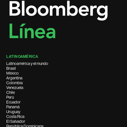
LATINOAMÉRICA
Latinoamérica y el mundo
Brasil
México
Argentina
Colombia
Venezuela
Chile
Perú
Ecuador
Panamá
Uruguay
Costa Rica
El Salvador
República Dominicana