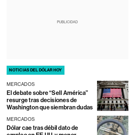
PUBLICIDAD
NOTICIAS DEL DÓLAR HOY
MERCADOS
El debate sobre “Sell América”
resurge tras decisiones de
Washington que siembran dudas
MERCADOS
Dólar cae tras débil dato de
empleo en EE.UU. y menor