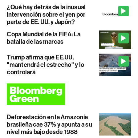
¿Qué hay detrás de la inusual
intervención sobre el yen por
parte de EE. UU. y Japón?
Copa Mundial de la FIFA: La
batalla de las marcas
Trump afirma que EE.UU.
"mantendrá el estrecho" y lo
controlará
Deforestación en la Amazonía
brasileña cae 37% y apunta a su
nivel más bajo desde 1988