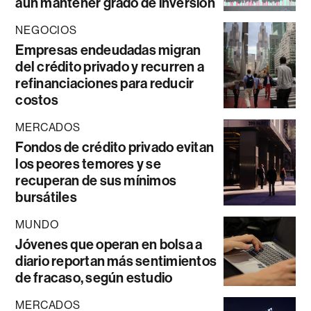
aún mantener grado de inversión
NEGOCIOS
Empresas endeudadas migran
del crédito privado y recurren a
refinanciaciones para reducir
costos
MERCADOS
Fondos de crédito privado evitan
los peores temores y se
recuperan de sus mínimos
bursátiles
MUNDO
Jóvenes que operan en bolsa a
diario reportan más sentimientos
de fracaso, según estudio
MERCADOS