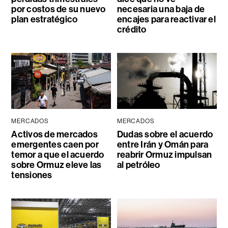
por costos de su nuevo
necesaria una baja de
plan estratégico
encajes para reactivar el
crédito
MERCADOS
MERCADOS
Activos de mercados
Dudas sobre el acuerdo
emergentes caen por
entre Irán y Omán para
temor a que el acuerdo
reabrir Ormuz impulsan
sobre Ormuz eleve las
al petróleo
tensiones