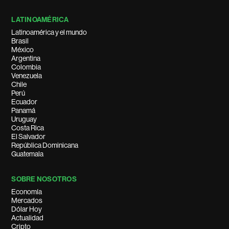
LATINOAMÉRICA
Latinoamérica y el mundo
Brasil
México
Argentina
Colombia
Venezuela
Chile
Perú
Ecuador
Panamá
Uruguay
Costa Rica
El Salvador
República Dominicana
Guatemala
SOBRE NOSOTROS
Economía
Mercados
Dólar Hoy
Actualidad
Cripto