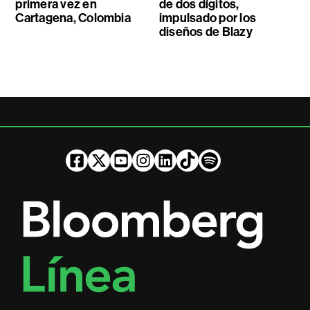
primera vez en
de dos dígitos,
Cartagena, Colombia
impulsado por los
diseños de Blazy