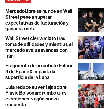
MercadoLibre se hunde en Wall
Street pese a superar
expectativas de facturación y
ganancia neta
Wall Street cierra mixto tras
toma de utilidades y mientras el
mercado evalúa avances con
Irán
Fragmento de un cohete Falcon
9 de SpaceX impacta la
superficie de la Luna
Lula reduce su ventaja sobre
Flávio Bolsonaro rumbo a las
elecciones, según nueva
encuesta