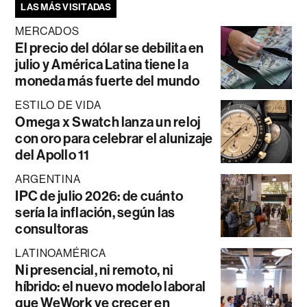
LAS MÁS VISITADAS
MERCADOS
El precio del dólar se debilita en
julio y América Latina tiene la
moneda más fuerte del mundo
ESTILO DE VIDA
Omega x Swatch lanza un reloj
con oro para celebrar el alunizaje
del Apollo 11
ARGENTINA
IPC de julio 2026: de cuánto
sería la inflación, según las
consultoras
LATINOAMÉRICA
Ni presencial, ni remoto, ni
híbrido: el nuevo modelo laboral
que WeWork ve crecer en