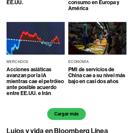
EE.UU.
consumo en Europa y
América
MERCADOS
ECONOMÍA
Acciones asiáticas
PMI de servicios de
avanzan por la IA
China cae a su nivel más
mientras cae el petróleo
bajo en casi dos años
ante posible acuerdo
entre EE.UU. e Irán
Cargar más
Lujos y vida en Bloomberg Línea