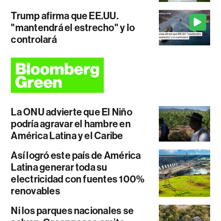
Trump afirma que EE.UU.
"mantendrá el estrecho" y lo
controlará
La ONU advierte que El Niño
podría agravar el hambre en
América Latina y el Caribe
Así logró este país de América
Latina generar toda su
electricidad con fuentes 100%
renovables
Ni los parques nacionales se