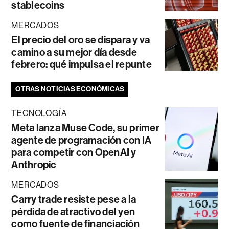
stablecoins
MERCADOS
El precio del oro se dispara y va
camino a su mejor día desde
febrero: qué impulsa el repunte
OTRAS NOTICIAS ECONÓMICAS
TECNOLOGÍA
Meta lanza Muse Code, su primer
agente de programación con IA
para competir con OpenAI y
Anthropic
MERCADOS
Carry trade resiste pese a la
pérdida de atractivo del yen
como fuente de financiación