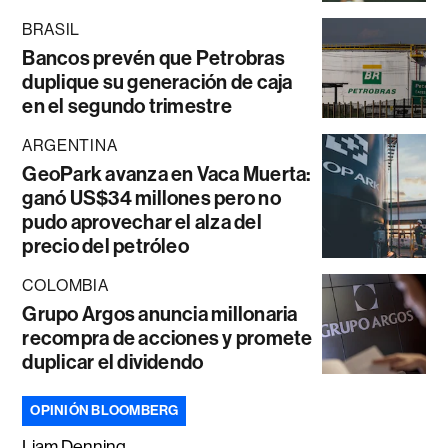
BRASIL
Bancos prevén que Petrobras
duplique su generación de caja
en el segundo trimestre
ARGENTINA
GeoPark avanza en Vaca Muerta:
ganó US$34 millones pero no
pudo aprovechar el alza del
precio del petróleo
COLOMBIA
Grupo Argos anuncia millonaria
recompra de acciones y promete
duplicar el dividendo
OPINIÓN BLOOMBERG
Liam Denning