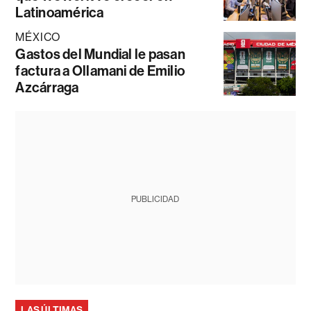
Latinoamérica
MÉXICO
Gastos del Mundial le pasan
factura a Ollamani de Emilio
Azcárraga
PUBLICIDAD
LAS ÚLTIMAS