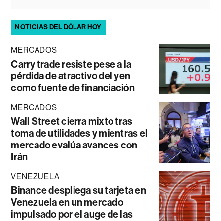
NOTICIAS DEL DÓLAR HOY
MERCADOS
Carry trade resiste pese a la
pérdida de atractivo del yen
como fuente de financiación
MERCADOS
Wall Street cierra mixto tras
toma de utilidades y mientras el
mercado evalúa avances con
Irán
VENEZUELA
Binance despliega su tarjeta en
Venezuela en un mercado
impulsado por el auge de las