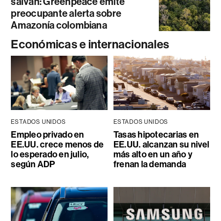
salvan: Greenpeace emite
preocupante alerta sobre
Amazonía colombiana
Económicas e internacionales
ESTADOS UNIDOS
ESTADOS UNIDOS
Empleo privado en
Tasas hipotecarias en
EE.UU. crece menos de
EE.UU. alcanzan su nivel
lo esperado en julio,
más alto en un año y
según ADP
frenan la demanda